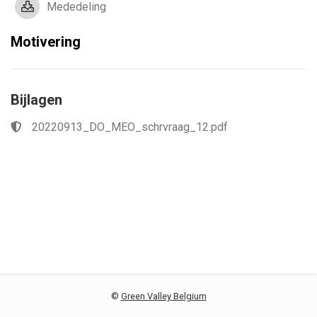
Mededeling
Motivering
Bijlagen
20220913_DO_MEO_schrvraag_12.pdf
©
Green Valley Belgium