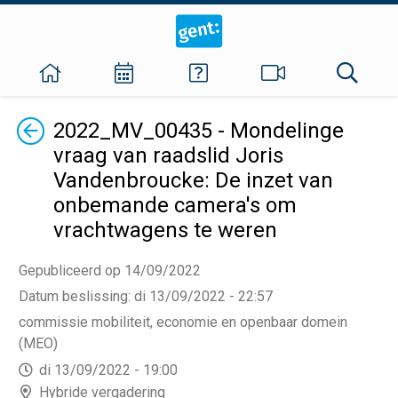
Terug
2022_MV_00435 - Mondelinge
vraag van raadslid Joris
Vandenbroucke: De inzet van
onbemande camera's om
vrachtwagens te weren
Gepubliceerd op 14/09/2022
Datum beslissing
:
di 13/09/2022 - 22:57
commissie mobiliteit, economie en openbaar domein
(MEO)
di 13/09/2022 - 19:00
Hybride vergadering