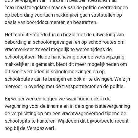
C23 te wijzigen van ‘massa in beladen toestand’ naar
‘maximaal toegelaten massa’ kan de politie overtredingen
op bebording voortaan makkelijker gaan vaststellen op
basis van boorddocumenten en bestraffen.
Het mobiliteitsbedrijf is nu bezig met de uitwerking van
bebording in schoolomgevingen en op schoolroutes om
vrachtverkeer zoveel mogelijk te weren tijdens de
schoolspitsen. Nu de handhaving door de wetswijziging
makkelijker is gemaakt, biedt dit meer mogelijkheden om
dit soort verboden in schoolomgevingen en op
schoolroutes aan te brengen en ook af te dwingen. We zijn
hiervoor in overleg met de transportsector en de politie.
Bij wegenwerken leggen we waar nodig ook in de
vergunning voor de inname en in de signalisatievergunning
de verplichting op om een vrachtwagenverbod tijdens de
schoolspits te hanteren. Wij deden dit bijvoorbeeld recent
nog bij de Verapazwerf.