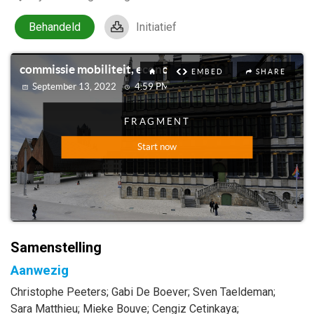
Behandeld
Initiatief
Samenstelling
Aanwezig
Christophe
Peeters
;
Gabi
De Boever
;
Sven
Taeldeman
;
Sara
Matthieu
;
Mieke
Bouve
;
Cengiz
Cetinkaya
;