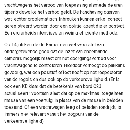
vrachtwagens het verbod van toepassing alsmede de uren
tijdens dewelke het verbod geldt. De handhaving daarvan
was echter problematisch. Inbreuken kunnen enkel correct
geregistreerd worden door een politie-agent die er postvat.
Een erg arbeidsintensieve en weinig efficiënte methode.
Op 14 juli keurde de Kamer een wetsvoorstel van
ondergetekende goed dat de inzet van onbemande
camera's mogelijk maakt om het doorgangsverbod voor
vrachtwagens te controleren. Hierdoor verhoogt de pakkans
gevoelig, wat een positief effect heeft op het respecteren
van de regels en dus ook op de verkeersveiligheid. (Er is
ook een KB klaar dat de betekenis van bord C23
actualiseert : voortaan slaat dat op de maximaal toegelaten
massa van een voertuig, in plaats van de massa in beladen
toestand. Of een vrachtwagen leeg of beladen rondrijdt, is
immers niet relevant vanuit het oogpunt van de
verkeersveiligheid)