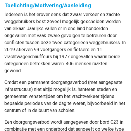
Toelichting/Motivering/Aanleiding
Iedereen is het erover eens dat zwaar verkeer en zachte
weggebruikers best zoveel mogelijk gescheiden worden
van elkaar. Jaarlijks vallen er in ons land honderden
ongevallen met vaak zware gevolgen te betreuren door
conflicten tussen deze twee categorieën weggebruikers. In
2019 stierven 99 voetgangers en fietsers en 11
vrachtwagenchauffeurs bij 1977 ongevallen waarin beide
categorieën betrokken waren. 406 mensen raakten
gewond.
Omdat een permanent doorgangsverbod (met aangepaste
infrastructuur) niet altijd mogelijk is, hanteren steden en
gemeenten venstertijden om het vrachtverkeer tijdens
bepaalde periodes van de dag te weren, bijvoorbeeld in het
centrum of in de buurt van scholen.
Een doorgangsverbod wordt aangegeven door bord C23 in
combinatie met een onderbord dat aangeeft op welke type