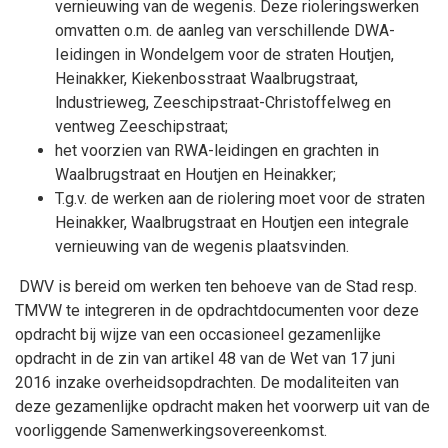
vernieuwing van de wegenis. Deze rioleringswerken
omvatten o.m. de aanleg van verschillende DWA-
Ieidingen in Wondelgem voor de straten Houtjen,
Heinakker, Kiekenbosstraat Waalbrugstraat,
lndustrieweg, Zeeschipstraat-Christoffelweg en
ventweg Zeeschipstraat;
het voorzien van RWA-leidingen en grachten in
Waalbrugstraat en Houtjen en Heinakker;
T.g.v. de werken aan de riolering moet voor de straten
Heinakker, Waalbrugstraat en Houtjen een integrale
vernieuwing van de wegenis plaatsvinden.
DWV is bereid om werken ten behoeve van de Stad resp.
TMVW te integreren in de opdrachtdocumenten voor deze
opdracht bij wijze van een occasioneel gezamenlijke
opdracht in de zin van artikel 48 van de Wet van 17 juni
2016 inzake overheidsopdrachten. De modaliteiten van
deze gezamenlijke opdracht maken het voorwerp uit van de
voorliggende Samenwerkingsovereenkomst.