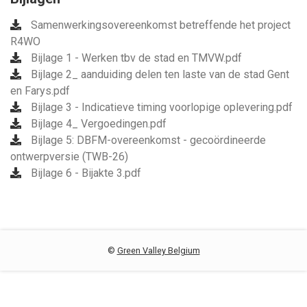
Samenwerkingsovereenkomst betreffende het project
R4WO
Bijlage 1 - Werken tbv de stad en TMVW.pdf
Bijlage 2_ aanduiding delen ten laste van de stad Gent
en Farys.pdf
Bijlage 3 - Indicatieve timing voorlopige oplevering.pdf
Bijlage 4_ Vergoedingen.pdf
Bijlage 5: DBFM-overeenkomst - gecoördineerde
ontwerpversie (TWB-26)
Bijlage 6 - Bijakte 3.pdf
©
Green Valley Belgium