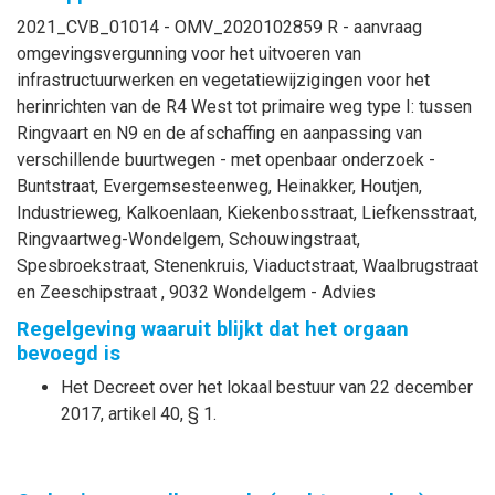
2021_CVB_01014 - OMV_2020102859 R - aanvraag
omgevingsvergunning voor het uitvoeren van
infrastructuurwerken en vegetatiewijzigingen voor het
herinrichten van de R4 West tot primaire weg type I: tussen
Ringvaart en N9 en de afschaffing en aanpassing van
verschillende buurtwegen - met openbaar onderzoek -
Buntstraat, Evergemsesteenweg, Heinakker, Houtjen,
Industrieweg, Kalkoenlaan, Kiekenbosstraat, Liefkensstraat,
Ringvaartweg-Wondelgem, Schouwingstraat,
Spesbroekstraat, Stenenkruis, Viaductstraat, Waalbrugstraat
en Zeeschipstraat , 9032 Wondelgem - Advies
Regelgeving waaruit blijkt dat het orgaan
bevoegd is
Het Decreet over het lokaal bestuur van 22 december
2017, artikel 40, § 1.