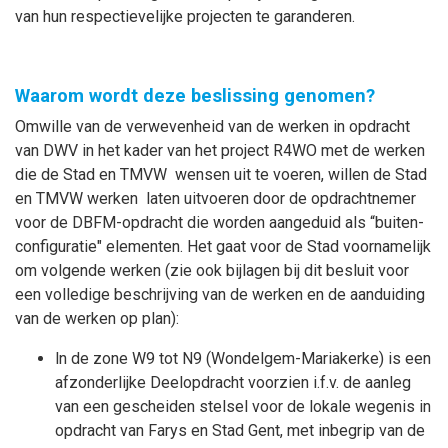
van hun respectievelijke projecten te garanderen.
Waarom wordt deze beslissing genomen?
Omwille van de verwevenheid van de werken in opdracht
van DWV in het kader van het project R4WO met de werken
die de Stad en TMVW wensen uit te voeren, willen de Stad
en TMVW werken laten uitvoeren door de opdrachtnemer
voor de DBFM-opdracht die worden aangeduid als “buiten-
configuratie" elementen. Het gaat voor de Stad voornamelijk
om volgende werken (zie ook bijlagen bij dit besluit voor
een volledige beschrijving van de werken en de aanduiding
van de werken op plan):
ln de zone W9 tot N9 (Wondelgem-Mariakerke) is een
afzonderlijke Deelopdracht voorzien i.f.v. de aanleg
van een gescheiden stelsel voor de lokale wegenis in
opdracht van Farys en Stad Gent, met inbegrip van de