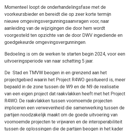
Momenteel loopt de onderhandelingsfase met de
voorkeursbieder en bereidt die op zeer korte termijn
nieuwe omgevingsvergunningsaanvragen voor, naar
aanleiding van de wijzigingen die door hem wordt
voorgesteld ten opzichte van de door DWV ingediende en
goedgekeurde omgevingsvergunningen.
Bedoeling is om de werken te starten begin 2024, voor een
uitvoeringsperiode van naar schatting 5 jaar.
De Stad en TMVW beogen in en grenzend aan het
projectgebied waarin het Project R4WO gesitueerd is, meer
bepaald in de zone tussen de W9 en de N9 de realisatie
van een eigen project dat raakvlakken heeft met het Project
R4WO. De raakvlakken tussen voornoemde projecten
impliceren een verwevenheid die samenwerking tussen de
partijen noodzakelijk maakt om de goede uitvoering van
voornoemde projecten te vrijwaren en de interoperabiliteit
tussen de oplossingen die de partijen beogen in het kader