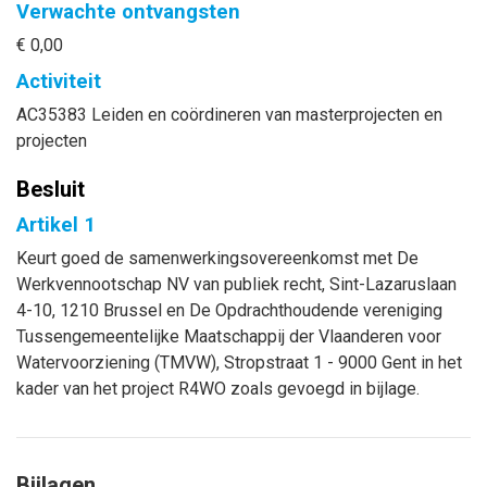
Verwachte ontvangsten
€ 0,00
Activiteit
AC35383 Leiden en coördineren van masterprojecten en
projecten
Besluit
Artikel 1
Keurt goed de samenwerkingsovereenkomst met De
Werkvennootschap NV van publiek recht, Sint-Lazaruslaan
4-10, 1210 Brussel en De Opdrachthoudende vereniging
Tussengemeentelijke Maatschappij der Vlaanderen voor
Watervoorziening (TMVW), Stropstraat 1 - 9000 Gent in het
kader van het project R4WO zoals gevoegd in bijlage.
Bijlagen