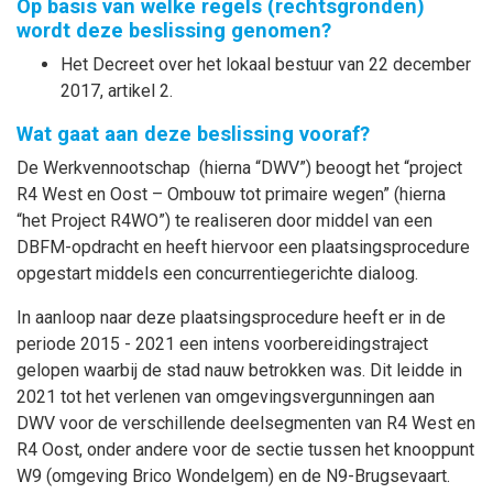
Op basis van welke regels (rechtsgronden)
wordt deze beslissing genomen?
Het Decreet over het lokaal bestuur van 22 december
2017, artikel 2.
Wat gaat aan deze beslissing vooraf?
De Werkvennootschap (hierna “DWV”) beoogt het “project
R4 West en Oost – Ombouw tot primaire wegen” (hierna
“het Project R4WO”) te realiseren door middel van een
DBFM-opdracht en heeft hiervoor een plaatsingsprocedure
opgestart middels een concurrentiegerichte dialoog.
In aanloop naar deze plaatsingsprocedure heeft er in de
periode 2015 - 2021 een intens voorbereidingstraject
gelopen waarbij de stad nauw betrokken was. Dit leidde in
2021 tot het verlenen van omgevingsvergunningen aan
DWV voor de verschillende deelsegmenten van R4 West en
R4 Oost, onder andere voor de sectie tussen het knooppunt
W9 (omgeving Brico Wondelgem) en de N9-Brugsevaart.