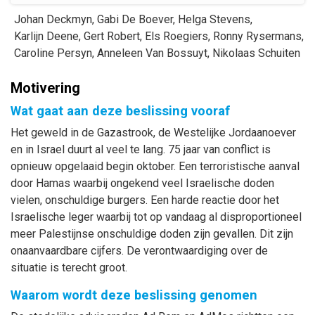
Johan
Deckmyn
,
Gabi
De Boever
,
Helga
Stevens
,
Karlijn
Deene
,
Gert
Robert
,
Els
Roegiers
,
Ronny
Rysermans
,
Caroline
Persyn
,
Anneleen
Van Bossuyt
,
Nikolaas
Schuiten
Motivering
Wat gaat aan deze beslissing vooraf
Het geweld in de Gazastrook, de Westelijke Jordaanoever
en in Israel duurt al veel te lang. 75 jaar van conflict is
opnieuw opgelaaid begin oktober. Een terroristische aanval
door Hamas waarbij ongekend veel Israelische doden
vielen, onschuldige burgers. Een harde reactie door het
Israelische leger waarbij tot op vandaag al disproportioneel
meer Palestijnse onschuldige doden zijn gevallen. Dit zijn
onaanvaardbare cijfers. De verontwaardiging over de
situatie is terecht groot.
Waarom wordt deze beslissing genomen