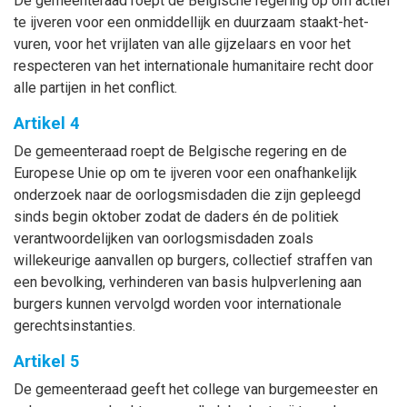
De gemeenteraad roept de Belgische regering op om actief
te ijveren voor een onmiddellijk en duurzaam staakt-het-
vuren, voor het vrijlaten van alle gijzelaars en voor het
respecteren van het internationale humanitaire recht door
alle partijen in het conflict.
Artikel 4
De gemeenteraad roept de Belgische regering en de
Europese Unie op om te ijveren voor een onafhankelijk
onderzoek naar de oorlogsmisdaden die zijn gepleegd
sinds begin oktober zodat de daders én de politiek
verantwoordelijken van oorlogsmisdaden zoals
willekeurige aanvallen op burgers, collectief straffen van
een bevolking, verhinderen van basis hulpverlening aan
burgers kunnen vervolgd worden voor internationale
gerechtsinstanties.
Artikel 5
De gemeenteraad geeft het college van burgemeester en