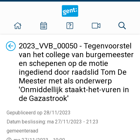
Terug
2023_VVB_00050 - Tegenvoorstel
van het college van burgemeester
en schepenen op de motie
ingediend door raadslid Tom De
Meester met als onderwerp
'Onmiddellijk staakt-het-vuren in
de Gazastrook'
Gepubliceerd op 28/11/2023
Datum beslissing
:
ma 27/11/2023 - 21:23
gemeenteraad