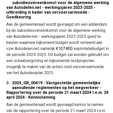
subsidieovereenkomst voor de algemene werking
van Autodelen.net - werkingsjaren 2023-2025 -
uitbreiding in kader van vervoersarmoede -
Goedkeuring
Aan de gemeenteraad wordt gevraagd om een addendum
bij de subsidieovereenkomst voor de algemene werking
van Autodelen.net - werkingsjaren 2023-2025 goed te
keuren waarmee bijkomend budget wordt verleend aan
vzw Autodelen.net, namelijk
€107.800
exploitatiebudget in
de periode 2024-2025. Dit budget zal worden gebruikt om
een schaalvergroting en bijkomende testprojecten
mogelijk te maken van de acties rond vervoersarmoede
van het Autodeelplan 2025.
3.
2024_GR_00419 - Vastgestelde gemeentelijke
aanvullende reglementen op het wegverkeer -
Rapportering over de periode 21 maart 2024 t.e.m. 24
april 2024 - Kennisneming
Aan de gemeenteraad wordt gevraagd kennis te nemen
van de rapportering over de periode 21 maart 2024 t.e.m.