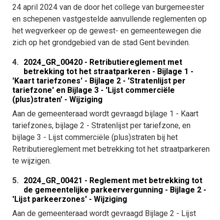
24 april 2024 van de door het college van burgemeester
en schepenen vastgestelde aanvullende reglementen op
het wegverkeer op de gewest- en gemeentewegen die
zich op het grondgebied van de stad Gent bevinden.
4.
2024_GR_00420 - Retributiereglement met
betrekking tot het straatparkeren - Bijlage 1 -
'Kaart tariefzones' - Bijlage 2 - 'Stratenlijst per
tariefzone' en Bijlage 3 - 'Lijst commerciële
(plus)straten' - Wijziging
Aan de gemeenteraad wordt gevraagd bijlage 1 - Kaart
tariefzones, bijlage 2 - Stratenlijst per tariefzone, en
bijlage 3 - Lijst commerciële (plus)straten bij het
Retributiereglement met betrekking tot het straatparkeren
te wijzigen.
5.
2024_GR_00421 - Reglement met betrekking tot
de gemeentelijke parkeervergunning - Bijlage 2 -
'Lijst parkeerzones' - Wijziging
Aan de gemeenteraad wordt gevraagd Bijlage 2 - Lijst