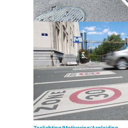
Toelichting/Motivering/Aanleiding