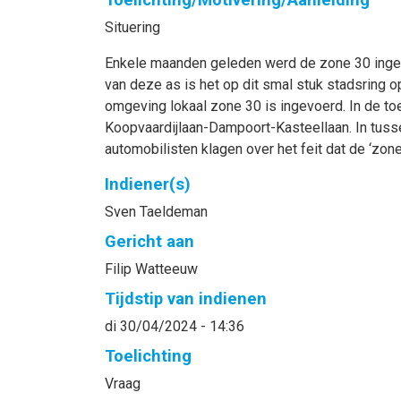
Situering
Enkele maanden geleden werd de zone 30 ingevo
van deze as is het op dit smal stuk stadsring 
omgeving lokaal zone 30 is ingevoerd. In de toe
Koopvaardijlaan-Dampoort-Kasteellaan. In tussen
automobilisten klagen over het feit dat de ‘zone
Indiener(s)
Sven
Taeldeman
Gericht aan
Filip
Watteeuw
Tijdstip van indienen
di 30/04/2024 - 14:36
Toelichting
Vraag