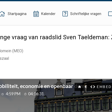
Startpagina
Kalender
Schriftelijke vragen
ge vraag van raadslid Sven Taeldeman:
 domein (MEO)
szaal