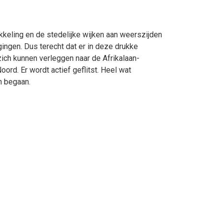
eling en de stedelijke wijken aan weerszijden
ingen. Dus terecht dat er in deze drukke
zich kunnen verleggen naar de Afrikalaan-
ord. Er wordt actief geflitst. Heel wat
n begaan.