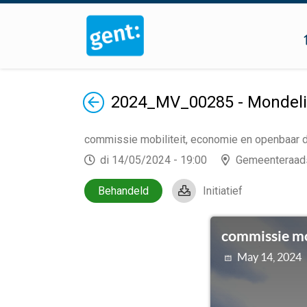
Terug
2024_MV_00285 - Mondelin
commissie mobiliteit, economie en openbaar
di 14/05/2024 - 19:00
Gemeenteraad
Behandeld
Initiatief