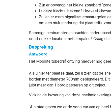
Zijn er bovenop het kleine zonebord ‘zon
Is deze klacht u bekend? Hoeveel klacht
Zullen er extra signalisatiemaatregelen 
om een stuk stadsring dat plaatselijk zo
Sommige centrumsteden brachten onderstaande sig
soort drukke locaties met flitspalen? Graag dui
Bespreking
Antwoord
Het Mobiliteitsbedrijf ontving hierover nog gee
Als u hier ter plaatse gaat, zal u zien dat de 
borden met diameter 700mm gesignaleerd. Dit w
juist meer dan 1 bord passeren op dit traject.
Vlak na de invoering van deze snelheidsverlag
Als stad geven we er de voorkeur aan op heel 