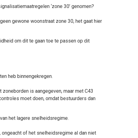
g signalisatiemaatregelen ‘zone 30’ genomen?
s geen gewone woonstraat zone 30, het gaat hier
eidheid om dit te gaan toe te passen op dit
chten heb binnengekregen.
t met zoneborden is aangegeven, maar met C43
 controles moet doen, omdat bestuurders dan
van het lagere snelheidsregime.
 ongeacht of het snelheidsregime al dan niet