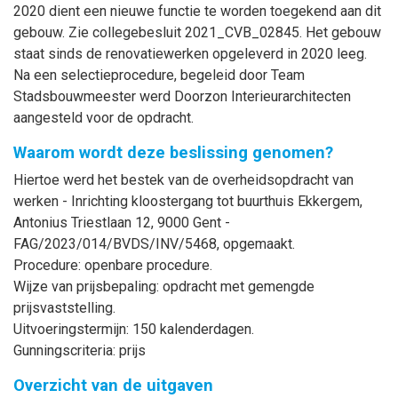
2020 dient een nieuwe functie te worden toegekend aan dit
gebouw. Zie collegebesluit 2021_CVB_02845. Het gebouw
staat sinds de renovatiewerken opgeleverd in 2020 leeg.
Na een selectieprocedure, begeleid door Team
Stadsbouwmeester werd Doorzon Interieurarchitecten
aangesteld voor de opdracht.
Waarom wordt deze beslissing genomen?
Hiertoe werd het bestek van de overheidsopdracht van
werken - Inrichting kloostergang tot buurthuis Ekkergem,
Antonius Triestlaan 12, 9000 Gent -
FAG/2023/014/BVDS/INV/5468, opgemaakt.
Procedure: openbare procedure.
Wijze van prijsbepaling: opdracht met gemengde
prijsvaststelling.
Uitvoeringstermijn: 150 kalenderdagen.
Gunningscriteria: prijs
Overzicht van de uitgaven