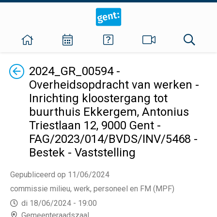
Terug
2024_GR_00594 -
Overheidsopdracht van werken -
Inrichting kloostergang tot
buurthuis Ekkergem, Antonius
Triestlaan 12, 9000 Gent -
FAG/2023/014/BVDS/INV/5468 -
Bestek - Vaststelling
Gepubliceerd op 11/06/2024
commissie milieu, werk, personeel en FM (MPF)
di 18/06/2024 - 19:00
Gemeenteraadszaal