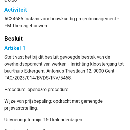
€ 0,00
Activiteit
AC34686 Instaan voor bouwkundig projectmanagement -
FM Themagebouwen
Besluit
Artikel 1
Stelt vast het bij dit besluit gevoegde bestek van de
overheidsopdracht van werken - Inrichting kloostergang tot
buurthuis Ekkergem, Antonius Triestlaan 12, 9000 Gent -
FAG/2023/014/BVDS/INV/5468.
Procedure: openbare procedure.
Wijze van prijsbepaling: opdracht met gemengde
prijsvaststelling.
Uitvoeringstermijn: 150 kalenderdagen.