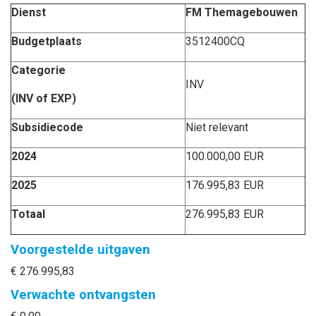
Dienst
FM Themagebouwen
Budgetplaats
3512400CQ
Categorie
INV
(INV of EXP)
Subsidiecode
Niet relevant
2024
100.000,00 EUR
2025
176.995,83 EUR
Totaal
276.995,83 EUR
Voorgestelde uitgaven
€ 276.995,83
Verwachte ontvangsten