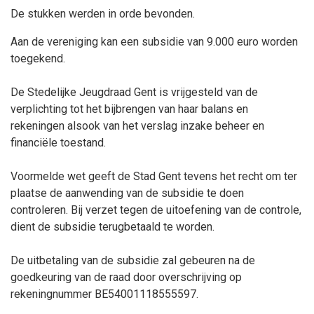
De stukken werden in orde bevonden.
Aan de vereniging kan een subsidie
van 9.000 euro w
orden
toegekend.
De Stedelijke Jeugdraad Gent is vrijgesteld van de
verplichting tot het bijbrengen van haar balans en
rekeningen alsook van het verslag inzake beheer en
financiële toestand.
Voormelde wet geeft de Stad Gent tevens het recht om ter
plaatse de aanwending van de subsidie te doen
controleren. Bij verzet tegen de uitoefening van de controle,
dient de subsidie terugbetaald te worden.
De uitbetaling van de subsidie zal gebeuren na de
goedkeuring van de raad door overschrijving op
rekeningnummer BE54001118555597.