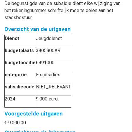
De begunstigde van de subsidie dient elke wijziging van
het rekeningnummer schriftelijk mee te delen aan het
stadsbestuur.
Overzicht van de uitgaven
Dienst
Jeugddienst
budgetplaats
3405900AR
budgetpositie
6491000
categorie
E subsidies
subsidiecode
NIET_RELEVANT
2024
9.000 euro
Voorgestelde uitgaven
€ 9.000,00