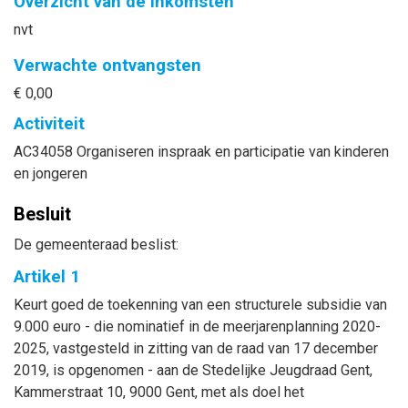
Overzicht van de inkomsten
nvt
Verwachte ontvangsten
€ 0,00
Activiteit
AC34058 Organiseren inspraak en participatie van kinderen
en jongeren
Besluit
De gemeenteraad beslist:
Artikel 1
Keurt goed de toekenning van een structurele subsidie van
9.000 euro - die nominatief in de meerjarenplanning 2020-
2025, vastgesteld in zitting van de raad van 17 december
2019, is opgenomen - aan de Stedelijke Jeugdraad Gent,
Kammerstraat 10, 9000 Gent, met als doel het