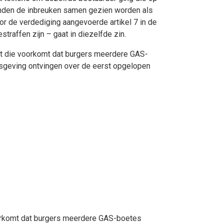
konden de inbreuken samen gezien worden als
oor de verdediging aangevoerde artikel 7 in de
raffen zijn – gaat in diezelfde zin.
rkt die voorkomt dat burgers meerdere GAS-
nisgeving ontvingen over de eerst opgelopen
orkomt dat burgers meerdere GAS-boetes