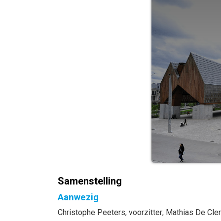
Samenstelling
Aanwezig
Christophe
Peeters
, voorzitter
;
Mathias
De Cle