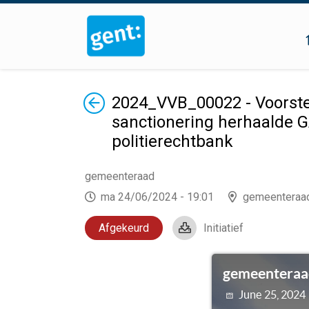
Terug
2024_VVB_00022 - Voorstel
sanctionering herhaalde GA
politierechtbank
gemeenteraad
ma 24/06/2024 - 19:01
gemeenteraa
Afgekeurd
Initiatief