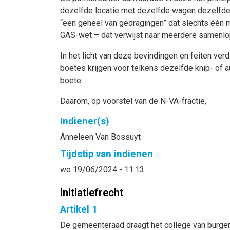
dezelfde locatie met dezelfde wagen dezelfde i
“een geheel van gedragingen” dat slechts één mi
GAS-wet – dat verwijst naar meerdere samenlope
In het licht van deze bevindingen en feiten ve
boetes krijgen voor telkens dezelfde knip- of 
boete.
Daarom, op voorstel van de N-VA-fractie,
Indiener(s)
Anneleen
Van Bossuyt
Tijdstip van indienen
wo 19/06/2024 - 11:13
Initiatiefrecht
Artikel 1
De gemeenteraad draagt het college van burge