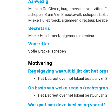
Aanwezig
Mathias
De Clercq
, burgemeester-voorzitter
;
Fi
schepen
;
Bram
Van Braeckevelt
, schepen
;
Isabe
Mieke
Hullebroeck
, algemeen directeur
;
Liesbe
Secretaris
Mieke
Hullebroeck
, algemeen directeur
Voorzitter
Sofie
Bracke
, schepen
Motivering
Regelgeving waaruit blijkt dat het or
Het Decreet over het lokaal bestuur van 2
Op basis van welke regels (rechtsgro
Het Decreet over het lokaal bestuur van 2
Wat gaat aan deze beslissing vooraf?