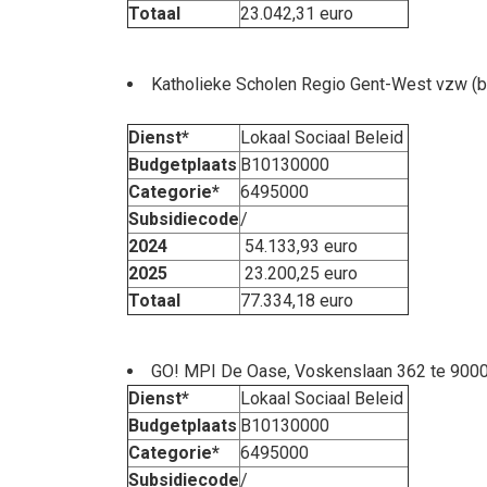
Totaal
23.042,31 euro
Katholieke Scholen Regio Gent-West vzw (ba
Dienst*
Lokaal Sociaal Beleid
Budgetplaats
B10130000
Categorie*
6495000
Subsidiecode
/
2024
54.133,93 euro
2025
23.200,25 euro
Totaal
77.334,18 euro
GO! MPI De Oase, Voskenslaan 362 te 9000
Dienst*
Lokaal Sociaal Beleid
Budgetplaats
B10130000
Categorie*
6495000
Subsidiecode
/