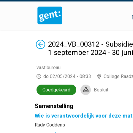
Terug
2024_VB_00312 - Subsidieo
1 september 2024 - 30 jun
vast bureau
do 02/05/2024 - 08:33
College Raad
Goedgekeurd
Besluit
Samenstelling
Wie is verantwoordelijk voor deze mat
Rudy Coddens