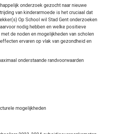
schappelijk onderzoek gezocht naar nieuwe
ijding van kinderarmoede is het cruciaal dat
 Lekker(s) Op School wil Stad Gent onderzoeken
daarvoor nodig hebben en welke positieve
n met de noden en mogelijkheden van scholen
 effecten ervaren op vlak van gezondheid en
s maximaal onderstaande randvoorwaarden
ucturele mogelijkheden