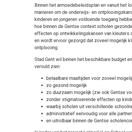
Binnen het armoedebeleidsplan en vanuit het l
manieren om de onderwijs- en ontplooiingskanse
kinderen en jongeren voldoende toegang hebben
hoe binnen de Gentse context scholen gezonde
effecten op ontwikkelingskansen van kleuters 
en wordt ervoor gezorgd dat zoveel mogelijk kl
ontplooiing.
Stad Gent wil binnen het beschikbare budget e
vervuld zien:
betaalbare maaltijden voor zoveel mogeli
zo gezond mogelijk
zo duurzaam mogelijk (zie ook Gentse vo
zonder stigmatiserende effecten op kind
waarbij scholen uit verschillende school
administratief eenvoudig voor alle partne
en uitrolbaar binnen de Gentse scholenco