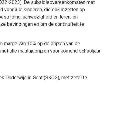
n 2022-2023). De subsidieovereenkomsten met
voor alle kinderen, die ook inzetten op
estrijding, aanwezigheid en leren, en
eze bevindingen en om de continuïteit te
n marge van 10% op de prijzen van de
iet alle maaltijdprijzen voor komend schooljaar
ek Onderwijs in Gent (SKOG), met zetel te