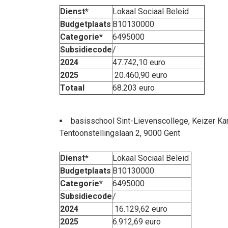
Dienst*
Lokaal Sociaal Beleid
Budgetplaats
B10130000
Categorie*
6495000
Subsidiecode
/
2024
47.742,10 euro
2025
20.460,90 euro
Totaal
68.203 euro
basisschool Sint-Lievenscollege, Keizer Kar
Tentoonstellingslaan 2, 9000 Gent
Dienst*
Lokaal Sociaal Beleid
Budgetplaats
B10130000
Categorie*
6495000
Subsidiecode
/
2024
16.129,62 euro
2025
6.912,69 euro