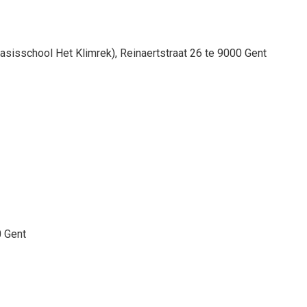
sisschool Het Klimrek), Reinaertstraat 26 te 9000 Gent
 Gent