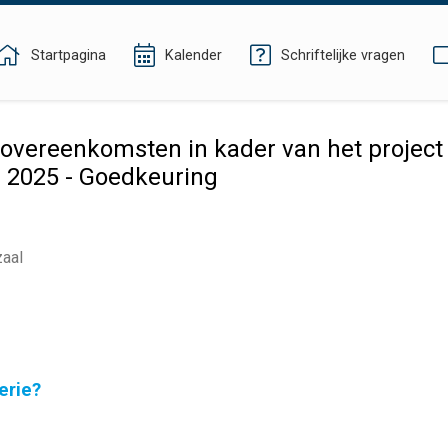
Startpagina
Kalender
Schriftelijke vragen
vereenkomsten in kader van het project 
i 2025 - Goedkeuring
zaal
erie?