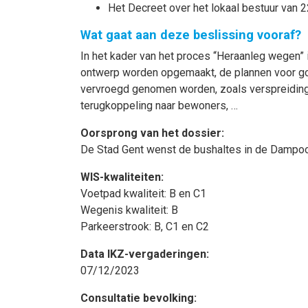
Het Decreet over het lokaal bestuur van 2
Wat gaat aan deze beslissing vooraf?
In het kader van het proces “Heraanleg wegen” 
ontwerp worden opgemaakt, de plannen voor go
vervroegd genomen worden, zoals verspreiding v
terugkoppeling naar bewoners, …
Oorsprong van het dossier:
De Stad Gent wenst de bushaltes in de Dampoort
WIS-kwaliteiten:
Voetpad kwaliteit: B en C1
Wegenis kwaliteit: B
Parkeerstrook: B, C1 en C2
Data IKZ-vergaderingen:
07/12/2023
Consultatie bevolking: