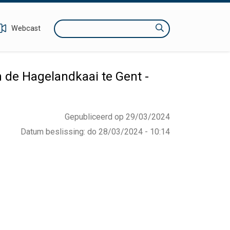
Zoeken
Webcast
 de Hagelandkaai te Gent -
Gepubliceerd op 29/03/2024
Datum beslissing
:
do 28/03/2024 - 10:14