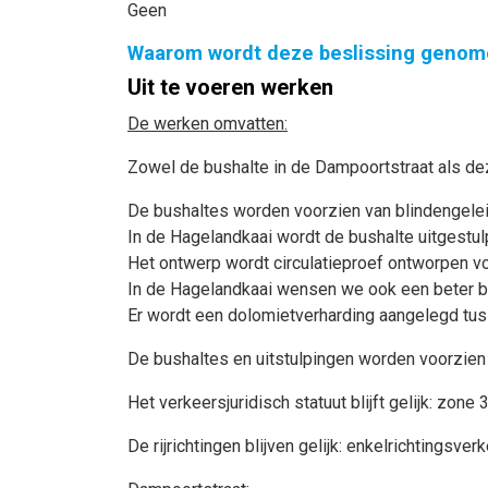
Geen
Waarom wordt deze beslissing genom
Uit te voeren werken
De werken omvatten:
Zowel de bushalte in de Dampoortstraat als dez
De bushaltes worden voorzien van blindengelei
In de Hagelandkaai wordt de bushalte uitgestulp
Het ontwerp wordt circulatieproef ontworpen vo
In de Hagelandkaai wensen we ook een beter be
Er wordt een dolomietverharding aangelegd tus
De bushaltes en uitstulpingen worden voorzien 
Het verkeersjuridisch statuut blijft gelijk: zone 
De rijrichtingen blijven gelijk: enkelrichtingsverk