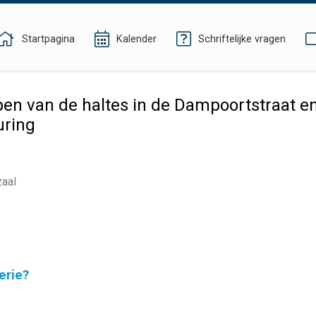
Startpagina
Kalender
Schriftelijke vragen
en van de haltes in de Dampoortstraat en
uring
zaal
erie?