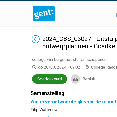
Terug
2024_CBS_03027 - Uitstulp
ontwerpplannen - Goedke
college van burgemeester en schepenen
do 28/03/2024 - 09:02
College Raad
Goedgekeurd
Besluit
Samenstelling
Wie is verantwoordelijk voor deze mat
Filip Watteeuw