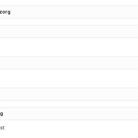
zorg
ng
st.