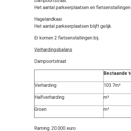
Dampoortstraat:
Het aantal parkeerplaatsen en fietsenstallingen bl
Hagelandkaai:
Het aantal parkeerplaatsen blijft gelijk.
Er komen 2 fietsenstallingen bij.
Verhardingsbalans
Dampoortstraat
Bestaande t
Verharding
103.7m²
Halfverharding
m²
Groen
m²
Raming: 20.000 euro