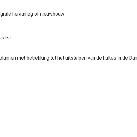
egrale heraanleg of nieuwbouw
slist:
plannen met betrekking tot het uitstulpen van de haltes in de Da