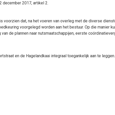
2 december 2017, artikel 2.
is voorzien dat, na het voeren van overleg met de diverse diens
edkeuring voorgelegd worden aan het bestuur. Op die manier ku
an de plannen naar nutsmaatschappijen, eerste coördinatieverga
straat en de Hagelandkaai integraal toegankelijk aan te leggen.