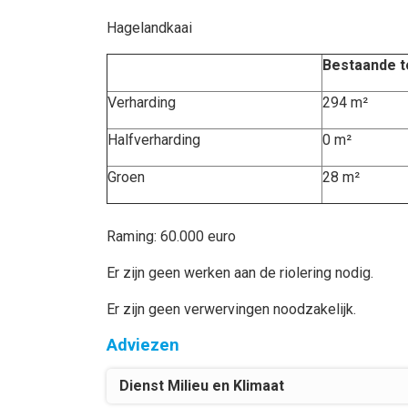
Hagelandkaai
Bestaande t
Verharding
294 m²
Halfverharding
0 m²
Groen
28 m²
Raming: 60.000 euro
Er zijn geen werken aan de riolering nodig.
Er zijn geen verwervingen noodzakelijk.
Adviezen
Dienst Milieu en Klimaat