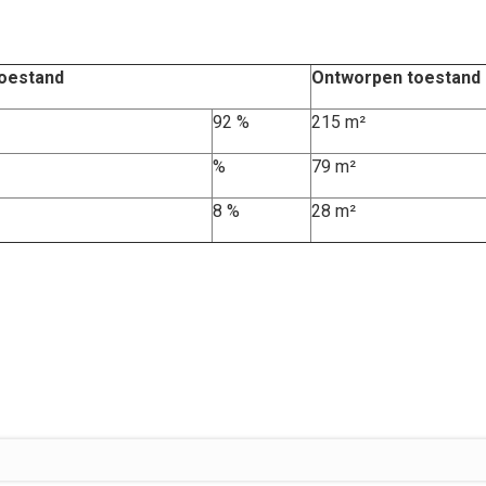
oestand
Ontworpen toestand
92 %
215 m²
%
79 m²
8 %
28 m²