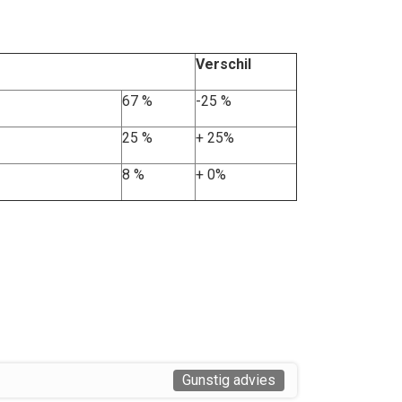
Verschil
67 %
-25 %
25 %
+ 25%
8 %
+ 0%
Gunstig advies