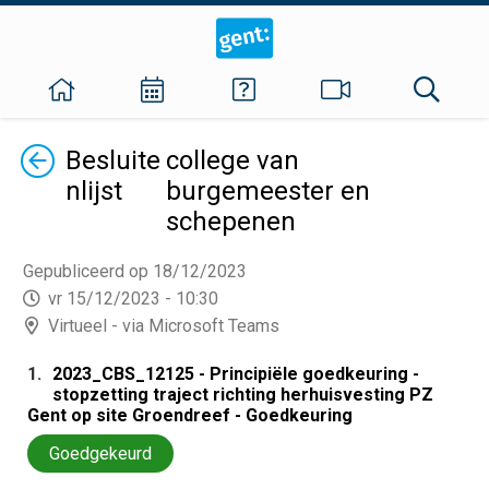
Terug
Besluite
college van
nlijst
burgemeester en
schepenen
Gepubliceerd op 18/12/2023
vr 15/12/2023 - 10:30
Virtueel - via Microsoft Teams
1.
2023_CBS_12125 - Principiële goedkeuring -
stopzetting traject richting herhuisvesting PZ
Gent op site Groendreef - Goedkeuring
Goedgekeurd