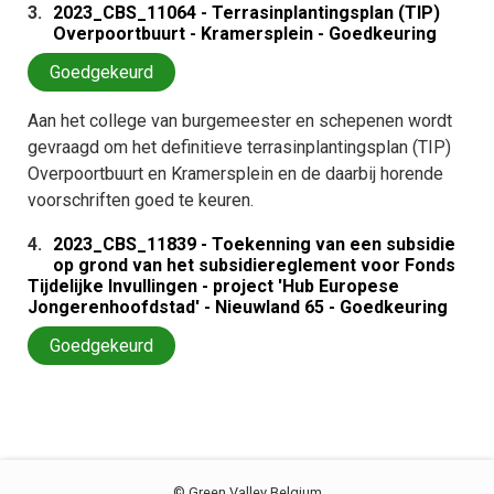
3.
2023_CBS_11064 - Terrasinplantingsplan (TIP)
Overpoortbuurt - Kramersplein - Goedkeuring
Goedgekeurd
Aan het college van burgemeester en schepenen wordt
gevraagd om het definitieve terrasinplantingsplan (TIP)
Overpoortbuurt en Kramersplein en de daarbij horende
voorschriften goed te keuren.
4.
2023_CBS_11839 - Toekenning van een subsidie
op grond van het subsidiereglement voor Fonds
Tijdelijke Invullingen - project 'Hub Europese
Jongerenhoofdstad' - Nieuwland 65 - Goedkeuring
Goedgekeurd
©
Green Valley Belgium