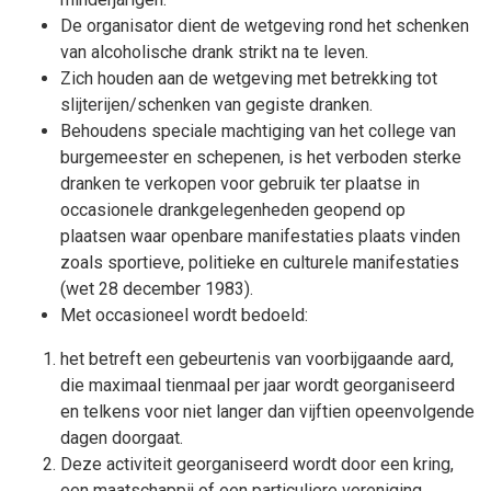
De organisator dient de wetgeving rond het schenken
van alcoholische drank strikt na te leven.
Zich houden aan de wetgeving met betrekking tot
slijterijen/schenken van gegiste dranken.
Behoudens speciale machtiging van het college van
burgemeester en schepenen, is het verboden sterke
dranken te verkopen voor gebruik ter plaatse in
occasionele drankgelegenheden geopend op
plaatsen waar openbare manifestaties plaats vinden
zoals sportieve, politieke en culturele manifestaties
(wet 28 december 1983).
Met occasioneel wordt bedoeld:
het betreft een gebeurtenis van voorbijgaande aard,
die maximaal tienmaal per jaar wordt georganiseerd
en telkens voor niet langer dan vijftien opeenvolgende
dagen doorgaat.
Deze activiteit georganiseerd wordt door een kring,
een maatschappij of een particuliere vereniging.