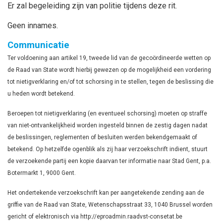
Er zal begeleiding zijn van politie tijdens deze rit.
Geen innames.
Communicatie
Ter voldoening aan artikel 19, tweede lid van de gecoördineerde wetten op
de Raad van State wordt hierbij gewezen op de mogelijkheid een vordering
tot nietigverklaring en/of tot schorsing in te stellen, tegen de beslissing die
u heden wordt betekend.
Beroepen tot nietigverklaring (en eventueel schorsing) moeten op straffe
van niet-ontvankelijkheid worden ingesteld binnen de zestig dagen nadat
de beslissingen, reglementen of besluiten werden bekendgemaakt of
betekend. Op hetzelfde ogenblik als zij haar verzoekschrift indient, stuurt
de verzoekende partij een kopie daarvan ter informatie naar Stad Gent, p.a.
Botermarkt 1, 9000 Gent.
Het ondertekende verzoekschrift kan per aangetekende zending aan de
griffie van de Raad van State, Wetenschapsstraat 33, 1040 Brussel worden
gericht of elektronisch via http://eproadmin.raadvst-consetat.be