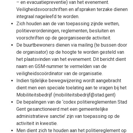
– en evacuatiepreventie) van het evenement.
Veiligheidsvoorschriften en afspraken terzake dienen
integraal nageleefd te worden.
Zich houden aan de van toepassing zijnde wetten,
politieverordeningen, reglementen, besluiten en
voorschriften op de georganiseerde activiteit.
De buurtbewoners dienen via mailing (te bussen door
de organisator) op de hoogte te worden gesteld van
het plaatsvinden van het evenement. Dit bericht dient
naam en GSM-nummer te vermelden van de
veiligheidscoördinator van de organisatie.
Indien tijdelijke bewegwijzering wordt aangebracht
dient men een speciale toelating aan te vragen bij het
Mobiliteitsbedrijf (mobiliteitsbedrijf@stad.gent)
De bepalingen van de ‘codex politiereglementen Stad
Gent gesanctioneerd met een gemeentelijke
administratieve sanctie’ zijn van toepassing op de
activiteit in kwestie.
Men dient zich te houden aan het politiereglement op