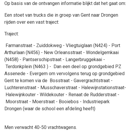
Op basis van de ontvangen informatie blijkt dat het gaat om:
Een stoet van trucks die in groep van Gent naar Drongen
rijden over een vast traject:
Traject:
Farmanstraat - Zuiddokweg - Vliegtuiglaan (N424) - Port
Arthurlaan (N456) - New Orleansstraat - Wondelgemkaai
(N458) - Pantserschipstraat - Langerbruggekaai -
Terdonkplein (N463 ) - Dan een deel op grondgebied PZ
Assenede - Evergem om vervolgens terug op grondgebied
Gent te komen via de Bosstraat - Gavergrachtstraat -
Luchterenstraat - Musschaverstraat - Halewijnstationstraat-
Halewijnkouter - Wildekouter - Renaat de Rudderstraat -
Moorstraat - Moerstraat - Booiebos - Industriepark
Drongen (waar de school een afdeling heeft)
Men verwacht 40-50 vrachtwagens.