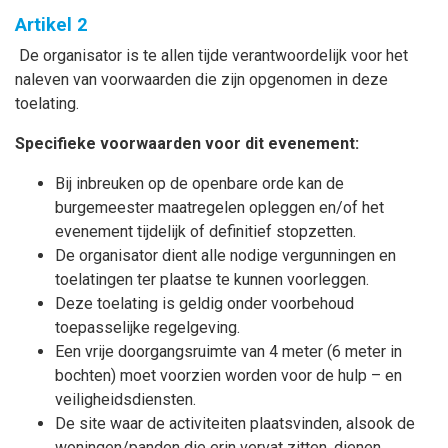
Artikel 2
De organisator is te allen tijde verantwoordelijk voor het
naleven van voorwaarden die zijn opgenomen in deze
toelating.
Specifieke voorwaarden voor dit evenement:
Bij inbreuken op de openbare orde kan de
burgemeester maatregelen opleggen en/of het
evenement tijdelijk of definitief stopzetten.
De organisator dient alle nodige vergunningen en
toelatingen ter plaatse te kunnen voorleggen.
Deze toelating is geldig onder voorbehoud
toepasselijke regelgeving.
Een vrije doorgangsruimte van 4 meter (6 meter in
bochten) moet voorzien worden voor de hulp – en
veiligheidsdiensten.
De site waar de activiteiten plaatsvinden, alsook de
woningen/panden die erin vervat zitten, dienen