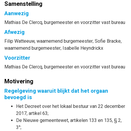
Samenstelling
Aanwezig
Mathias
De Clercq
, burgemeester en voorzitter vast bureau
Afwezig
Filip
Watteeuw
, waarnemend burgemeester
;
Sofie
Bracke
,
waarnemend burgemeester
;
Isabelle
Heyndrickx
Voorzitter
Mathias
De Clercq
, burgemeester en voorzitter vast bureau
Motivering
Regelgeving waaruit blijkt dat het orgaan
bevoegd is
Het Decreet over het lokaal bestuur van 22 december
2017, artikel 63;
De Nieuwe gemeentewet, artikelen 133 en 135, § 2,
3°;