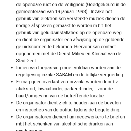
de openbare rust en de veiligheid (Goedgekeurd in de
gemeenteraad van 19 januari 1998). Inzake het
gebruik van elektronisch versterkte muziek dienen de
nodige afspraken gemaakt te worden m.b.t. het
gebruik van geluidsinstallaties op de openbare weg
en dient de organisator een afwijking op de geldende
geluidsnormen te bekomen. Hiervoor kan contact
opgenomen met de Dienst Milieu en Klimaat van de
Stad Gent.
Indien van toepassing moet voldaan worden aan de
regelgeving inzake SABAM en de billijke vergoeding.
Er mag geen overlast veroorzaakt worden door bv.
sluikstort, lawaaihinder, parkeerhinder,… voor de
buurt/omgeving van de betreffende locatie.
De organisator dient zich te houden aan de bevelen
en instructies van de politie tijdens de begeleiding.
De organisatoren dienen hun medewerkers te briefen
mbt het schenken van alcoholische dranken aan
minderjarigen.