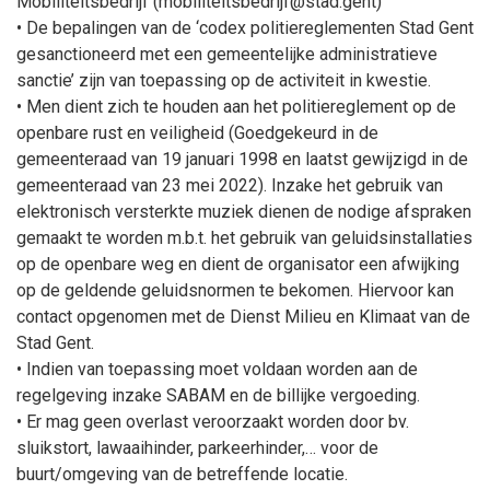
Mobiliteitsbedrijf (mobiliteitsbedrijf@stad.gent)
• De bepalingen van de ‘codex politiereglementen Stad Gent
gesanctioneerd met een gemeentelijke administratieve
sanctie’ zijn van toepassing op de activiteit in kwestie.
• Men dient zich te houden aan het politiereglement op de
openbare rust en veiligheid (Goedgekeurd in de
gemeenteraad van 19 januari 1998 en laatst gewijzigd in de
gemeenteraad van 23 mei 2022). Inzake het gebruik van
elektronisch versterkte muziek dienen de nodige afspraken
gemaakt te worden m.b.t. het gebruik van geluidsinstallaties
op de openbare weg en dient de organisator een afwijking
op de geldende geluidsnormen te bekomen. Hiervoor kan
contact opgenomen met de Dienst Milieu en Klimaat van de
Stad Gent.
• Indien van toepassing moet voldaan worden aan de
regelgeving inzake SABAM en de billijke vergoeding.
• Er mag geen overlast veroorzaakt worden door bv.
sluikstort, lawaaihinder, parkeerhinder,… voor de
buurt/omgeving van de betreffende locatie.