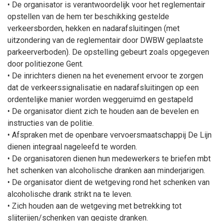
• De organisator is verantwoordelijk voor het reglementair
opstellen van de hem ter beschikking gestelde
verkeersborden, hekken en nadarafsluitingen (met
uitzondering van de reglementair door DWBW geplaatste
parkeerverboden). De opstelling gebeurt zoals opgegeven
door politiezone Gent.
• De inrichters dienen na het evenement ervoor te zorgen
dat de verkeerssignalisatie en nadarafsluitingen op een
ordentelijke manier worden weggeruimd en gestapeld
• De organisator dient zich te houden aan de bevelen en
instructies van de politie.
• Afspraken met de openbare vervoersmaatschappij De Lijn
dienen integraal nageleefd te worden.
• De organisatoren dienen hun medewerkers te briefen mbt
het schenken van alcoholische dranken aan minderjarigen.
• De organisator dient de wetgeving rond het schenken van
alcoholische drank strikt na te leven.
• Zich houden aan de wetgeving met betrekking tot
slijterijen/schenken van gegiste dranken.