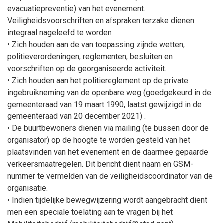
evacuatiepreventie) van het evenement.
Veiligheidsvoorschriften en afspraken terzake dienen
integraal nageleefd te worden.
• Zich houden aan de van toepassing zijnde wetten,
politieverordeningen, reglementen, besluiten en
voorschriften op de georganiseerde activiteit.
• Zich houden aan het politiereglement op de private
ingebruikneming van de openbare weg (goedgekeurd in de
gemeenteraad van 19 maart 1990, laatst gewijzigd in de
gemeenteraad van 20 december 2021) .
• De buurtbewoners dienen via mailing (te bussen door de
organisator) op de hoogte te worden gesteld van het
plaatsvinden van het evenement en de daarmee gepaarde
verkeersmaatregelen. Dit bericht dient naam en GSM-
nummer te vermelden van de veiligheidscoördinator van de
organisatie.
• Indien tijdelijke bewegwijzering wordt aangebracht dient
men een speciale toelating aan te vragen bij het