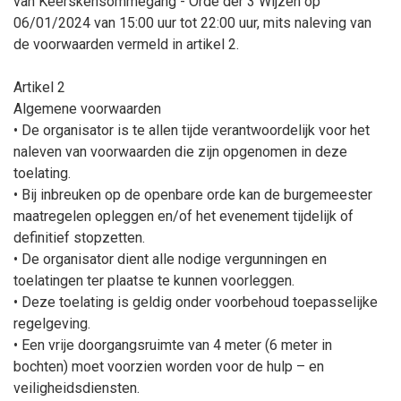
van Keerskensommegang - Orde der 3 Wijzen op
06/01/2024 van 15:00 uur tot 22:00 uur, mits naleving van
de voorwaarden vermeld in artikel 2.
Artikel 2
Algemene voorwaarden
• De organisator is te allen tijde verantwoordelijk voor het
naleven van voorwaarden die zijn opgenomen in deze
toelating.
• Bij inbreuken op de openbare orde kan de burgemeester
maatregelen opleggen en/of het evenement tijdelijk of
definitief stopzetten.
• De organisator dient alle nodige vergunningen en
toelatingen ter plaatse te kunnen voorleggen.
• Deze toelating is geldig onder voorbehoud toepasselijke
regelgeving.
• Een vrije doorgangsruimte van 4 meter (6 meter in
bochten) moet voorzien worden voor de hulp – en
veiligheidsdiensten.