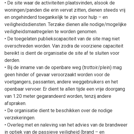
• De site waar de activiteiten plaatsvinden, alsook de
woningen/panden die erin vervat zitten, dienen steeds vrij
en ongehinderd toegankelijk te zijn voor hulp – en
veiligheidsdiensten. Terzake dienen alle nodige/mogelijke
veiligheidsmaatregelen te worden genomen.
• De toegelaten publiekscapaciteit van de site mag niet
overschreden worden. Van zodra de voorziene capaciteit
bereikt is dient de organisatie de site af te sluiten voor
derden.
• Bij de inname van de openbare weg (trottoir/plein) mag
geen hinder of gevaar veroorzaakt worden voor de
voetgangers, passanten, andere weggebruikers en het
openbaar vervoer. Er dient te allen tijde een vrije doorgang
van 1.20 meter gegarandeerd worden, tenzij andere
afspraken.
• De organisatie dient te beschikken over de nodige
verzekeringen.
• Overleg met en naleving van het advies van de brandweer
in optiek van de passieve veiligheid (brand – en