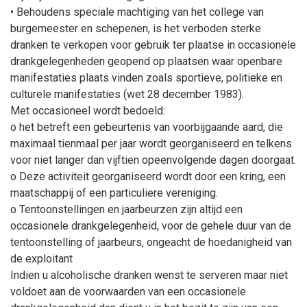
• Behoudens speciale machtiging van het college van
burgemeester en schepenen, is het verboden sterke
dranken te verkopen voor gebruik ter plaatse in occasionele
drankgelegenheden geopend op plaatsen waar openbare
manifestaties plaats vinden zoals sportieve, politieke en
culturele manifestaties (wet 28 december 1983).
Met occasioneel wordt bedoeld:
o het betreft een gebeurtenis van voorbijgaande aard, die
maximaal tienmaal per jaar wordt georganiseerd en telkens
voor niet langer dan vijftien opeenvolgende dagen doorgaat.
o Deze activiteit georganiseerd wordt door een kring, een
maatschappij of een particuliere vereniging.
o Tentoonstellingen en jaarbeurzen zijn altijd een
occasionele drankgelegenheid, voor de gehele duur van de
tentoonstelling of jaarbeurs, ongeacht de hoedanigheid van
de exploitant
Indien u alcoholische dranken wenst te serveren maar niet
voldoet aan de voorwaarden van een occasionele