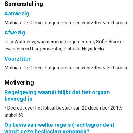
Samenstelling
Aanwezig
Mathias
De Clercq
, burgemeester en voorzitter vast bureau
Afwezig
Filip
Watteeuw
, waarnemend burgemeester
;
Sofie
Bracke
,
waarnemend burgemeester
;
Isabelle
Heyndrickx
Voorzitter
Mathias
De Clercq
, burgemeester en voorzitter vast bureau
Motivering
Regelgeving waaruit blijkt dat het orgaan
bevoegd is
• Decreet over het lokaal bestuur van 22 december 2017,
artikel 63
Op basis van welke regels (rechtsgronden)
wordt deze beslissing genomen?