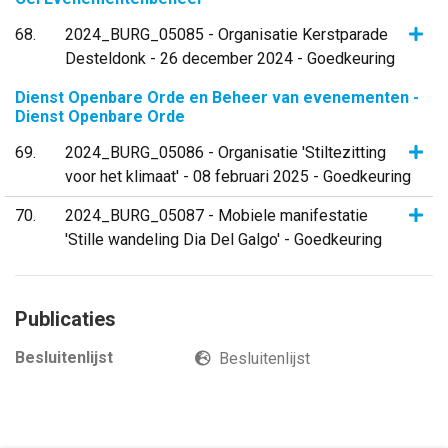
Same
68
2024_BURG_05085 - Organisatie Kerstparade
Desteldonk - 26 december 2024 - Goedkeuring
Dienst Openbare Orde en Beheer van evenementen -
Dienst Openbare Orde
Same
69
2024_BURG_05086 - Organisatie 'Stiltezitting
voor het klimaat' - 08 februari 2025 - Goedkeuring
Same
70
2024_BURG_05087 - Mobiele manifestatie
'Stille wandeling Dia Del Galgo' - Goedkeuring
Publicaties
Besluitenlijst
Besluitenlijst