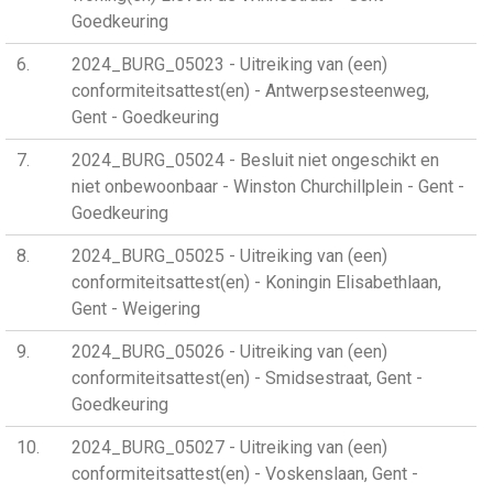
Goedkeuring
6
2024_BURG_05023 - Uitreiking van (een)
conformiteitsattest(en) - Antwerpsesteenweg,
Gent - Goedkeuring
7
2024_BURG_05024 - Besluit niet ongeschikt en
niet onbewoonbaar - Winston Churchillplein - Gent -
Goedkeuring
8
2024_BURG_05025 - Uitreiking van (een)
conformiteitsattest(en) - Koningin Elisabethlaan,
Gent - Weigering
9
2024_BURG_05026 - Uitreiking van (een)
conformiteitsattest(en) - Smidsestraat, Gent -
Goedkeuring
10
2024_BURG_05027 - Uitreiking van (een)
conformiteitsattest(en) - Voskenslaan, Gent -