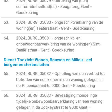
62
2024_BURG_05079 - Uitreiking van (een)
conformiteitsattest(en) - Zeugsteeg, Gent -
Goedkeuring
63
2024_BURG_05080 - ongeschiktverklaring van de
woning(en) Teaterstraat - Gent - Goedkeuring
64
2024_BURG_05081 - ongeschikt- en
onbewoonbaarverklaring van de woning(en) Sint-
Daniëlstraat - Gent - Goedkeuring
Dienst Toezicht Wonen, Bouwen en Milieu - cel
burgemeesterbesluiten
65
2024_BURG_05082 - Opheffing van een verbod tot
betreden van een kamer in een woning gelegen in
de Phoenixstraat te 9000 Gent - Goedkeuring
66
2024_BURG_05083 - Bevestiging mondelinge
tijdelijke onbewoonbaarverklaring van een woning
gelegen in de Jockeystraat te 9000 Gent –