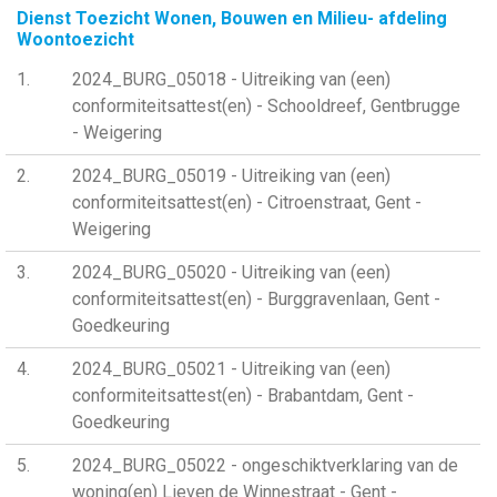
Dienst Toezicht Wonen, Bouwen en Milieu- afdeling
Woontoezicht
1
2024_BURG_05018 - Uitreiking van (een)
conformiteitsattest(en) - Schooldreef, Gentbrugge
- Weigering
2
2024_BURG_05019 - Uitreiking van (een)
conformiteitsattest(en) - Citroenstraat, Gent -
Weigering
3
2024_BURG_05020 - Uitreiking van (een)
conformiteitsattest(en) - Burggravenlaan, Gent -
Goedkeuring
4
2024_BURG_05021 - Uitreiking van (een)
conformiteitsattest(en) - Brabantdam, Gent -
Goedkeuring
5
2024_BURG_05022 - ongeschiktverklaring van de
woning(en) Lieven de Winnestraat - Gent -