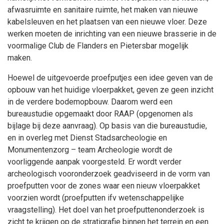
afwasruimte en sanitaire ruimte, het maken van nieuwe
kabelsleuven en het plaatsen van een nieuwe vloer. Deze
werken moeten de inrichting van een nieuwe brasserie in de
voormalige Club de Flanders en Pietersbar mogelijk
maken.
Hoewel de uitgevoerde proefputjes een idee geven van de
opbouw van het huidige vloerpakket, geven ze geen inzicht
in de verdere bodemopbouw. Daarom werd een
bureaustudie opgemaakt door RAAP (opgenomen als
bijlage bij deze aanvraag). Op basis van die bureaustudie,
en in overleg met Dienst Stadsarcheologie en
Monumentenzorg – team Archeologie wordt de
voorliggende aanpak voorgesteld. Er wordt verder
archeologisch vooronderzoek geadviseerd in de vorm van
proefputten voor de zones waar een nieuw vloerpakket
voorzien wordt (proefputten ifv wetenschappelijke
vraagstelling). Het doel van het proefputtenonderzoek is
zicht te krijgen op de stratigrafie binnen het terrein en een