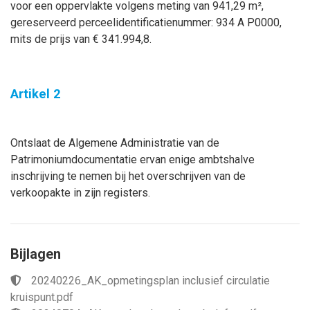
voor een oppervlakte volgens meting van 941,29 m²,
gereserveerd perceelidentificatienummer: 934 A P0000,
mits de prijs van € 341.994,8.
Artikel 2
Ontslaat de Algemene Administratie van de
Patrimoniumdocumentatie ervan enige ambtshalve
inschrijving te nemen bij het overschrijven van de
verkoopakte in zijn registers.
Bijlagen
20240226_AK_opmetingsplan inclusief circulatie
kruispunt.pdf