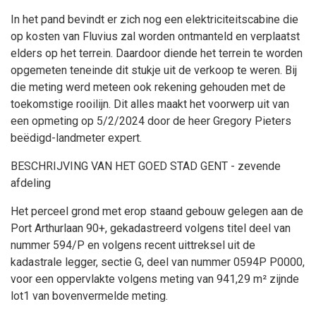
In het pand bevindt er zich nog een elektriciteitscabine die
op kosten van Fluvius zal worden ontmanteld en verplaatst
elders op het terrein. Daardoor diende het terrein te worden
opgemeten teneinde dit stukje uit de verkoop te weren. Bij
die meting werd meteen ook rekening gehouden met de
toekomstige rooilijn. Dit alles maakt het voorwerp uit van
een opmeting op 5/2/2024 door de heer Gregory Pieters
beëdigd-landmeter expert.
BESCHRIJVING VAN HET GOED STAD GENT - zevende
afdeling
Het perceel grond met erop staand gebouw gelegen aan de
Port Arthurlaan 90+, gekadastreerd volgens titel deel van
nummer 594/P en volgens recent uittreksel uit de
kadastrale legger, sectie G, deel van nummer 0594P P0000,
voor een oppervlakte volgens meting van 941,29 m² zijnde
lot1 van bovenvermelde meting.