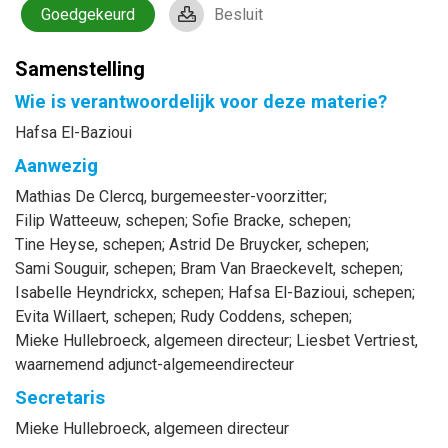
Goedgekeurd
Besluit
Samenstelling
Wie is verantwoordelijk voor deze materie?
Hafsa El-Bazioui
Aanwezig
Mathias
De Clercq
, burgemeester-voorzitter
;
Filip
Watteeuw
, schepen
;
Sofie
Bracke
, schepen
;
Tine
Heyse
, schepen
;
Astrid
De Bruycker
, schepen
;
Sami
Souguir
, schepen
;
Bram
Van Braeckevelt
, schepen
;
Isabelle
Heyndrickx
, schepen
;
Hafsa
El-Bazioui
, schepen
;
Evita
Willaert
, schepen
;
Rudy
Coddens
, schepen
;
Mieke
Hullebroeck
, algemeen directeur
;
Liesbet
Vertriest
,
waarnemend adjunct-algemeendirecteur
Secretaris
Mieke
Hullebroeck
, algemeen directeur