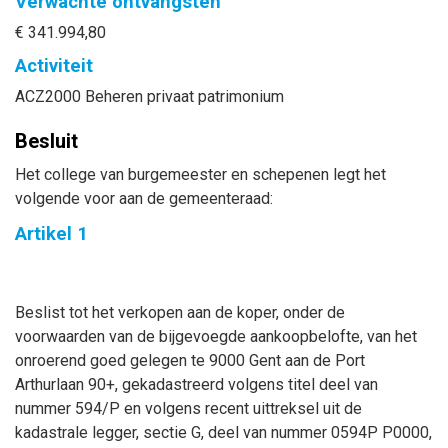
Verwachte ontvangsten
€ 341.994,80
Activiteit
ACZ2000 Beheren privaat patrimonium
Besluit
Het college van burgemeester en schepenen legt het
volgende voor aan de gemeenteraad:
Artikel 1
Beslist tot het verkopen aan de koper, onder de
voorwaarden van de bijgevoegde aankoopbelofte, van het
onroerend goed gelegen te 9000 Gent aan de Port
Arthurlaan 90+, gekadastreerd volgens titel deel van
nummer 594/P en volgens recent uittreksel uit de
kadastrale legger, sectie G, deel van nummer 0594P P0000,