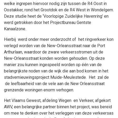
welke ingrepen hiervoor nodig zijn tussen de R4 Oost in
Oostakker, rond het Grootdok en de R4 West in Wondelgem.
Deze studie heet de ‘Voorlopige Zuidelijke Havenring’ en
werd getrokken door het Projectbureau Gentste
Kanaalzone.
Hierbij werd onder meer onderzocht of het ringverkeer kon
verlegd worden van de New-Orleansstraat naar de Port
Arthurlaan, waardoor de zware verkeersstromen uit de
New-Orleansstraat konden worden gehouden. Op deze
manier zou kunnen ingespeeld worden op één van de
belangrijkste noden van de wijk die aan bod komen in het
stadvernieuwingsproject Muide-Meulestede. Het zal de
de leefbaarheid van de vele aan de New Orleansstraat
grenzende woningen enorm verhogen.
Het Vlaams Gewest, afdeling Wegen en Verkeer, afgekort
AWV, een belangrijke partner binnen het project, was bereid
om mee te denken over het verleggen van deze verkeersas