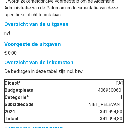
-, wordt zekerheidshalve voorgesteld om de Algemene
Administratie van de Patrimoniumdocumentatie van deze
specifieke plicht te ontslaan.
Overzicht van de uitgaven
nvt
Voorgestelde uitgaven
€ 0,00
Overzicht van de inkomsten
De bedragen in deze tabel zijn incl. btw
Dienst*
PAT
Budgetplaats
408930080
Categorie*
I
Subsidiecode
NIET_RELEVANT
2024
341.994,80
Totaal
341.994,80