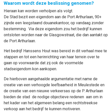
Waarom wordt deze beslissing genomen?
Hieraan kan worden verholpen als volgt.
De Stad bezit een eigendom aan de Port Arthurlaan, 90+
zijnde een leegstaand douanekantoor, op vandaag zonder
bestemming. Via deze eigendom zou het bedrijf kunnen
ontsloten worden naar de Glasgowstraat, die dan aantakt op
de Port Arthurlaan.
Het bedrijf Hanssens Hout was bereid in dit verhaal mee te
stappen en tot een herinrichting van haar terrein over te
gaan op voorwaarde dat zij ook de voormelde
stadseigendom kon aankopen.
De hierboven aangehaalde argumentatie met name de
creatie van een verhoogde leefbaarheid in Meulestede en
de creatie van een nieuwe verkeersas op de P. Arthurlaan
bieden de stad de nodige objectieve redenen aan om in
het kader van het algemeen belang een rechtstreekse
verkoop aan het bedrijf te kunnen motiveren.