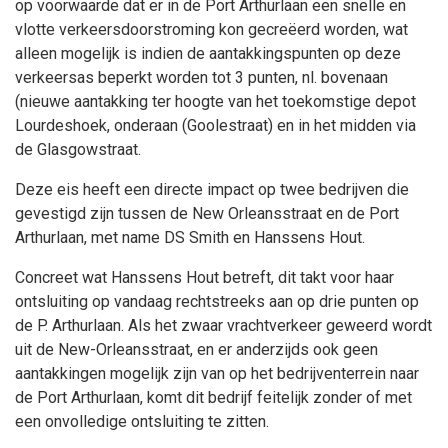
op voorwaarde dat er in de Port Arthurlaan een snelle en
vlotte verkeersdoorstroming kon gecreëerd worden, wat
alleen mogelijk is indien de aantakkingspunten op deze
verkeersas beperkt worden tot 3 punten, nl. bovenaan
(nieuwe aantakking ter hoogte van het toekomstige depot
Lourdeshoek, onderaan (Goolestraat) en in het midden via
de Glasgowstraat.
Deze eis heeft een directe impact op twee bedrijven die
gevestigd zijn tussen de New Orleansstraat en de Port
Arthurlaan, met name DS Smith en Hanssens Hout.
Concreet wat Hanssens Hout betreft, dit takt voor haar
ontsluiting op vandaag rechtstreeks aan op drie punten op
de P. Arthurlaan. Als het zwaar vrachtverkeer geweerd wordt
uit de New-Orleansstraat, en er anderzijds ook geen
aantakkingen mogelijk zijn van op het bedrijventerrein naar
de Port Arthurlaan, komt dit bedrijf feitelijk zonder of met
een onvolledige ontsluiting te zitten.