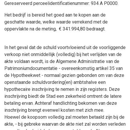
Gereserveerd perceelidentificatienummer: 934 A P0000.
Het bedrijf is bereid het goed aan te kopen aan de
geschatte waarde, welke waarde verrekend met de
oppervlakte na de meting, € 341.994,80 bedraagt.
In het geval dat de schuld voortvloeiend uit de voorliggende
verkoop niet onmiddellijk (volledig) bij het verlijden van de
akte voldaan wordt, is de Algemene Administratie van de
Patrimoniumdocumentatie - overeenkomstig artikel 35 van
de Hypotheekwet - normaal gezien gebonden om van deze
openstaande schuldvordering(en) ambtshalve een
hypothecaire inschrijving te nemen in zijn registers. Deze
inschrijving biedt de Stad een zekerheid omtrent de latere
betaling ervan. Achteraf handlichting bekomen van deze
inschrijving brengt evenwel kosten met zich mee.
Hoewel de koopsom volledig zal moeten betaald zijn bij de
akte, - bij gebreke waarvan de akte niet zal worden verleden