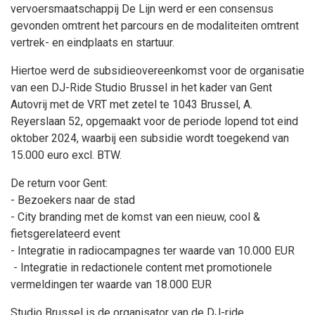
vervoersmaatschappij De Lijn werd er een consensus
gevonden omtrent het parcours en de modaliteiten omtrent
vertrek- en eindplaats en startuur.
Hiertoe werd de subsidieovereenkomst voor de organisatie
van een DJ-Ride Studio Brussel in het kader van Gent
Autovrij met de VRT met zetel te 1043 Brussel, A.
Reyerslaan 52, opgemaakt voor de periode lopend tot eind
oktober 2024, waarbij een subsidie wordt toegekend van
15.000 euro excl. BTW.
De return voor Gent:
- Bezoekers naar de stad
- City branding met de komst van een nieuw, cool &
fietsgerelateerd event
- Integratie in radiocampagnes ter waarde van 10.000 EUR
- Integratie in redactionele content met promotionele
vermeldingen ter waarde van 18.000 EUR
Studio Brussel is de organisator van de DJ-ride.