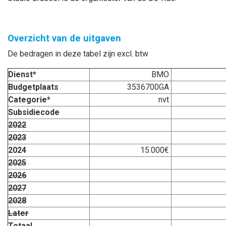
Overzicht van de uitgaven
De bedragen in deze tabel zijn excl. btw
Dienst*
BMO
Budgetplaats
3536700GA
Categorie*
nvt
Subsidiecode
2022
2023
2024
15.000€
2025
2026
2027
2028
Later
Totaal