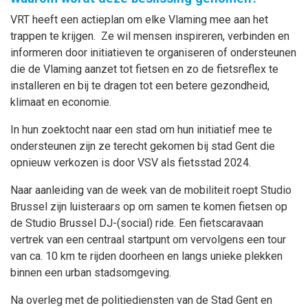
VRT heeft een actieplan om elke Vlaming mee aan het
trappen te krijgen. Ze wil mensen inspireren, verbinden en
informeren door initiatieven te organiseren of ondersteunen
die de Vlaming aanzet tot fietsen en zo de fietsreflex te
installeren en bij te dragen tot een betere gezondheid,
klimaat en economie.
In hun zoektocht naar een stad om hun initiatief mee te
ondersteunen zijn ze terecht gekomen bij stad Gent die
opnieuw verkozen is door VSV als fietsstad 2024.
Naar aanleiding van de week van de mobiliteit roept Studio
Brussel zijn luisteraars op om samen te komen fietsen op
de Studio Brussel DJ-(social) ride. Een fietscaravaan
vertrek van een centraal startpunt om vervolgens een tour
van ca. 10 km te rijden doorheen en langs unieke plekken
binnen een urban stadsomgeving.
Na overleg met de politiediensten van de Stad Gent en