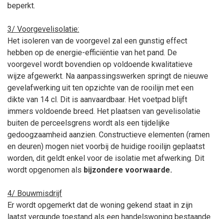
beperkt.
3/ Voorgevelisolatie:
Het isoleren van de voorgevel zal een gunstig effect
hebben op de energie-efficiëntie van het pand. De
voorgevel wordt bovendien op voldoende kwalitatieve
wijze afgewerkt.
Na aanpassingswerken springt de nieuwe
gevelafwerking uit ten opzichte van de rooilijn met een
dikte van 14
cl. Dit is aanvaardbaar. Het voetpad blijft
immers voldoende breed. Het plaatsen van gevelisolatie
buiten de perceelsgrens wordt als een tijdelijke
gedoogzaamheid aanzien. Constructieve elementen (ramen
en deuren) mogen niet voorbij de huidige rooilijn geplaatst
worden, dit geldt enkel voor de isolatie met afwerking. Dit
wordt opgenomen als
bijzondere voorwaarde.
4/ Bouwmisdrijf
Er wordt opgemerkt dat de woning gekend staat in zijn
laatst vergunde toestand als een handelswoning bestaande