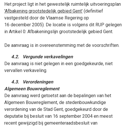
Het project
ligt in het gewestelijk
ruimtelijk uitvoeringsplan
'
Afbakening grootstedelijk gebied Gent'
(
definitief
vastgesteld
door de Vlaamse Regering op
16
december
2005)
. De locatie is volgens dit RUP gelegen
in Artikel 0: Afbakeningslijn grootstedelijk gebied Gent.
De aanvraag is in overeenstemming met de voorschriften.
4.2.
Vergunde verkavelingen
De aanvraag is niet gelegen in een goedgekeurde, niet
vervallen verkaveling.
4.3.
Verordeningen
Algemeen Bouwreglement
De aanvraag werd getoetst aan de bepalingen van het
Algemeen Bouwreglement, de stedenbouwkundige
verordening van de Stad Gent, goedgekeurd door de
deputatie bij besluit van 16
september
2004 en meest
recent gewijzigd bij gemeenteraadsbesluit van