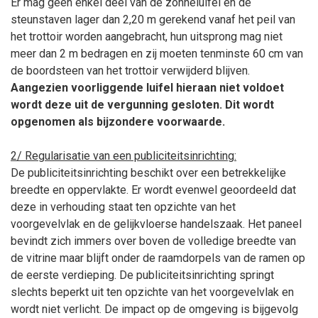
Er mag geen enkel deel van de zonneluifel en de
steunstaven lager dan 2,20
m gerekend vanaf het peil van
het trottoir worden aangebracht, hun uitsprong mag niet
meer dan 2
m bedragen en zij moeten tenminste 60
cm van
de boordsteen van het trottoir verwijderd blijven.
Aangezien voorliggende luifel hieraan niet voldoet
wordt deze uit de vergunning gesloten. Dit wordt
opgenomen als bijzondere voorwaarde.
2/ Regularisatie van een publiciteitsinrichting:
De publiciteitsinrichting beschikt over een betrekkelijke
breedte en oppervlakte. Er wordt evenwel geoordeeld dat
deze in verhouding staat ten opzichte van het
voorgevelvlak en de gelijkvloerse handelszaak. Het paneel
bevindt zich immers over boven de volledige breedte van
de vitrine maar blijft onder de raamdorpels van de ramen op
de eerste verdieping. De publiciteitsinrichting springt
slechts beperkt uit ten opzichte van het voorgevelvlak en
wordt niet verlicht. De impact op de omgeving is bijgevolg