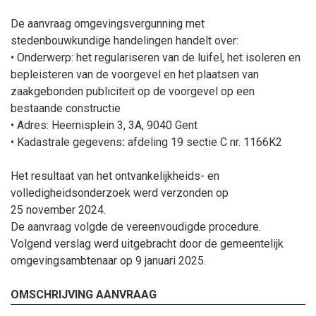
De aanvraag omgevingsvergunning met
stedenbouwkundige handelingen handelt over:
•
Onderwerp:
het regulariseren van de luifel, het isoleren en
bepleisteren van de voorgevel en het plaatsen van
zaakgebonden publiciteit op de voorgevel op een
bestaande constructie
• Adres: Heernisplein 3, 3A, 9040 Gent
•
Kadastrale gegevens
:
afdeling 19 sectie C
nr.
1166
K2
Het resultaat van het ontvankelijkheids- en
volledigheidsonderzoek werd verzonden op
25
november
2024.
De aanvraag volgde de vereenvoudigde procedure.
Volgend verslag werd uitgebracht door de gemeentelijk
omgevingsambtenaar op
9
januari
2025
.
OMSCHRIJVING AANVRAAG