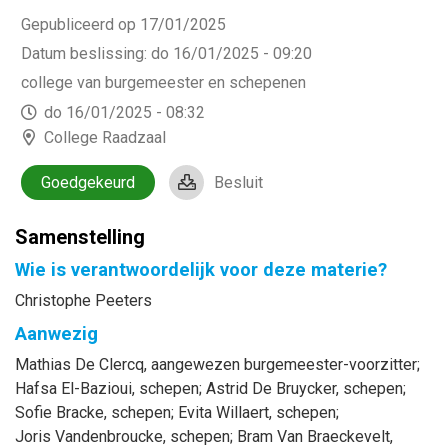
Gepubliceerd op 17/01/2025
Datum beslissing
:
do 16/01/2025 - 09:20
college van burgemeester en schepenen
do 16/01/2025 - 08:32
College Raadzaal
Goedgekeurd
Besluit
Samenstelling
Wie is verantwoordelijk voor deze materie?
Christophe Peeters
Aanwezig
Mathias
De Clercq
, aangewezen burgemeester-voorzitter
;
Hafsa
El-Bazioui
, schepen
;
Astrid
De Bruycker
, schepen
;
Sofie
Bracke
, schepen
;
Evita
Willaert
, schepen
;
Joris
Vandenbroucke
, schepen
;
Bram
Van Braeckevelt
,