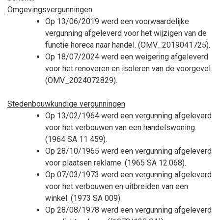
Omgevingsvergunningen
Op 13/06/2019 werd een voorwaardelijke
vergunning afgeleverd voor het wijzigen van de
functie horeca naar handel. (OMV_2019041725).
Op 18/07/2024 werd een weigering afgeleverd
voor het renoveren en isoleren van de voorgevel.
(OMV_2024072829).
Stedenbouwkundige vergunningen
Op 13/02/1964 werd een vergunning afgeleverd
voor het verbouwen van een handelswoning.
(1964
SA 11
459).
Op 28/10/1965 werd een vergunning afgeleverd
voor plaatsen reklame. (1965
SA
12.068).
Op 07/03/1973 werd een vergunning afgeleverd
voor het verbouwen en uitbreiden van een
winkel. (1973
SA
009).
Op 28/08/1978 werd een vergunning afgeleverd