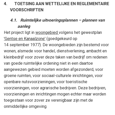
4.
TOETSING AAN WETTELIJKE EN REGLEMENTAIRE
VOORSCHRIFTEN
4.1.
Ruimtelijke uitvoeringsplannen – plannen van
aanleg
Het project ligt in
woongebied
volgens het gewestplan
'Gentse en Kanaalzone'
(goedgekeurd op
14
september
1977). De woongebieden zijn bestemd voor
wonen, alsmede voor handel, dienstverlening, ambacht en
kleinbedrijf voor zover deze taken van bedrijf om redenen
van goede ruimtelijke ordening niet in een daartoe
aangewezen gebied moeten worden afgezonderd, voor
groene ruimten, voor sociaal-culturele inrichtingen, voor
openbare nutsvoorzieningen, voor toeristische
voorzieningen, voor agrarische bedrijven. Deze bedrijven,
voorzieningen en inrichtingen mogen echter maar worden
toegestaan voor zover ze verenigbaar zijn met de
onmiddellijke omgeving.