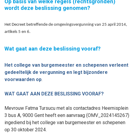
Op basis van welke regels (rechtsgronden)
wordt deze beslissing genomen?
Het Decreet betreffende de omgevingsvergunning van 25 april 2014,
artikels 5 en 6.
Wat gaat aan deze beslissing vooraf?
Het college van burgemeester en schepenen
verleent
gedeeltelijk
de vergunning
en legt bij
zondere
voorwaarden op
.
WAT GAAT AAN DEZE BESLISSING VOORAF?
Mevrouw Fatma Tursucu met als contactadres Heernisplein
3 bus A, 9000 Gent heeft een aanvraag (
OMV_2024145267
)
ingediend bij het college van burgemeester en schepenen
op 30
oktober
2024.