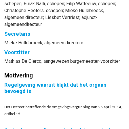
schepen
;
Burak
Nalli
, schepen
;
Filip
Watteeuw
, schepen
;
Christophe
Peeters
, schepen
;
Mieke
Hullebroeck
,
algemeen directeur
;
Liesbet
Vertriest
, adjunct-
algemeendirecteur
Secretaris
Mieke
Hullebroeck
, algemeen directeur
Voorzitter
Mathias
De Clercq
, aangewezen burgemeester-voorzitter
Motivering
Regelgeving waaruit blijkt dat het orgaan
bevoegd is
Het Decreet betreffende de omgevingsvergunning van 25 april 2014,
artikel 15.