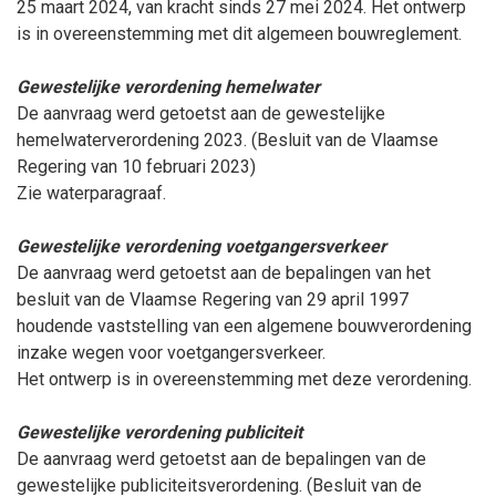
25
maart
2024, van kracht sinds 27
mei
2024.
Het ontwerp
is in overeenstemming met dit algemeen bouwreglement.
Gewestelijke verordening hemelwater
De aanvraag werd getoetst aan de gewestelijke
hemelwaterverordening 2023. (Besluit van de Vlaamse
Regering van 10
februari
2023)
Zie waterparagraaf.
Gewestelijke verordening voetgangersverkeer
De aanvraag werd getoetst aan de bepalingen van het
besluit van de Vlaamse Regering van 29
april
1997
houdende vaststelling van een algemene bouwverordening
inzake wegen voor voetgangersverkeer.
Het ontwerp is in overeenstemming met deze verordening.
Gewestelijke verordening publiciteit
De aanvraag werd getoetst aan de bepalingen van de
gewestelijke publiciteitsverordening. (Besluit van de