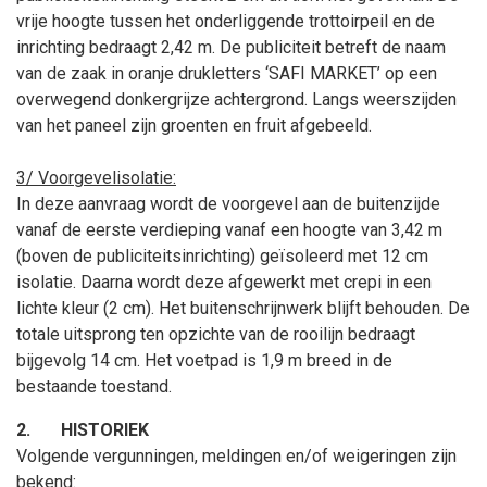
vrije hoogte tussen het onderliggende trottoirpeil en de
inrichting bedraagt 2,42
m. De publiciteit betreft de naam
van de zaak in oranje drukletters ‘SAFI MARKET’ op een
overwegend donkergrijze achtergrond. Langs weerszijden
van het paneel zijn groenten en fruit afgebeeld.
3/ Voorgevelisolatie:
In deze aanvraag wordt de voorgevel aan de buitenzijde
vanaf de eerste verdieping vanaf een hoogte van 3,42
m
(boven de publiciteitsinrichting) geïsoleerd met 12
cm
isolatie. Daarna wordt deze afgewerkt met crepi in een
lichte kleur (2
cm). Het buitenschrijnwerk blijft behouden. De
totale uitsprong ten opzichte van de rooilijn bedraagt
bijgevolg 14
cm. Het voetpad is 1,9
m breed in de
bestaande toestand.
2.
HISTORIEK
Volgende vergunningen, meldingen en/of weigeringen zijn
bekend: