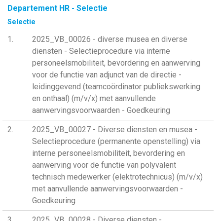
Departement HR - Selectie
Selectie
1
2025_VB_00026 - diverse musea en diverse
diensten - Selectieprocedure via interne
personeelsmobiliteit, bevordering en aanwerving
voor de functie van adjunct van de directie -
leidinggevend (teamcoördinator publiekswerking
en onthaal) (m/v/x) met aanvullende
aanwervingsvoorwaarden - Goedkeuring
2
2025_VB_00027 - Diverse diensten en musea -
Selectieprocedure (permanente openstelling) via
interne personeelsmobiliteit, bevordering en
aanwerving voor de functie van polyvalent
technisch medewerker (elektrotechnicus) (m/v/x)
met aanvullende aanwervingsvoorwaarden -
Goedkeuring
3
2025_VB_00028 - Diverse diensten -