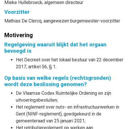
Mieke
Hullebroeck
, algemeen directeur
Voorzitter
Mathias
De Clercq
, aangewezen burgemeester-voorzitter
Motivering
Regelgeving waaruit blijkt dat het orgaan
bevoegd is
Het Decreet over het lokaal bestuur van 22 december
2017, artikel 56, § 1.
Op basis van welke regels (rechtsgronden)
wordt deze beslissing genomen?
De Vlaamse Codex Ruimtelijke Ordening en zijn
uitvoeringsbesluiten;
Het reglement over nuts- en infrastructuurwerken in
Gent (NINF-reglement), goedgekeurd in de
gemeenteraad van 25 januari 2021;
Het retributiereglement op werken aan