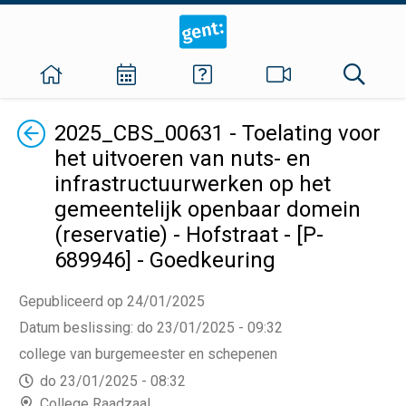
Terug
2025_CBS_00631 - Toelating voor
het uitvoeren van nuts- en
infrastructuurwerken op het
gemeentelijk openbaar domein
(reservatie) - Hofstraat - [P-
689946] - Goedkeuring
Gepubliceerd op 24/01/2025
Datum beslissing
:
do 23/01/2025 - 09:32
college van burgemeester en schepenen
do 23/01/2025 - 08:32
College Raadzaal