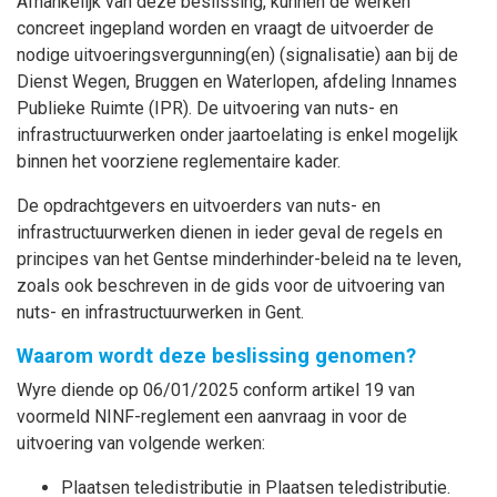
Afhankelijk van deze beslissing, kunnen de werken
concreet ingepland worden en vraagt de uitvoerder de
nodige uitvoeringsvergunning(en) (signalisatie) aan bij de
Dienst Wegen, Bruggen en Waterlopen, afdeling Innames
Publieke Ruimte (IPR). De uitvoering van nuts- en
infrastructuurwerken onder jaartoelating is enkel mogelijk
binnen het voorziene reglementaire kader.
De opdrachtgevers en uitvoerders van nuts- en
infrastructuurwerken dienen in ieder geval de regels en
principes van het Gentse minderhinder-beleid na te leven,
zoals ook beschreven in de gids voor de uitvoering van
nuts- en infrastructuurwerken in Gent.
Waarom wordt deze beslissing genomen?
Wyre diende op 06/01/2025 conform artikel 19 van
voormeld NINF-reglement een aanvraag in voor de
uitvoering van volgende werken:
Plaatsen teledistributie in Plaatsen teledistributie.