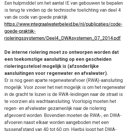
Een hulpmiddel om het aantal IE van gebouwen te bepalen
is terug te vinden op de technische toelichting van deel 4
van de code van goede praktijk
https://www.integraalwaterbeleid.be/nl/publicaties/code-
goede-praktijk-
rioleringssystemen/Deel4_DWAsystemen_07_2014.pdf
De interne riolering moet zo ontworpen worden dat
een toekomstige aansluiting op een gescheiden
rioleringsstelsel mogelijk is (afzonderlijke
aansluitingen voor regenwater en afvalwater).
Er is nog geen aparte regenwaterafvoer (RWA)-aansluiting
mogelijk. Voor zover het niet mogelijk is om het regenwater
in de gracht te lozen is de RWA-leidingen naar de straat is
te voorzien als wachtaansluiting. Voorlopig moeten het
regen- en afvalwater gezamenlijk naar de riolering
afgevoerd worden. Bovendien moeten de RWA-, en DWA-
afvoeren naast elkaar worden aangeboden met een
tussenafstand van 40 tot 60 cm. Hierbij loopt het DWA-