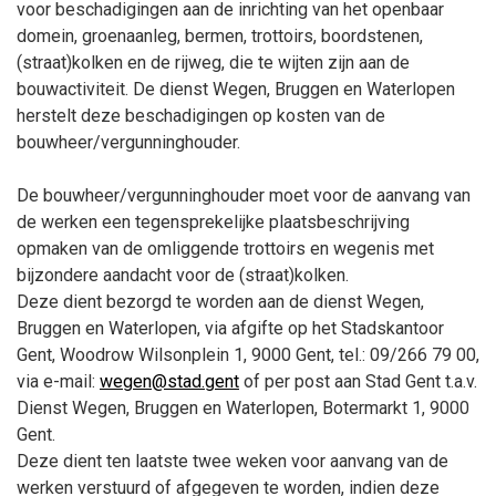
voor beschadigingen aan de inrichting van het openbaar
domein, groenaanleg, bermen, trottoirs, boordstenen,
(straat)kolken en de rijweg, die te wijten zijn aan de
bouwactiviteit. De dienst Wegen, Bruggen en Waterlopen
herstelt deze beschadigingen op kosten van de
bouwheer/vergunninghouder.
De bouwheer/vergunninghouder moet voor de aanvang van
de werken een tegensprekelijke plaatsbeschrijving
opmaken van de omliggende trottoirs en wegenis met
bijzondere aandacht voor de (straat)kolken.
Deze dient bezorgd te worden aan de dienst Wegen,
Bruggen en Waterlopen, via afgifte op het Stadskantoor
Gent, Woodrow Wilsonplein 1, 9000 Gent, tel.: 09/266 79 00,
via e-mail:
wegen@stad.gent
of per post aan Stad Gent t.a.v.
Dienst Wegen, Bruggen en Waterlopen, Botermarkt 1, 9000
Gent.
Deze dient ten laatste twee weken voor aanvang van de
werken verstuurd of afgegeven te worden, indien deze