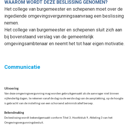
WAAROM WORDT DEZE BESLISSING GENOMEN?
Het college van burgemeester en schepenen moet over de
ingediende omgevingsvergunningsaanvraag een beslissing
nemen.
Het college van burgemeester en schepenen sluit zich aan
bij bovenstaand verslag van de gemeentelijk
omgevingsambtenaar en neemt het tot haar eigen motivatie.
Communicatie
Uitvoering
Van deze omgevingsvergunning mag worden gebruikgemaakt als de aanvrager niet binnen
vijfendertig
dagen
, te rekenen vanaf de dag na de eerste dag van de aanplakking, op de hoogte
is gebracht van de instelling van een schorsend administratief beroep.
Bekendmaking
De beslissing wordt bekendgemaakt conform Titel 3, Hoofdstuk 9, Afdeling 3 van het
Omgevingsvergunningsbesluit.