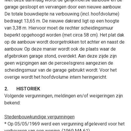
garage gesloopt en vervangen door een nieuwe aanbouw.
De totale bouwdiepte na verbouwing (incl. hoofdvolume)
bedraagt 13,65 m. De nieuwe dakrand ligt op een hoogte
van 3,38 m. Hiervoor moet de rechter scheidingsmuur
beperkt opgehoogd worden (met circa 58 cm). Het plat dak
op de aanbouw wordt doorgetrokken tot achter en naast de
aanbouw. Op deze manier wordt ook de plaats waar de
afgebroken garage stond, overdekt. Aan deze zijde zijn
geen wijzigingen aan de perceelsgrens aangezien de
scheidingsmuur van de garage gebruikt wordt. Voor het
overige wordt het hoofdvolume intern heringericht.
2.
HISTORIEK
Volgende vergunningen, meldingen en/of weigeringen zijn
bekend:
Stedenbouwkundige vergunningen
* Op 05/05/1969 werd een vergunning afgeleverd voor het
verbouwen van een woning. (1969 MA 61)