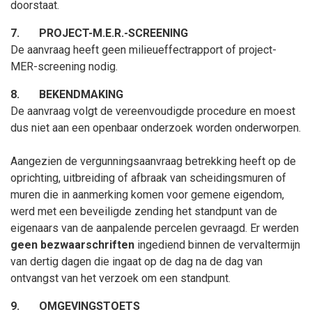
doorstaat.
7.
PROJECT-M.E.R.-SCREENING
De aanvraag heeft geen milieueffectrapport of project-
MER-screening nodig.
8.
BEKENDMAKING
De aanvraag volgt de vereenvoudigde procedure en moest
dus niet aan een openbaar onderzoek worden onderworpen.
Aangezien de vergunningsaanvraag betrekking heeft op de
oprichting, uitbreiding of afbraak van scheidingsmuren of
muren die in aanmerking komen voor gemene eigendom,
werd met een beveiligde zending het standpunt van de
eigenaars van de aanpalende percelen gevraagd. Er
werden
geen bezwaarschriften
ingediend b
innen de vervaltermijn
van dertig dagen die ingaat op de dag na de dag van
ontvangst van het verzoek om een standpunt.
9.
OMGEVINGSTOETS