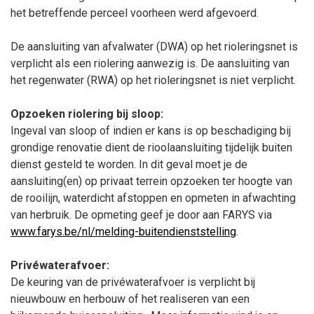
het betreffende perceel voorheen werd afgevoerd.
De aansluiting van afvalwater (DWA) op het rioleringsnet is
verplicht als een riolering aanwezig is. De aansluiting van
het regenwater (RWA) op het rioleringsnet is niet verplicht.
Opzoeken riolering bij sloop:
Ingeval van sloop of indien er kans is op beschadiging bij
grondige renovatie dient de rioolaansluiting tijdelijk buiten
dienst gesteld te worden. In dit geval moet je de
aansluiting(en) op privaat terrein opzoeken ter hoogte van
de rooilijn, waterdicht afstoppen en opmeten in afwachting
van herbruik. De opmeting geef je door aan FARYS via
www.farys.be/nl/melding-buitendienststelling
.
Privéwaterafvoer:
De keuring van de privéwaterafvoer is verplicht bij
nieuwbouw en herbouw of het realiseren van een