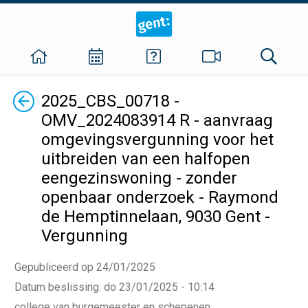
Terug
2025_CBS_00718 -
OMV_2024083914 R - aanvraag
omgevingsvergunning voor het
uitbreiden van een halfopen
eengezinswoning - zonder
openbaar onderzoek - Raymond
de Hemptinnelaan, 9030 Gent -
Vergunning
Gepubliceerd op 24/01/2025
Datum beslissing
:
do 23/01/2025 - 10:14
college van burgemeester en schepenen