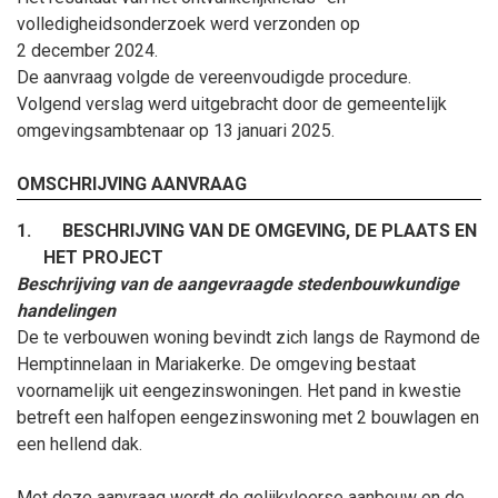
volledigheidsonderzoek werd verzonden op
2
december
2024.
De aanvraag volgde de vereenvoudigde procedure.
Volgend verslag werd uitgebracht door de gemeentelijk
omgevingsambtenaar op
13
januari
2025
.
OMSCHRIJVING AANVRAAG
1.
BESCHRIJVING VAN DE OMGEVING, DE PLAATS EN
HET PROJECT
Beschrijving van de aangevraagde stedenbouwkundige
handelingen
De te verbouwen woning bevindt zich langs de Raymond de
Hemptinnelaan in Mariakerke. De omgeving bestaat
voornamelijk uit eengezinswoningen. Het pand in kwestie
betreft een halfopen eengezinswoning met 2 bouwlagen en
een hellend dak.
Met deze aanvraag wordt de gelijkvloerse aanbouw en de