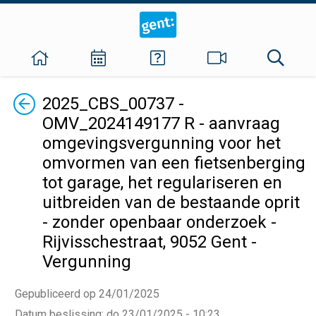
Terug
2025_CBS_00737 -
OMV_2024149177 R - aanvraag
omgevingsvergunning voor het
omvormen van een fietsenberging
tot garage, het regulariseren en
uitbreiden van de bestaande oprit
- zonder openbaar onderzoek -
Rijvisschestraat, 9052 Gent -
Vergunning
Gepubliceerd op 24/01/2025
Datum beslissing
:
do 23/01/2025 - 10:23