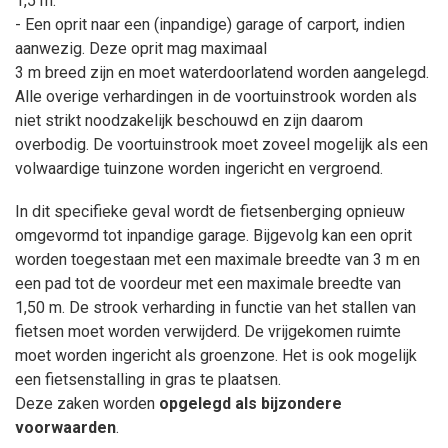
1,5 m.
- Een oprit naar een (inpandige) garage of carport, indien
aanwezig. Deze oprit mag maximaal
3 m breed zijn en moet waterdoorlatend worden aangelegd.
Alle overige verhardingen in de voortuinstrook worden als
niet strikt noodzakelijk beschouwd en zijn daarom
overbodig. De voortuinstrook moet zoveel mogelijk als een
volwaardige tuinzone worden ingericht en vergroend.
In dit specifieke geval wordt de fietsenberging opnieuw
omgevormd tot inpandige garage. Bijgevolg kan een oprit
worden toegestaan met een maximale breedte van 3 m en
een pad tot de voordeur met een maximale breedte van
1,50 m. De strook verharding in functie van het stallen van
fietsen moet worden verwijderd. De vrijgekomen ruimte
moet worden ingericht als groenzone. Het is ook mogelijk
een fietsenstalling in gras te plaatsen.
Deze zaken worden
opgelegd als bijzondere
voorwaarden
.