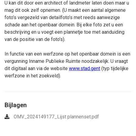
U kan dit door een architect of landmeter laten doen maar u
mag dit ook zelf opnemen. (U maakt een aantal algemene
foto’s vergezeld van detailfoto’s met reeds aanwezige
schade aan het openbaar domein. Bij elke foto zet u een
beschrijving en u voegt een plannetje toe met aanduiding
van de positie van de foto’s).
In functie van een werfzone op het openbaar domein is een
vergunning Inname Publieke Ruimte noodzakelijk. U vraagt
dit digitaal aan via de website
www.stad.gent
(typ tijdelijke
werfzone in het zoekveld).
Bijlagen
OMV_2024149177_Lijst plannenset.pdf