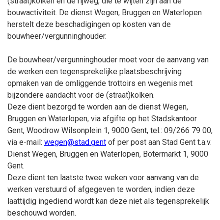
(straat)kolken en de rijweg, die te wijten zijn aan de
bouwactiviteit. De dienst Wegen, Bruggen en Waterlopen
herstelt deze beschadigingen op kosten van de
bouwheer/vergunninghouder.
De bouwheer/vergunninghouder moet voor de aanvang van
de werken een tegensprekelijke plaatsbeschrijving
opmaken van de omliggende trottoirs en wegenis met
bijzondere aandacht voor de (straat)kolken.
Deze dient bezorgd te worden aan de dienst Wegen,
Bruggen en Waterlopen, via afgifte op het Stadskantoor
Gent, Woodrow Wilsonplein 1, 9000 Gent, tel.: 09/266 79 00,
via e-mail:
wegen@stad.gent
of per post aan Stad Gent t.a.v.
Dienst Wegen, Bruggen en Waterlopen, Botermarkt 1, 9000
Gent.
Deze dient ten laatste twee weken voor aanvang van de
werken verstuurd of afgegeven te worden, indien deze
laattijdig ingediend wordt kan deze niet als tegensprekelijk
beschouwd worden.