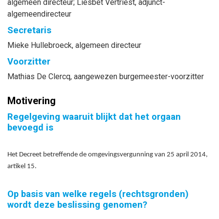
algemeen directeur
;
Liesbet
Vertriest
, adjunct-
algemeendirecteur
Secretaris
Mieke
Hullebroeck
, algemeen directeur
Voorzitter
Mathias
De Clercq
, aangewezen burgemeester-voorzitter
Motivering
Regelgeving waaruit blijkt dat het orgaan
bevoegd is
Het Decreet betreffende de omgevingsvergunning van 25 april 2014,
artikel 15.
Op basis van welke regels (rechtsgronden)
wordt deze beslissing genomen?