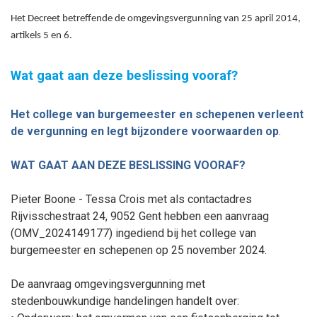
Het Decreet betreffende de omgevingsvergunning van 25 april 2014,
artikels 5 en 6.
Wat gaat aan deze beslissing vooraf?
Het college van burgemeester en schepenen
verleent
de vergunning
en legt bij
zondere voorwaarden op
.
WAT GAAT AAN DEZE BESLISSING VOORAF?
Pieter Boone - Tessa Crois met als contactadres
Rijvisschestraat 24, 9052 Gent hebben een aanvraag
(
OMV_2024149177
) ingediend bij het college van
burgemeester en schepenen op 25
november
2024.
De aanvraag omgevingsvergunning met
stedenbouwkundige handelingen handelt over: