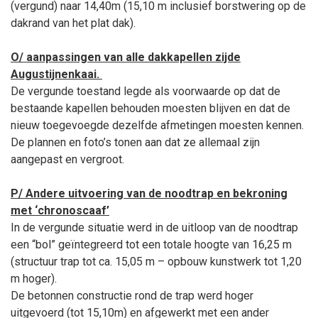
(vergund) naar 14,40m (15,10 m inclusief borstwering op de
dakrand van het plat dak).
O/ aanpassingen van alle dakkapellen zijde
Augustijnenkaai.
De vergunde toestand legde als voorwaarde op dat de
bestaande kapellen behouden moesten blijven en dat de
nieuw toegevoegde dezelfde afmetingen moesten kennen.
De plannen en foto’s tonen aan dat ze allemaal zijn
aangepast en vergroot.
P/ Andere uitvoering van de noodtrap en bekroning
met ‘chronoscaaf’
In de vergunde situatie werd in de uitloop van de noodtrap
een “bol” geïntegreerd tot een totale hoogte van 16,25 m
(structuur trap tot ca. 15,05 m – opbouw kunstwerk tot 1,20
m hoger).
De betonnen constructie rond de trap werd hoger
uitgevoerd (tot 15,10m) en afgewerkt met een ander