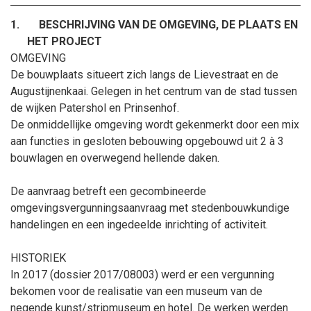
1.
BESCHRIJVING VAN DE OMGEVING, DE PLAATS EN
HET PROJECT
OMGEVING
De bouwplaats situeert zich langs de Lievestraat en de
Augustijnenkaai. Gelegen in het centrum van de stad tussen
de wijken Patershol en Prinsenhof.
De onmiddellijke omgeving wordt gekenmerkt door een mix
aan functies in gesloten bebouwing opgebouwd uit 2 à 3
bouwlagen en overwegend hellende daken.
De aanvraag betreft een gecombineerde
omgevingsvergunningsaanvraag met stedenbouwkundige
handelingen
en
een ingedeelde inrichting of activiteit.
HISTORIEK
In 2017 (dossier 2017/08003) werd er een vergunning
bekomen voor de realisatie van een museum van de
negende kunst/stripmuseum en hotel. De werken werden