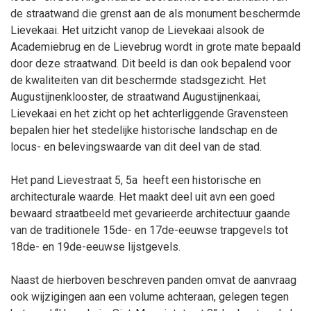
de straatwand die grenst aan de als monument beschermde
Lievekaai. Het uitzicht vanop de Lievekaai alsook de
Academiebrug en de Lievebrug wordt in grote mate bepaald
door deze straatwand. Dit beeld is dan ook bepalend voor
de kwaliteiten van dit beschermde stadsgezicht. Het
Augustijnenklooster, de straatwand Augustijnenkaai,
Lievekaai en het zicht op het achterliggende Gravensteen
bepalen hier het stedelijke historische landschap en de
locus- en belevingswaarde van dit deel van de stad.
Het pand Lievestraat 5, 5a
heeft een historische en
architecturale waarde. Het maakt deel uit avn een goed
bewaard straatbeeld met gevarieerde architectuur gaande
van de traditionele 15de- en 17de-eeuwse trapgevels tot
18de- en 19de-eeuwse lijstgevels.
Naast de hierboven beschreven panden omvat de aanvraag
ook wijzigingen aan een volume achteraan, gelegen tegen