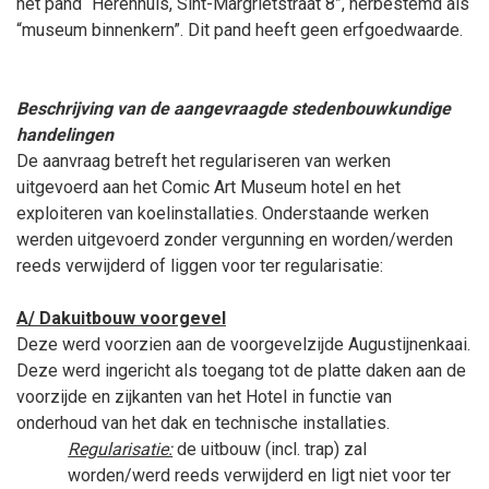
het pand “
Herenhuis, Sint-Margrietstraat 8”, herbestemd als
“museum binnenkern”. Dit pand heeft geen erfgoedwaarde.
Beschrijving van de aangevraagde stedenbouwkundige
handelingen
De aanvraag betreft het regulariseren van werken
uitgevoerd aan het Comic Art Museum hotel en het
exploiteren van koelinstallaties. Onderstaande werken
werden uitgevoerd zonder vergunning en worden/werden
reeds verwijderd of liggen voor ter regularisatie:
A/ Dakuitbouw voorgevel
Deze werd voorzien aan de voorgevelzijde Augustijnenkaai.
Deze werd ingericht als toegang tot de platte daken aan de
voorzijde en zijkanten van het Hotel in functie van
onderhoud van het dak en technische installaties.
Regularisatie:
de uitbouw (incl. trap) zal
worden/werd reeds verwijderd en ligt niet voor ter