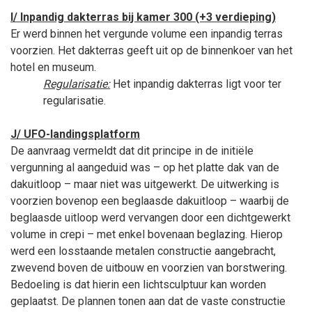
I/ Inpandig dakterras bij kamer 300 (+3 verdieping)
Er werd binnen het vergunde volume een inpandig terras
voorzien. Het dakterras geeft uit op de binnenkoer van het
hotel en museum.
Regularisatie:
Het inpandig dakterras ligt voor ter
regularisatie.
J/ UFO-landingsplatform
De aanvraag vermeldt dat dit principe in de initiële
vergunning al aangeduid was – op het platte dak van de
dakuitloop – maar niet was uitgewerkt. De uitwerking is
voorzien bovenop een beglaasde dakuitloop – waarbij de
beglaasde uitloop werd vervangen door een dichtgewerkt
volume in crepi – met enkel bovenaan beglazing. Hierop
werd een losstaande metalen constructie aangebracht,
zwevend boven de uitbouw en voorzien van borstwering.
Bedoeling is dat hierin een lichtsculptuur kan worden
geplaatst. De plannen tonen aan dat de vaste constructie