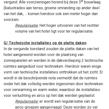
e
vergund. Alle voorzieningen horend bij deze 3
bouwlaag
(balustrades aan terras, groene omranding op ander deel
van het dak, … komen hierdoor ook een meter hoger dan
voorzien.
Regularisatie:
Het hoger uitvoeren van het rechter
volume van het hotel ligt voor ter regularisatie.
G/ Technische installaties op de platte daken
In de vergunde toestand zouden de platte daken van het
hotel aangewend worden voor de plaatsing van
zonnepanelen en werden in de dakverdieping 2 technische
ruimtes aangeduid voor technieken. Hierdoor waren enige
vorm van technische installaties onttrokken uit het zicht. Er
wordt in de beschrijvende nota vermeldt dat de ruimtes
onder het dak volledig werden ingenomen door technieken
voor verwarming en warm water, waardoor de installaties
voor verluchting en airco op het dak werden geplaatst.
Regularisatie:
er wordt een regularisatie van de
airco-groepen aangevraagd. Deze worden zo ver