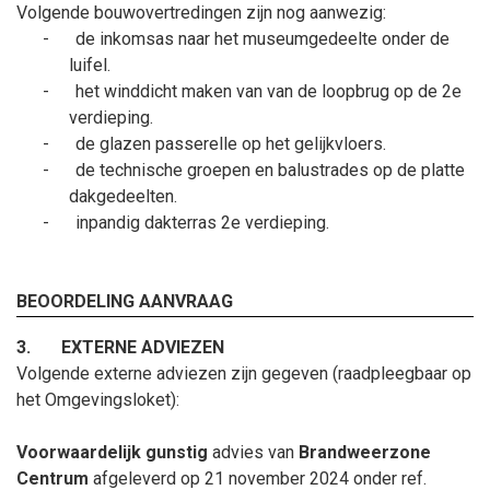
Volgende bouwovertredingen zijn nog aanwezig:
-
de inkomsas naar het museumgedeelte onder de
luifel.
-
het winddicht maken van van de loopbrug op de 2e
verdieping.
-
de glazen passerelle op het gelijkvloers.
-
de technische groepen en balustrades op de platte
dakgedeelten.
-
inpandig dakterras 2e verdieping.
BEOORDELING AANVRAAG
3.
EXTERNE ADVIEZEN
Volgende externe adviezen zijn gegeven (raadpleegbaar op
het Omgevingsloket):
Voorwaardelijk gunstig
advies van
Brandweerzone
Centrum
afgeleverd op 21
november
2024 onder ref.