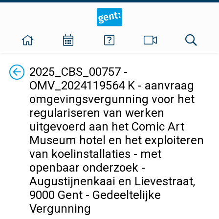
Terug
2025_CBS_00757 -
OMV_2024119564 K - aanvraag
omgevingsvergunning voor het
regulariseren van werken
uitgevoerd aan het Comic Art
Museum hotel en het exploiteren
van koelinstallaties - met
openbaar onderzoek -
Augustijnenkaai en Lievestraat,
9000 Gent - Gedeeltelijke
Vergunning