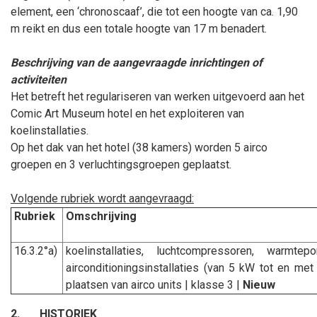
element, een ‘chronoscaaf’, die tot een hoogte van ca. 1,90
m reikt en dus een totale hoogte van 17 m benadert.
Beschrijving van de aangevraagde inrichtingen of
activiteiten
Het betreft het regulariseren van werken uitgevoerd aan het
Comic Art Museum hotel en het exploiteren van
koelinstallaties.
Op het dak van het hotel (38 kamers) worden 5 airco
groepen en 3 verluchtingsgroepen geplaatst.
Volgende rubriek wordt aangevraagd:
Rubriek
Omschrijving
16.3.2°a)
koelinstallaties, luchtcompressoren, warmte
airconditioningsinstallaties (van 5 kW tot en me
plaatsen van airco units | klasse 3 |
Nieuw
2.
HISTORIEK