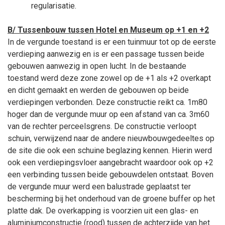
regularisatie.
B/ Tussenbouw tussen Hotel en Museum op +1 en +2
In de vergunde toestand is er een tuinmuur tot op de eerste
verdieping aanwezig en is er een passage tussen beide
gebouwen aanwezig in open lucht. In de bestaande
toestand werd deze zone zowel op de +1 als +2 overkapt
en dicht gemaakt en werden de gebouwen op beide
verdiepingen verbonden. Deze constructie reikt ca. 1m80
hoger dan de vergunde muur op een afstand van ca. 3m60
van de rechter perceelsgrens. De constructie verloopt
schuin, verwijzend naar de andere nieuwbouwgedeeltes op
de site die ook een schuine beglazing kennen. Hierin werd
ook een verdiepingsvloer aangebracht waardoor ook op +2
een verbinding tussen beide gebouwdelen ontstaat. Boven
de vergunde muur werd een balustrade geplaatst ter
bescherming bij het onderhoud van de groene buffer op het
platte dak. De overkapping is voorzien uit een glas- en
aluminiumconstructie (rood) tussen de achterzijde van het