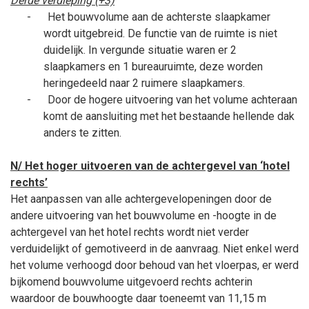
Derde verdieping (+3)
-
Het bouwvolume aan de achterste slaapkamer
wordt uitgebreid. De functie van de ruimte is niet
duidelijk. In vergunde situatie waren er 2
slaapkamers en 1 bureauruimte, deze worden
heringedeeld naar 2 ruimere slaapkamers.
-
Door de hogere uitvoering van het volume achteraan
komt de aansluiting met het bestaande hellende dak
anders te zitten.
N/ Het hoger uitvoeren van de achtergevel van ‘hotel
rechts’
Het aanpassen van alle achtergevelopeningen door de
andere uitvoering van het bouwvolume en -hoogte in de
achtergevel van het hotel rechts wordt niet verder
verduidelijkt of gemotiveerd in de aanvraag. Niet enkel werd
het volume verhoogd door behoud van het vloerpas, er werd
bijkomend bouwvolume uitgevoerd rechts achterin
waardoor de bouwhoogte daar toeneemt van 11,15 m