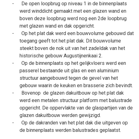
-
De open loopbrug op niveau 1 in de binnenplaats
werd winddicht gemaakt met een glazen wand en
boven deze loopbrug werd nog een 2de loopbrug
met glazen wand en dak opgericht.
-
Op het plat dak werd een bouwvolume gebouwd dat
toegang geeft tot het plat dak. Dit bouwvolume
steekt boven de nok uit van het zadeldak van het
historische gebouw Augustijnenkaai 2.
-
Op de binnenplaats op het gelijkvloers werd een
passerel bestaande uit glas en een aluminium
structuur aangebouwd tegen de gevel van het
gebouw waarin de keuken en brasserie zich bevindt.
-
Bovenop
de glazen dakuitbouw op het plat dak
werd een metalen structuur platform met balustrade
opgericht. De oppervlakte van de glaspartijen van de
glazen dakuitbouw werden gewijzigd.
-
Op de dakranden van het plat dak die uitgeven op
de binnenplaats werden balustrades geplaatst.