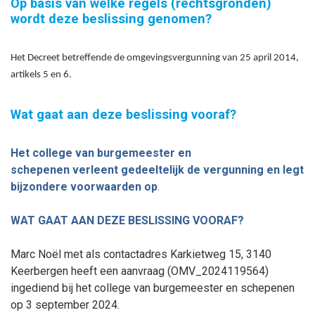
Op basis van welke regels (rechtsgronden)
wordt deze beslissing genomen?
Het Decreet betreffende de omgevingsvergunning van 25 april 2014,
artikels 5 en 6.
Wat gaat aan deze beslissing vooraf?
Het college van burgemeester en
schepenen
verleent
gedeeltelijk
de vergunning
en legt
bij
zondere voorwaarden op
.
WAT GAAT AAN DEZE BESLISSING VOORAF?
Marc Noël met als contactadres Karkietweg 15, 3140
Keerbergen heeft een aanvraag (
OMV_2024119564
)
ingediend bij het college van burgemeester en schepenen
op 3
september
2024.