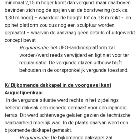
minimaal 2,15 m hoger komt dan vergund, maar daarboven
bevinden zich nog de spijlen van de borstwering (ook ca.
1,30 m hoog) – waardoor de hoogte tot ca. 18 m reikt -
en
op het platform zou dus nog een sculptuur worden
geplaatst – waarvan de aanvraag geen details of uitgewerkt
concept bevat.
Regularisatie:
het UFO-landingsplatform zal
worden/werd reeds verwijderd en ligt niet voor ter
regularisatie. De vergunde glazen uitbouw blijft
behouden in de oorspronkelijk vergunde toestand.
K/ Bijkomende dakkapel in de voorgevel kant
Augustijnenkaai
In de vergunde situatie werd rechts in het zijdelings
hellend dakvlak een insnede gemaakt voor een inpandig
terras. Dit werd achterwege gelaten gezien de technische
haalbaarheid moeilijk was. In de plaats daarvan werd een
bijkomende dakkapel gemaakt.
Regularisatie:
De bijkomende dakkapel zal