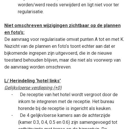
worden/werd reeds verwijderd en ligt niet voor ter
regularisatie.
Niet omschreven wijzigingen zichtbaar op de plannen
en foto’s:
De aanvraag voor regularisatie omvat punten A tot en met K.
Nazicht van de plannen en foto’s toont echter aan dat er
bijkomende ingrepen zijn uitgevoerd, die in de nieuwe
toestand behouden blijven, maar die niet als voorwerp van
de aanvraag worden omschreven.
L/ Herindeling ‘hotel links’
Gelijkvloerse verdieping (+0)
-
De receptie van het hotel wordt vergroot door de
inkom te integreren met de receptie. Het bureau
horende bij de receptie is ingericht als keuken.
-
De 4 gelijkvloerse kamers aan de achterzijde
(kamer 0.3, 0.4, 0.5 en 0.6) zijn samengevoegd tot