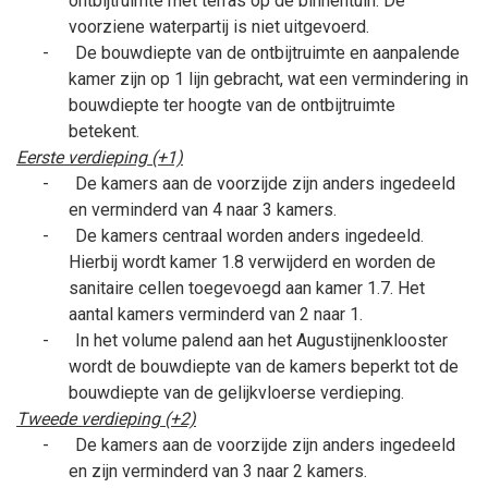
ontbijtruimte met terras op de binnentuin. De
voorziene waterpartij is niet uitgevoerd.
-
De bouwdiepte van de ontbijtruimte en aanpalende
kamer zijn op 1 lijn gebracht, wat een vermindering in
bouwdiepte ter hoogte van de ontbijtruimte
betekent.
Eerste verdieping (+1)
-
De kamers aan de voorzijde zijn anders ingedeeld
en verminderd van 4 naar 3 kamers.
-
De kamers centraal worden anders ingedeeld.
Hierbij wordt kamer 1.8 verwijderd en worden de
sanitaire cellen toegevoegd aan kamer 1.7. Het
aantal kamers verminderd van 2 naar 1.
-
In het volume palend aan het Augustijnenklooster
wordt de bouwdiepte van de kamers beperkt tot de
bouwdiepte van de gelijkvloerse verdieping.
Tweede verdieping (+2)
-
De kamers aan de voorzijde zijn anders ingedeeld
en zijn verminderd van 3 naar 2 kamers.