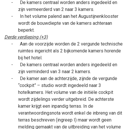
-
De kamers centraal worden anders ingedeeld en
zijn vermeerderd van 2 naar 3 kamers.
-
In het volume palend aan het Augustijnenklooster
wordt de bouwdiepte van de kamers achteraan
beperkt.
Derde verdieping (+3)
-
Aan de voorzijde worden de 2 vergunde technische
ruimtes ingericht als 2 bijkomende kamers horende
bij het hotel.
-
De kamers centraal worden anders ingedeeld en
zijn verminderd van 3 naar 2 kamers.
-
De kamer aan de achterzijde, zijnde de vergunde
“cockpit” – studio wordt ingedeeld naar 3
hotelkamers. Het volume van de initiële cockpit
wordt zijdelings verder uitgebreid. De achterste
kamer krijgt een inpandig terras. In de
verantwoordingsnota wordt enkel de inbreng van dit
terras beschreven (ingreep I) maar wordt geen
melding gemaakt van de uitbreiding van het volume