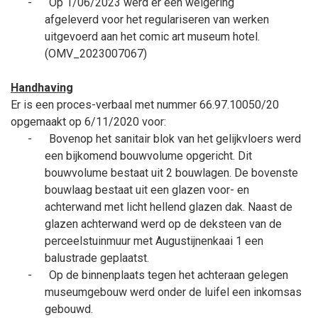
-
Op 1/06/2023 werd er een weigering
afgeleverd
voor het regulariseren van werken
uitgevoerd aan het comic art museum hotel.
(OMV_2023007067)
Handhaving
Er is een proces-verbaal met nummer 66.97.10050/20
opgemaakt op 6/11/2020 voor:
-
Bovenop het sanitair blok van het gelijkvloers werd
een bijkomend bouwvolume opgericht. Dit
bouwvolume bestaat uit 2 bouwlagen. De bovenste
bouwlaag bestaat uit een glazen voor- en
achterwand met licht hellend glazen dak. Naast de
glazen achterwand werd op de deksteen van de
perceelstuinmuur met Augustijnenkaai 1 een
balustrade geplaatst.
-
Op de binnenplaats tegen het achteraan gelegen
museumgebouw werd onder de luifel een inkomsas
gebouwd.