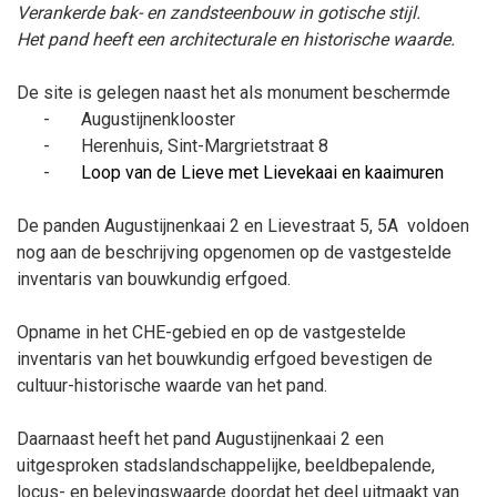
Verankerde bak- en zandsteenbouw in gotische stijl.
Het pand heeft een architecturale en historische waarde.
De site
is gelegen naast het als monument beschermde
-
Augustijnenklooster
-
Herenhuis, Sint-Margrietstraat 8
-
Loop van de Lieve met Lievekaai en kaaimuren
De panden Augustijnenkaai 2 en Lievestraat 5, 5A
voldoen
nog aan de beschrijving opgenomen op de vastgestelde
inventaris van bouwkundig erfgoed.
Opname in het CHE-gebied en op de vastgestelde
inventaris van het bouwkundig erfgoed bevestigen de
cultuur-historische waarde van het pand.
Daarnaast heeft het pand
Augustijnenkaai 2
een
uitgesproken stadslandschappelijke, beeldbepalende,
locus- en belevingswaarde doordat het deel uitmaakt van