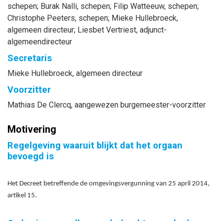
schepen
;
Burak
Nalli
, schepen
;
Filip
Watteeuw
, schepen
;
Christophe
Peeters
, schepen
;
Mieke
Hullebroeck
,
algemeen directeur
;
Liesbet
Vertriest
, adjunct-
algemeendirecteur
Secretaris
Mieke
Hullebroeck
, algemeen directeur
Voorzitter
Mathias
De Clercq
, aangewezen burgemeester-voorzitter
Motivering
Regelgeving waaruit blijkt dat het orgaan
bevoegd is
Het Decreet betreffende de omgevingsvergunning van 25 april 2014,
artikel 15.