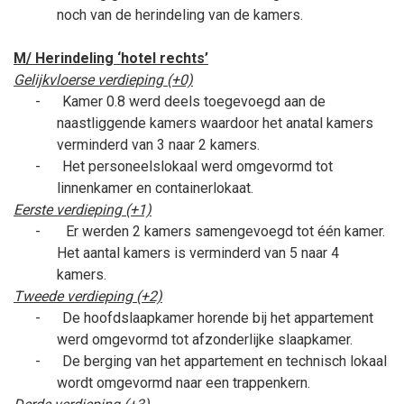
noch van de herindeling van de kamers.
M/ Herindeling ‘hotel rechts’
Gelijkvloerse verdieping (+0)
-
Kamer 0.8 werd deels toegevoegd aan de
naastliggende kamers waardoor het anatal kamers
verminderd van 3 naar 2 kamers.
-
Het personeelslokaal werd omgevormd tot
linnenkamer en containerlokaat.
Eerste verdieping (+1)
-
Er werden 2 kamers samengevoegd tot één kamer.
Het aantal kamers is verminderd van 5 naar 4
kamers.
Tweede verdieping (+2)
-
De hoofdslaapkamer horende bij het appartement
werd omgevormd tot afzonderlijke slaapkamer.
-
D
e berging van het appartement en technisch lokaal
wordt omgevormd naar een trappenkern.