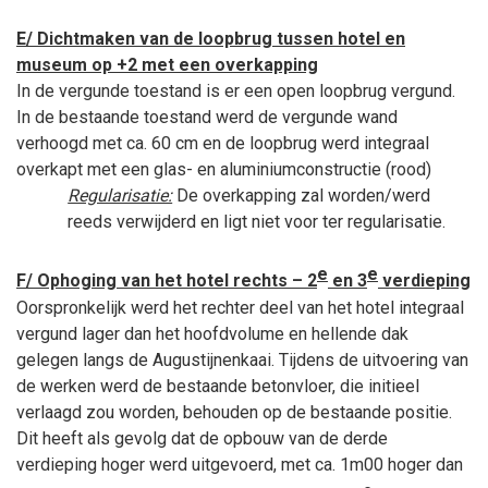
E/ Dichtmaken van de loopbrug tussen hotel en
museum op +2 met een overkapping
In de vergunde toestand is er een open loopbrug vergund.
In de bestaande toestand werd de vergunde wand
verhoogd met ca. 60 cm en de loopbrug werd integraal
overkapt met een glas- en aluminiumconstructie (rood)
Regularisatie:
De overkapping zal worden/werd
reeds verwijderd en ligt niet voor ter regularisatie.
e
e
F/ Ophoging van het hotel rechts – 2
en 3
verdieping
Oorspronkelijk werd het rechter deel van het hotel integraal
vergund lager dan het hoofdvolume en hellende dak
gelegen langs de Augustijnenkaai. Tijdens de uitvoering van
de werken werd de bestaande betonvloer, die initieel
verlaagd zou worden, behouden op de bestaande positie.
Dit heeft als gevolg dat de opbouw van de derde
verdieping hoger werd uitgevoerd, met ca. 1m00 hoger dan