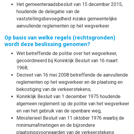
Het gemeenteraadsbesluit van 15 december 2015,
houdende de delegatie van de
vaststellingsbevoegdheid inzake gemeentelijke
aanvullende reglementen op het wegverkeer.
Op basis van welke regels (rechtsgronden)
wordt deze beslissing genomen?
Wet betreffende de politie over het wegverkeer,
gecoördineerd bij Koninklijk Besluit van 16 maart
1968;
Decreet van 16 mei 2008 betreffende de aanvullende
reglementen op het wegverkeer en de plaatsing en
bekostiging van de verkeerstekens;
Koninklijk Besluit van 1 december 1975 houdende
algemeen reglement op de politie van het wegverkeer
en van het gebruik van de openbare weg;
Ministerieel Besluit van 11 oktober 1976 waarbij de
minimumafmetingen en de bijzondere
plaatsingsvoorwaarden van de verkeerstekens