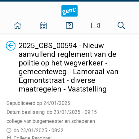
Terug
2025_CBS_00594 - Nieuw
aanvullend reglement van de
politie op het wegverkeer -
gemeenteweg - Lamoraal van
Egmontstraat - diverse
maatregelen - Vaststelling
Gepubliceerd op 24/01/2025
Datum beslissing
:
do 23/01/2025 - 09:15
college van burgemeester en schepenen
do 23/01/2025 - 08:32
College Raadzaal