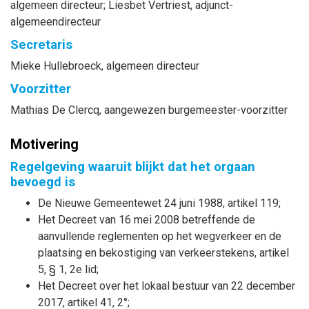
algemeen directeur
;
Liesbet
Vertriest
, adjunct-
algemeendirecteur
Secretaris
Mieke
Hullebroeck
, algemeen directeur
Voorzitter
Mathias
De Clercq
, aangewezen burgemeester-voorzitter
Motivering
Regelgeving waaruit blijkt dat het orgaan
bevoegd is
De Nieuwe Gemeentewet 24 juni 1988, artikel 119;
Het Decreet van 16 mei 2008 betreffende de
aanvullende reglementen op het wegverkeer en de
plaatsing en bekostiging van verkeerstekens, artikel
5, § 1, 2e lid;
Het Decreet over het lokaal bestuur van 22 december
2017, artikel 41, 2°;