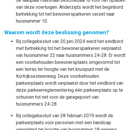
de laadpaal maximaal beschikbaar is voor het opladen
van deze voertuigen. Anderzijds wordt het beginbord
betrekking tot het bewonersparkeren verzet naar
huisnummer 10.
Waarom wordt deze beslissing genomen?
Bij collegebesluit van 20 juni 2024 werd het eindbord
met betrekking tot het bewonersparkeren verplaatst
van huisnummer 22 naar huisnummers 24-28. Er wordt
een voorbehouden bewonersplaats omgevormd tot
een terras ter hoogte van het kruispunt met de
Kortrijksesteenweg. Deze voorbehouden
parkeerplaats wordt verplaatst door het eindbord van
deze parkeerreglementering één parkeerplaats op te
schuiven tot net voor de garagepoort van
huisnummers 24-28.
Bij collegebesluit van 28 februari 2019 wordt de
parkeerplaats voor personen met een handicap
verwijderd ter hoogte van huisnummer 18 wegens