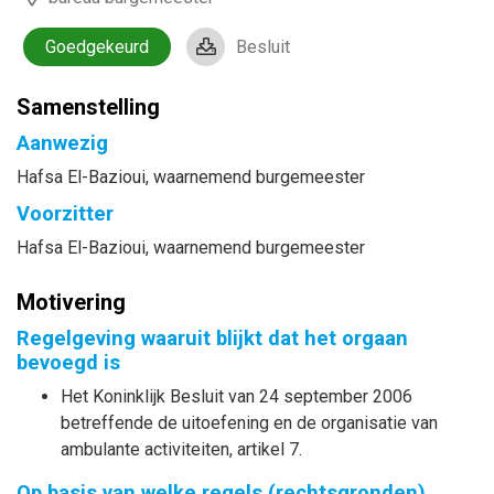
Goedgekeurd
Besluit
Samenstelling
Aanwezig
Hafsa
El-Bazioui
, waarnemend burgemeester
Voorzitter
Hafsa
El-Bazioui
, waarnemend burgemeester
Motivering
Regelgeving waaruit blijkt dat het orgaan
bevoegd is
Het Koninklijk Besluit van 24 september 2006
betreffende de uitoefening en de organisatie van
ambulante activiteiten, artikel 7.
Op basis van welke regels (rechtsgronden)