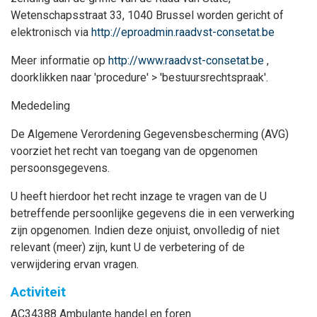
Wetenschapsstraat 33, 1040 Brussel worden gericht of
elektronisch via
http://eproadmin.raadvst-consetat.be
Meer informatie op
http://www.raadvst-consetat.be
,
doorklikken naar 'procedure' > 'bestuursrechtspraak'.
Mededeling
De Algemene Verordening Gegevensbescherming (AVG)
voorziet het recht van toegang van de opgenomen
persoonsgegevens.
U heeft hierdoor het recht inzage te vragen van de U
betreffende persoonlijke gegevens die in een verwerking
zijn opgenomen. Indien deze onjuist, onvolledig of niet
relevant (meer) zijn, kunt U de verbetering of de
verwijdering ervan vragen.
Activiteit
AC34388 Ambulante handel en foren