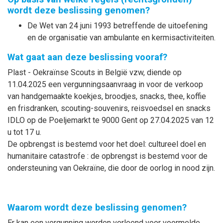
wordt deze beslissing genomen?
De Wet van 24 juni 1993 betreffende de uitoefening
en de organisatie van ambulante en kermisactiviteiten.
Wat gaat aan deze beslissing vooraf?
Plast - Oekraïnse Scouts in België vzw, diende op
11.04.2025 een vergunningsaanvraag in voor de verkoop
van handgemaakte koekjes, broodjes, snacks, thee, koffie
en frisdranken, scouting-souvenirs, reisvoedsel en snacks
IDLO op de Poeljemarkt te 9000 Gent op 27.04.2025 van 12
u tot 17 u.
De opbrengst is bestemd voor het doel: cultureel doel en
humanitaire catastrofe : de opbrengst is bestemd voor de
ondersteuning van Oekraïne, die door de oorlog in nood zijn.
Waarom wordt deze beslissing genomen?
Er kan een vergunning worden verleend voor voormelde