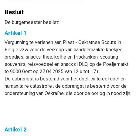
Besluit
De burgemeester beslist:
Artikel 1
Vergunning te verlenen aan Plast - Oekraïnse Scouts in
België vzw voor de verkoop van handgemaakte koekjes,
broodjes, snacks, thee, koffie en frisdranken, scouting-
souvenirs, reisvoedsel en snacks IDLO, op de Poeljemarkt
te 9000 Gent op 27.04.2025 van 12 u tot 17 u.
De opbrengst is bestemd voor het doel: cultureel doel en
humanitaire catastrofe : de opbrengst is bestemd voor de
ondersteuning van Oekraïne, die door de oorlog in nood zijn.
Artikel 2