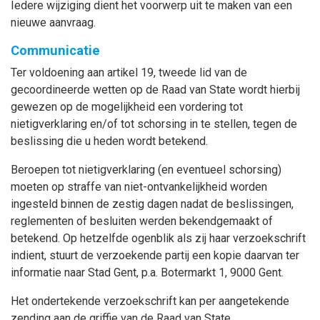
Iedere wijziging dient het voorwerp uit te maken van een
nieuwe aanvraag.
Communicatie
Ter voldoening aan artikel 19, tweede lid van de
gecoordineerde wetten op de Raad van State wordt hierbij
gewezen op de mogelijkheid een vordering tot
nietigverklaring en/of tot schorsing in te stellen, tegen de
beslissing die u heden wordt betekend.
Beroepen tot nietigverklaring (en eventueel schorsing)
moeten op straffe van niet-ontvankelijkheid worden
ingesteld binnen de zestig dagen nadat de beslissingen,
reglementen of besluiten werden bekendgemaakt of
betekend. Op hetzelfde ogenblik als zij haar verzoekschrift
indient, stuurt de verzoekende partij een kopie daarvan ter
informatie naar Stad Gent, p.a. Botermarkt 1, 9000 Gent.
Het ondertekende verzoekschrift kan per aangetekende
zending aan de griffie van de Raad van State,