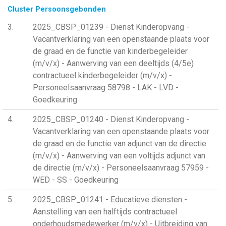
Cluster Persoonsgebonden
3
2025_CBSP_01239 - Dienst Kinderopvang -
Vacantverklaring van een openstaande plaats voor
de graad en de functie van kinderbegeleider
(m/v/x) - Aanwerving van een deeltijds (4/5e)
contractueel kinderbegeleider (m/v/x) -
Personeelsaanvraag 58798 - LAK - LVD -
Goedkeuring
4
2025_CBSP_01240 - Dienst Kinderopvang -
Vacantverklaring van een openstaande plaats voor
de graad en de functie van adjunct van de directie
(m/v/x) - Aanwerving van een voltijds adjunct van
de directie (m/v/x) - Personeelsaanvraag 57959 -
WED - SS - Goedkeuring
5
2025_CBSP_01241 - Educatieve diensten -
Aanstelling van een halftijds contractueel
onderhoudsmedewerker (m/v/x) - Uitbreiding van