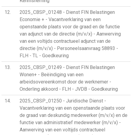
Kennisneming
12
2025_CBSP_01248 - Dienst FIN Belastingen
Economie + - Vacantverklaring van een
openstaande plaats voor de graad en de functie
van adjunct van de directie (m/v/x) - Aanwerving
van een voltijds contractueel adjunct van de
directie (m/v/x) - Personeelsaanvraag 58893 -
FLH - TL - Goedkeuring
13
2025_CBSP_01249 - Dienst FIN Belastingen
Wonen+ - Beëindiging van een
arbeidsovereenkomst door de werknemer -
Onderling akkoord - FLH - JVDB - Goedkeuring
14
2025_CBSP_01250 - Juridische Dienst -
Vacantverklaring van een openstaande plaats voor
de graad van deskundig medewerker (m/v/x) en de
functie van administratief medewerker (m/v/x) -
Aanwerving van een voltijds contractueel