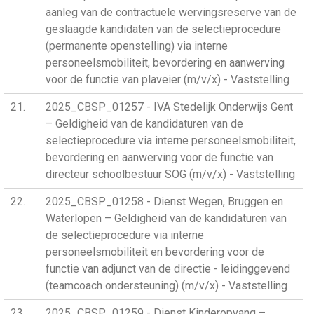
aanleg van de contractuele wervingsreserve van de
geslaagde kandidaten van de selectieprocedure
(permanente openstelling) via interne
personeelsmobiliteit, bevordering en aanwerving
voor de functie van plaveier (m/v/x) - Vaststelling
21
2025_CBSP_01257 - IVA Stedelijk Onderwijs Gent
– Geldigheid van de kandidaturen van de
selectieprocedure via interne personeelsmobiliteit,
bevordering en aanwerving voor de functie van
directeur schoolbestuur SOG (m/v/x) - Vaststelling
22
2025_CBSP_01258 - Dienst Wegen, Bruggen en
Waterlopen – Geldigheid van de kandidaturen van
de selectieprocedure via interne
personeelsmobiliteit en bevordering voor de
functie van adjunct van de directie - leidinggevend
(teamcoach ondersteuning) (m/v/x) - Vaststelling
23
2025_CBSP_01259 - Dienst Kinderopvang –