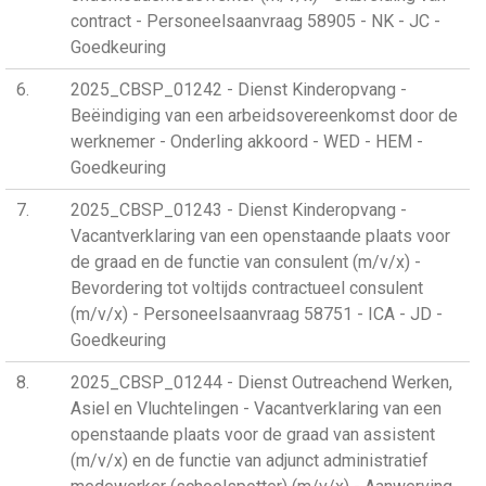
contract - Personeelsaanvraag 58905 - NK - JC -
Goedkeuring
6
2025_CBSP_01242 - Dienst Kinderopvang -
Beëindiging van een arbeidsovereenkomst door de
werknemer - Onderling akkoord - WED - HEM -
Goedkeuring
7
2025_CBSP_01243 - Dienst Kinderopvang -
Vacantverklaring van een openstaande plaats voor
de graad en de functie van consulent (m/v/x) -
Bevordering tot voltijds contractueel consulent
(m/v/x) - Personeelsaanvraag 58751 - ICA - JD -
Goedkeuring
8
2025_CBSP_01244 - Dienst Outreachend Werken,
Asiel en Vluchtelingen - Vacantverklaring van een
openstaande plaats voor de graad van assistent
(m/v/x) en de functie van adjunct administratief