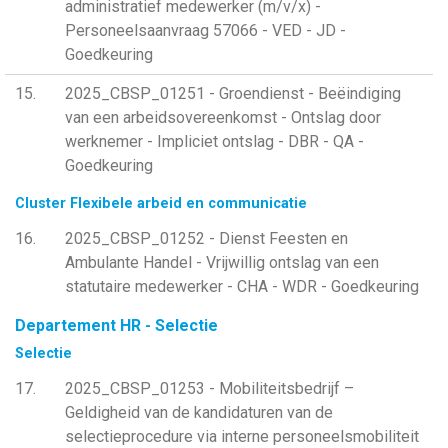
administratief medewerker (m/v/x) -
Personeelsaanvraag 57066 - VED - JD -
Goedkeuring
15
2025_CBSP_01251 - Groendienst - Beëindiging
van een arbeidsovereenkomst - Ontslag door
werknemer - Impliciet ontslag - DBR - QA -
Goedkeuring
Cluster Flexibele arbeid en communicatie
16
2025_CBSP_01252 - Dienst Feesten en
Ambulante Handel - Vrijwillig ontslag van een
statutaire medewerker - CHA - WDR - Goedkeuring
Departement HR - Selectie
Selectie
17
2025_CBSP_01253 - Mobiliteitsbedrijf –
Geldigheid van de kandidaturen van de
selectieprocedure via interne personeelsmobiliteit