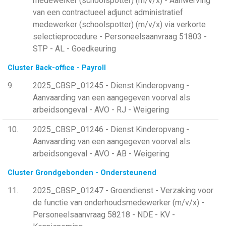
medewerker (schoolspotter) (m/v/x) - Aanwerving
van een contractueel adjunct administratief
medewerker (schoolspotter) (m/v/x) via verkorte
selectieprocedure - Personeelsaanvraag 51803 -
STP - AL - Goedkeuring
Cluster Back-office - Payroll
9
2025_CBSP_01245 - Dienst Kinderopvang -
Aanvaarding van een aangegeven voorval als
arbeidsongeval - AVO - RJ - Weigering
10
2025_CBSP_01246 - Dienst Kinderopvang -
Aanvaarding van een aangegeven voorval als
arbeidsongeval - AVO - AB - Weigering
Cluster Grondgebonden - Ondersteunend
11
2025_CBSP_01247 - Groendienst - Verzaking voor
de functie van onderhoudsmedewerker (m/v/x) -
Personeelsaanvraag 58218 - NDE - KV -