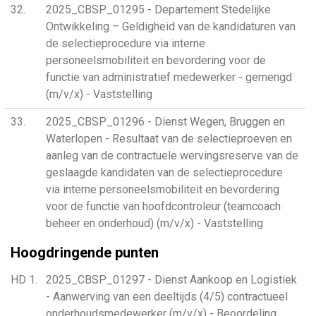
32
2025_CBSP_01295 - Departement Stedelijke
Ontwikkeling – Geldigheid van de kandidaturen van
de selectieprocedure via interne
personeelsmobiliteit en bevordering voor de
functie van administratief medewerker - gemengd
(m/v/x) - Vaststelling
33
2025_CBSP_01296 - Dienst Wegen, Bruggen en
Waterlopen - Resultaat van de selectieproeven en
aanleg van de contractuele wervingsreserve van de
geslaagde kandidaten van de selectieprocedure
via interne personeelsmobiliteit en bevordering
voor de functie van hoofdcontroleur (teamcoach
beheer en onderhoud) (m/v/x) - Vaststelling
Hoogdringende punten
HD 1
2025_CBSP_01297 - Dienst Aankoop en Logistiek
- Aanwerving van een deeltijds (4/5) contractueel
onderhoudsmedewerker (m/v/x) - Beoordeling