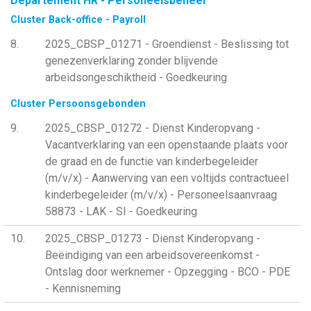
Departement HR - Personeelsbeheer
Cluster Back-office - Payroll
8
2025_CBSP_01271 - Groendienst - Beslissing tot
genezenverklaring zonder blijvende
arbeidsongeschiktheid - Goedkeuring
Cluster Persoonsgebonden
9
2025_CBSP_01272 - Dienst Kinderopvang -
Vacantverklaring van een openstaande plaats voor
de graad en de functie van kinderbegeleider
(m/v/x) - Aanwerving van een voltijds contractueel
kinderbegeleider (m/v/x) - Personeelsaanvraag
58873 - LAK - SI - Goedkeuring
10
2025_CBSP_01273 - Dienst Kinderopvang -
Beëindiging van een arbeidsovereenkomst -
Ontslag door werknemer - Opzegging - BCO - PDE
- Kennisneming