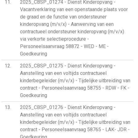
11
2025_CBSP_01274 - Dienst Kinderopvang -
Vacantverklaring van een openstaande plaats voor
de graad en de functie van ondersteuner
kinderopvang (m/v/x) - Aanwerving van een
contractueel ondersteuner kinderopvang (m/v/x)
via verkorte selectieprocedure -
Personeelsaanvraag 58872 - WED - ME -
Goedkeuring
12
2025_CBSP_01275 - Dienst Kinderopvang -
Aanstelling van een voltijds contractueel
kinderbegeleider (m/v/x) - Tijdelijke uitbreiding van
contract - Personeelsaanvraag 58755 - RDW - FK -
Goedkeuring
13
2025_CBSP_01276 - Dienst Kinderopvang -
Aanstelling van een voltijds contractueel
kinderbegeleider (m/v/x) - Tijdelijke uitbreiding van
contract - Personeelsaanvraag 58765 - LAK- JDR -
Goedkeuring