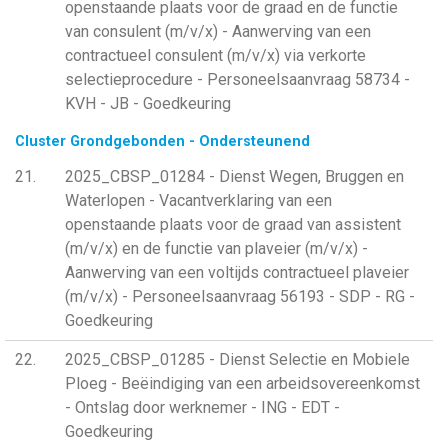
openstaande plaats voor de graad en de functie
van consulent (m/v/x) - Aanwerving van een
contractueel consulent (m/v/x) via verkorte
selectieprocedure - Personeelsaanvraag 58734 -
KVH - JB - Goedkeuring
Cluster Grondgebonden - Ondersteunend
21
2025_CBSP_01284 - Dienst Wegen, Bruggen en
Waterlopen - Vacantverklaring van een
openstaande plaats voor de graad van assistent
(m/v/x) en de functie van plaveier (m/v/x) -
Aanwerving van een voltijds contractueel plaveier
(m/v/x) - Personeelsaanvraag 56193 - SDP - RG -
Goedkeuring
22
2025_CBSP_01285 - Dienst Selectie en Mobiele
Ploeg - Beëindiging van een arbeidsovereenkomst
- Ontslag door werknemer - ING - EDT -
Goedkeuring