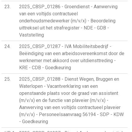
23
2025_CBSP_01286 - Groendienst - Aanwerving
van een voltijds contractueel
onderhoudsmedewerker (m/v/x) - Beoordeling
uittreksel uit het strafregister - NDE - GDB -
Vaststelling
24
2025_CBSP_01287 - IVA Mobiliteitsbedrijf -
Beëindiging van een arbeidsovereenkomst door de
werknemer met akkoord over uitdiensttreding -
KRE - CDB - Goedkeuring
25
2025_CBSP_01288 - Dienst Wegen, Bruggen en
Waterlopen - Vacantverklaring van een
openstaande plaats voor de graad van assistent
(m/v/x) en de functie van plaveier (m/v/x) -
Aanwerving van een voltijds contractueel plaveier
(m/v/x) - Personeelsaanvraag 56194 - SDP - KDW
- Goedkeuring