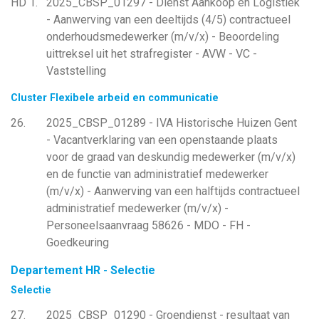
HD 1
2025_CBSP_01297 - Dienst Aankoop en Logistiek
- Aanwerving van een deeltijds (4/5) contractueel
onderhoudsmedewerker (m/v/x) - Beoordeling
uittreksel uit het strafregister - AVW - VC -
Vaststelling
Cluster Flexibele arbeid en communicatie
26
2025_CBSP_01289 - IVA Historische Huizen Gent
- Vacantverklaring van een openstaande plaats
voor de graad van deskundig medewerker (m/v/x)
en de functie van administratief medewerker
(m/v/x) - Aanwerving van een halftijds contractueel
administratief medewerker (m/v/x) -
Personeelsaanvraag 58626 - MDO - FH -
Goedkeuring
Departement HR - Selectie
Selectie
27
2025_CBSP_01290 - Groendienst - resultaat van