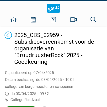
Terug
2025_CBS_02959 -
Subsidieovereenkomst voor de
organisatie van
"BruudruusterRock" 2025 -
Goedkeuring
Gepubliceerd op 07/04/2025
Datum beslissing
:
do 03/04/2025 - 10:05
college van burgemeester en schepenen
do 03/04/2025 - 09:32
College Raadzaal