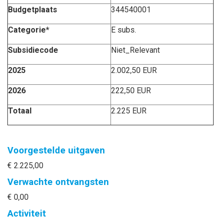
Budgetplaats
344540001
Categorie*
E subs.
Subsidiecode
Niet_Relevant
2025
2.002,50 EUR
2026
222,50 EUR
Totaal
2.225 EUR
Voorgestelde uitgaven
€ 2.225,00
Verwachte ontvangsten
€ 0,00
Activiteit