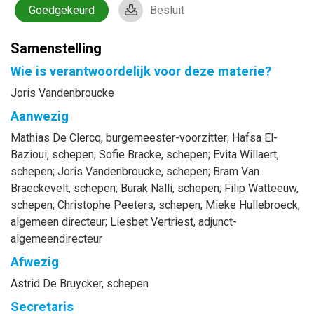
Goedgekeurd
Besluit
Samenstelling
Wie is verantwoordelijk voor deze materie?
Joris Vandenbroucke
Aanwezig
Mathias
De Clercq
, burgemeester-voorzitter
;
Hafsa
El-
Bazioui
, schepen
;
Sofie
Bracke
, schepen
;
Evita
Willaert
,
schepen
;
Joris
Vandenbroucke
, schepen
;
Bram
Van
Braeckevelt
, schepen
;
Burak
Nalli
, schepen
;
Filip
Watteeuw
,
schepen
;
Christophe
Peeters
, schepen
;
Mieke
Hullebroeck
,
algemeen directeur
;
Liesbet
Vertriest
, adjunct-
algemeendirecteur
Afwezig
Astrid
De Bruycker
, schepen
Secretaris