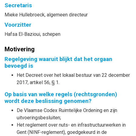
Secretaris
Mieke
Hullebroeck
, algemeen directeur
Voorzitter
Hafsa
El-Bazioui
, schepen
Motivering
Regelgeving waaruit blijkt dat het orgaan
bevoegd is
Het Decreet over het lokaal bestuur van 22 december
2017, artikel 56, § 1.
Op basis van welke regels (rechtsgronden)
wordt deze beslissing genomen?
De Vlaamse Codex Ruimtelijke Ordening en zijn
uitvoeringsbesluiten;
Het reglement over nuts- en infrastructuurwerken in
Gent (NINF-reglement), goedgekeurd in de