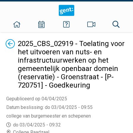
Terug
2025_CBS_02919 - Toelating voor
het uitvoeren van nuts- en
infrastructuurwerken op het
gemeentelijk openbaar domein
(reservatie) - Groenstraat - [P-
720751] - Goedkeuring
Gepubliceerd op 04/04/2025
Datum beslissing
:
do 03/04/2025 - 09:55
college van burgemeester en schepenen
do 03/04/2025 - 09:32
College Raadzaal