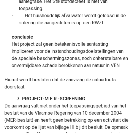
aanlegfase. Het Stikstofdecreet is niet van
toepassing.
-
Het huishoudelijk afvalwater wordt geloosd in de
riolering die aangesloten is op een RWZI.
conclusie
Het project zal geen betekenisvolle aantasting
impliceren voor de instandhoudingsdoelstellingen van
de speciale beschermingszones, noch onherstelbare en
onvermijdbare schade berokkenen aan natuur in VEN.
Hieruit wordt besloten dat de aanvraag de natuurtoets
doorstaat.
PROJECT-M.E.R.-SCREENING
De aanvraag valt niet onder het toepassingsgebied van het
besluit van de Vlaamse Regering van 10
december
2004
(MER-besluit) en heeft geen betrekking op een activiteit die
voorkomt op de lijst van bijlage III bij dit besluit. De opmaak