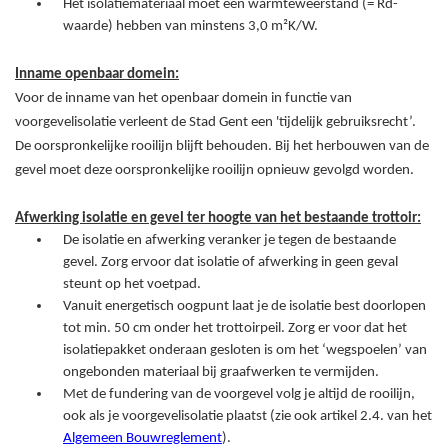
Het isolatiemateriaal moet een warmteweerstand (= Rd-
waarde) hebben van minstens 3,0 m²K/W.
Inname openbaar domein:
Voor de inname van het openbaar domein in functie van
voorgevelisolatie verleent de Stad Gent een 'tijdelijk gebruiksrecht’.
De oorspronkelijke rooilijn blijft behouden. Bij het herbouwen van de
gevel moet deze oorspronkelijke rooilijn opnieuw gevolgd worden.
Afwerking isolatie en gevel ter hoogte van het bestaande trottoir:
De isolatie en afwerking veranker je tegen de bestaande
gevel. Zorg ervoor dat isolatie of afwerking in geen geval
steunt op het voetpad.
Vanuit energetisch oogpunt laat je de isolatie best doorlopen
tot min. 50 cm onder het trottoirpeil. Zorg er voor dat het
isolatiepakket onderaan gesloten is om het ‘wegspoelen’ van
ongebonden materiaal bij graafwerken te vermijden.
Met de fundering van de voorgevel volg je altijd de rooilijn,
ook als je voorgevelisolatie plaatst (zie ook artikel 2.4. van het
Algemeen Bouwreglement
).