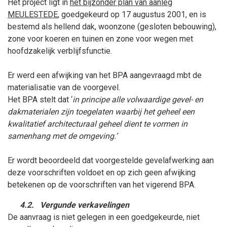
Het project ligt in
het bijzonder plan van aanleg
MEULESTEDE
, goedgekeurd op 17 augustus 2001, en is
bestemd als hellend dak, woonzone (gesloten bebouwing),
zone voor koeren en tuinen en zone voor wegen met
hoofdzakelijk verblijfsfunctie.
Er werd een afwijking van het BPA aangevraagd mbt de
materialisatie van de voorgevel.
Het BPA stelt dat ‘
in principe alle volwaardige gevel- en
dakmaterialen zijn toegelaten waarbij het geheel een
kwalitatief architecturaal geheel dient te vormen in
samenhang met de omgeving.’
Er wordt beoordeeld dat voorgestelde gevelafwerking aan
deze voorschriften voldoet en op zich geen afwijking
betekenen op de voorschriften van het vigerend BPA.
4.2.
Vergunde verkavelingen
De aanvraag is niet gelegen in een goedgekeurde, niet