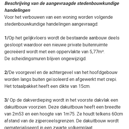
Beschrijving van de aangevraagde stedenbouwkundige
handelingen
Voor het verbouwen van een woning worden volgende
stedenbouwkundige handelingen aangevraagd:
1/
Op het gelijkvloers wordt de bestaande aanbouw deels
gesloopt waardoor een nieuwe private buitenruimte
gecreëerd wordt met een oppervlakte van 5,77m².
De scheidingsmuren blijven ongewijzigd.
2/
De voorgevel en de achtergevel van het hoofdgebouw
worden langs buiten geïsoleerd en afgewerkt met crepi.
Het totaalpakket heeft een dikte van 15cm.
3/
Op de dakverdieping wordt in het voorste dakvlak een
dakuitbouw voorzien. Deze dakuitbouw heeft een breedte
van 2m53 en een hoogte van 1m75. Ze houdt telkens 60cm
afstand van de zijperceelsgrenzen. De dakuitbouw wordt
gematerialiseerd in een zwarte volkernplaat.