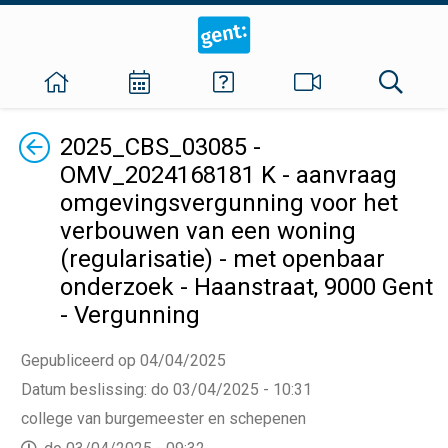
Terug
2025_CBS_03085 -
OMV_2024168181 K - aanvraag
omgevingsvergunning voor het
verbouwen van een woning
(regularisatie) - met openbaar
onderzoek - Haanstraat, 9000 Gent
- Vergunning
Gepubliceerd op 04/04/2025
Datum beslissing
:
do 03/04/2025 - 10:31
college van burgemeester en schepenen