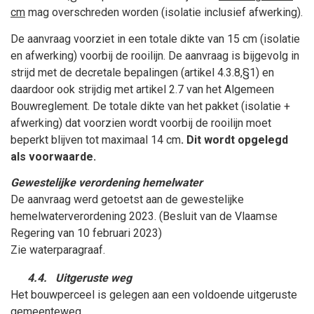
cm
mag overschreden worden (isolatie inclusief afwerking).
De aanvraag voorziet in een totale dikte van 15 cm (isolatie
en afwerking) voorbij de rooilijn. De aanvraag is bijgevolg in
strijd met de decretale bepalingen (artikel 4.3.8,§1) en
daardoor ook strijdig met artikel 2.7 van het Algemeen
Bouwreglement. De totale dikte van het pakket (isolatie +
afwerking) dat voorzien wordt voorbij de rooilijn moet
beperkt blijven tot maximaal 14 cm
. Dit wordt opgelegd
als voorwaarde.
Gewestelijke verordening hemelwater
De aanvraag werd getoetst aan de gewestelijke
hemelwaterverordening 2023. (Besluit van de Vlaamse
Regering van 10
februari
2023)
Zie waterparagraaf.
4.4.
Uitgeruste weg
Het bouwperceel is gelegen aan een voldoende uitgeruste
gemeenteweg.