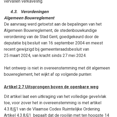
vervallen verkaveling.
4.3.
Verordeningen
Algemeen Bouwreglement
De aanvraag werd getoetst aan de bepalingen van het
Algemeen Bouwreglement, de stedenbouwkundige
verordening van de Stad Gent, goedgekeurd door de
deputatie bij besluit van 16
september
2004 en meest
recent gewijzigd bij gemeenteraadsbesluit van
25
maart
2024, van kracht sinds 27
mei
2024.
Het ontwerp is niet in overeenstemming met dit algemeen
bouwreglement, het wijkt af op volgende punten:
Artikel 2.7 Uitsprongen boven de openbare weg
Dit artikel laat een uitkraging van het volledige gevelvlak
toe, voor zover het in overeenstemming is met artikel
4.3.8,§1 van de Vlaamse Codex Ruimtelijke Ordening.
Artikel 4.3.8,§1
bepaalt dat de rooilijn met
ten hoogste 14