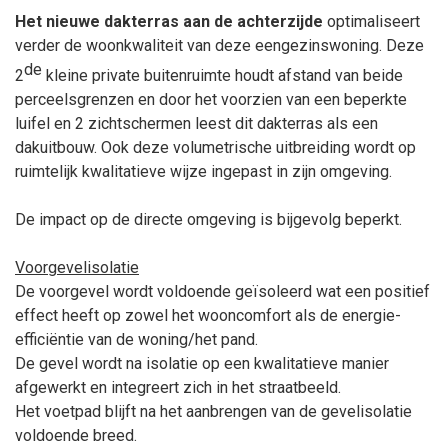
Het nieuwe dakterras aan de achterzijde
optimaliseert
verder de woonkwaliteit van deze eengezinswoning. Deze
de
2
kleine private buitenruimte houdt afstand van beide
perceelsgrenzen en door het voorzien van een beperkte
luifel en 2 zichtschermen leest dit dakterras als een
dakuitbouw. Ook deze volumetrische uitbreiding wordt op
ruimtelijk kwalitatieve wijze ingepast in zijn omgeving.
De impact op de directe omgeving is bijgevolg beperkt.
Voorgevelisolatie
De voorgevel wordt voldoende geïsoleerd wat een positief
effect heeft op zowel het wooncomfort als de energie-
efficiëntie van de woning/het pand.
De gevel wordt na isolatie op een kwalitatieve manier
afgewerkt en integreert zich in het straatbeeld.
Het voetpad blijft na het aanbrengen van de gevelisolatie
voldoende breed.