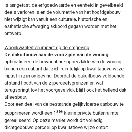
is aangetast, de erfgoedwaarde en eenheid in gevelbeeld
deels verloren is en de volumetrie van het hoofdgebouw
niet wijzigt kan vanuit een culturele, historische en
esthetische afweging akkoord gegaan worden met het
ontwerp.
Woonkwaliteit en impact op de omgeving
De dakuitbouw aan de voorzijde van de woning
optimaliseert de bewoonbare oppervlakte van de woning
binnen een gabarit dat zich ruimtelijk op kwalitatieve wijze
inpast in zijn omgeving. Doordat de dakuitbouw voldoende
afstand houdt van de zijperceelsgrenzen en wat
terugspringt tov het voorgevelvlak blijft ook het hellend dak
afleesbaar.
Door een deel van de bestaande gelijkvloerse aanbouw te
ste
supprimeren wordt een 1
kleine private buitenruimte
gerealiseerd. Op deze manier wordt dit volledig
dichtgebouwd perceel op kwalitatieve wijze ontpit.