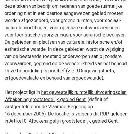
deze taken van bedrijf om redenen van goede ruimtelijke
ordening niet in een daartoe aangewezen gebied moeten
worden afgezonderd, voor groene ruimten, voor sociaal-
culturele inrichtingen, voor openbare nutsvoorzieningen,
voor toeristische voorzieningen, voor agrarische bedrijven.
De gebieden en plaatsen van culturele, historische en/of
esthetische waarde. In deze gebieden wordt de wijziging
van de bestaande toestand onderworpen aan bijzondere
voorwaarden, gegrond op de wenselijkheid van het behoud.
Deze beoordeling is positief (zie 9.Omgevingstoets,
erfgoedevaluate en behoud van ergoedwaarde).
Het project ligt in
het gewestelijk ruimtelijk uitvoeringsplan
'Afbakening grootstedelijk gebied Gent'
(definitief
vastgesteld door de Vlaamse Regering op
16
december
2005). De locatie is volgens dit RUP gelegen
in Artikel 0: Afbakeningslijn grootstedelijk gebied Gent.