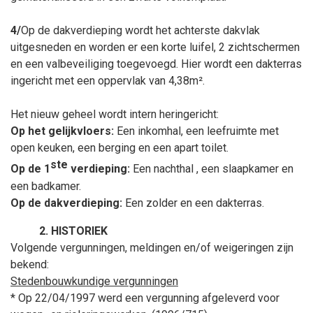
4/
Op de dakverdieping wordt het achterste dakvlak
uitgesneden en worden er een korte luifel, 2 zichtschermen
en een valbeveiliging toegevoegd. Hier wordt een dakterras
ingericht met een oppervlak van 4,38m².
Het nieuw geheel wordt intern heringericht:
Op het gelijkvloers:
Een inkomhal, een leefruimte met
open keuken, een berging en een apart toilet.
ste
Op de 1
verdieping:
Een nachthal , een slaapkamer en
een badkamer.
Op de dakverdieping:
Een zolder en een dakterras.
HISTORIEK
Volgende vergunningen, meldingen en/of weigeringen zijn
bekend:
Stedenbouwkundige vergunningen
* Op 22/04/1997 werd een vergunning afgeleverd voor