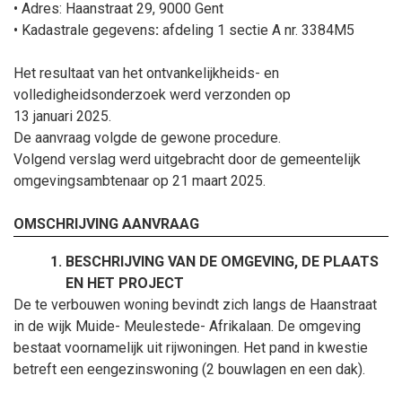
• Adres: Haanstraat 29, 9000 Gent
• Kadastrale gegevens
:
afdeling 1 sectie A nr. 3384M5
Het resultaat van het ontvankelijkheids- en
volledigheidsonderzoek werd verzonden op
13
januari
2025.
De aanvraag volgde de gewone procedure.
Volgend verslag werd uitgebracht door de gemeentelijk
omgevingsambtenaar op 21
maart
2025.
OMSCHRIJVING AANVRAAG
BESCHRIJVING VAN DE OMGEVING, DE PLAATS
EN HET PROJECT
De te verbouwen woning bevindt zich langs de Haanstraat
in de wijk Muide- Meulestede- Afrikalaan. De omgeving
bestaat voornamelijk uit rijwoningen. Het pand in kwestie
betreft een eengezinswoning (2 bouwlagen en een dak).