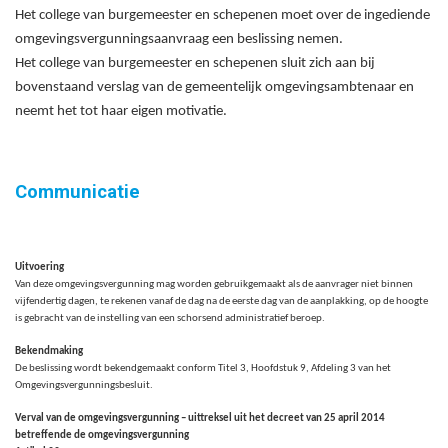
Het college van burgemeester en schepenen moet over de ingediende
omgevingsvergunningsaanvraag een beslissing nemen.
Het college van burgemeester en schepenen sluit zich aan bij
bovenstaand verslag van de gemeentelijk omgevingsambtenaar en
neemt het tot haar eigen motivatie.
Communicatie
Uitvoering
Van deze omgevingsvergunning mag worden gebruikgemaakt als de aanvrager niet binnen
vijfendertig dagen, te rekenen vanaf de dag na de eerste dag van de aanplakking, op de hoogte
is gebracht van de instelling van een schorsend administratief beroep.
Bekendmaking
De beslissing wordt bekendgemaakt conform Titel 3, Hoofdstuk 9, Afdeling 3 van het
Omgevingsvergunningsbesluit.
Verval van de omgevingsvergunning – uittreksel uit het decreet van 25 april 2014
betreffende de omgevingsvergunning