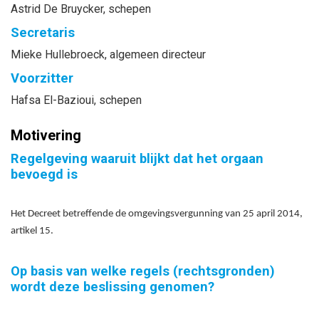
Astrid
De Bruycker
, schepen
Secretaris
Mieke
Hullebroeck
, algemeen directeur
Voorzitter
Hafsa
El-Bazioui
, schepen
Motivering
Regelgeving waaruit blijkt dat het orgaan
bevoegd is
Het Decreet betreffende de omgevingsvergunning van 25 april 2014,
artikel 15.
Op basis van welke regels (rechtsgronden)
wordt deze beslissing genomen?