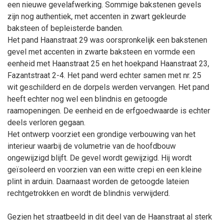
een nieuwe gevelafwerking. Sommige bakstenen gevels
zijn nog authentiek, met accenten in zwart gekleurde
baksteen of bepleisterde banden.
Het pand Haanstraat 29 was oorspronkelijk een bakstenen
gevel met accenten in zwarte baksteen en vormde een
eenheid met Haanstraat 25 en het hoekpand Haanstraat 23,
Fazantstraat 2-4. Het pand werd echter samen met nr. 25
wit geschilderd en de dorpels werden vervangen. Het pand
heeft echter nog wel een blindnis en getoogde
raamopeningen. De eenheid en de erfgoedwaarde is echter
deels verloren gegaan.
Het ontwerp voorziet een grondige verbouwing van het
interieur waarbij de volumetrie van de hoofdbouw
ongewijzigd blijft. De gevel wordt gewijzigd. Hij wordt
geïsoleerd en voorzien van een witte crepi en een kleine
plint in arduin. Daarnaast worden de getoogde lateien
rechtgetrokken en wordt de blindnis verwijderd.
Gezien het straatbeeld in dit deel van de Haanstraat al sterk