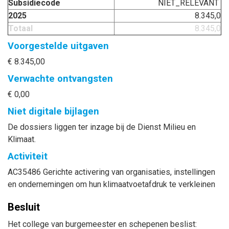
Subsidiecode
NIET_RELEVANT
2025
8.345,0
Totaal
8.345,0
Voorgestelde uitgaven
€ 8.345,00
Verwachte ontvangsten
€ 0,00
Niet digitale bijlagen
De dossiers liggen ter inzage bij de Dienst Milieu en
Klimaat.
Activiteit
AC35486 Gerichte activering van organisaties, instellingen
en ondernemingen om hun klimaatvoetafdruk te verkleinen
Besluit
Het college van burgemeester en schepenen beslist: