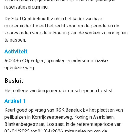
reservatievergunning.
De Stad Gent behoudt zich in het kader van haar
minderhinder-beleid het recht voor om de periode en de
voorwaarden voor de uitvoering van de werken zo nodig aan
te passen.
Activiteit
AC34867 Opvolgen, opmaken en adviseren inzake
openbare weg
Besluit
Het college van burgemeester en schepenen beslist:
Artikel 1
Keurt goed op vraag van RSK Benelux bv het plaatsen van
peilbuizen in Kortrijksesteenweg, Koningin Astridlaan,
Blankenbergestraat, Lostraat, in de referentieperiode van
03/04/2025 tot 01/04/2026, mits naleving van de