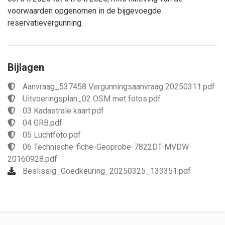
voorwaarden opgenomen in de bijgevoegde
reservatievergunning.
Bijlagen
Aanvraag_537458 Vergunningsaanvraag 20250311.pdf
Uitvoeringsplan_02 OSM met fotos.pdf
03 Kadastrale kaart.pdf
04 GRB.pdf
05 Luchtfoto.pdf
06 Technische-fiche-Geoprobe-7822DT-MVDW-
20160928.pdf
Beslissig_Goedkeuring_20250325_133351.pdf