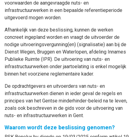
voorwaarden de aangevraagde nuts- en
infrastructuurwerken in een bepaalde referentieperiode
uitgevoerd mogen worden.
Afhankelijk van deze beslissing, kunnen de werken
concreet ingepland worden en vraagt de uitvoerder de
nodige uitvoeringsvergunning(en) (signalisatie) aan bij de
Dienst Wegen, Bruggen en Waterlopen, afdeling Innames
Publieke Ruimte (IPR). De uitvoering van nuts- en
infrastructuurwerken onder jaartoelating is enkel mogelijk
binnen het voorziene reglementaire kader.
De opdrachtgevers en uitvoerders van nuts- en
infrastructuurwerken dienen in ieder geval de regels en
principes van het Gentse minderhinder-beleid na te leven,
zoals ook beschreven in de gids voor de uitvoering van
nuts- en infrastructuurwerken in Gent.
Waarom wordt deze beslissing genomen?
RSK Benelux bv diende op 19/03/2025 conform artikel 19