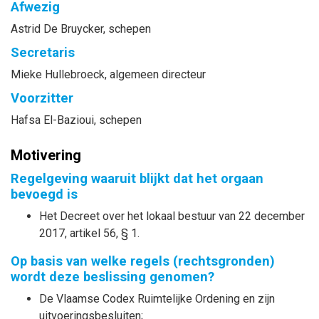
Afwezig
Astrid
De Bruycker
, schepen
Secretaris
Mieke
Hullebroeck
, algemeen directeur
Voorzitter
Hafsa
El-Bazioui
, schepen
Motivering
Regelgeving waaruit blijkt dat het orgaan
bevoegd is
Het Decreet over het lokaal bestuur van 22 december
2017, artikel 56, § 1.
Op basis van welke regels (rechtsgronden)
wordt deze beslissing genomen?
De Vlaamse Codex Ruimtelijke Ordening en zijn
uitvoeringsbesluiten;