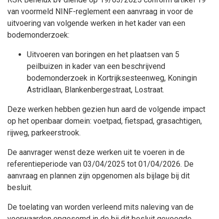
van voormeld NINF-reglement een aanvraag in voor de
uitvoering van volgende werken in het kader van een
bodemonderzoek:
Uitvoeren van boringen en het plaatsen van 5
peilbuizen in kader van een beschrijvend
bodemonderzoek in Kortrijksesteenweg, Koningin
Astridlaan, Blankenbergestraat, Lostraat.
Deze werken hebben gezien hun aard de volgende impact
op het openbaar domein: voetpad, fietspad, grasachtigen,
rijweg, parkeerstrook.
De aanvrager wenst deze werken uit te voeren in de
referentieperiode van 03/04/2025 tot 01/04/2026. De
aanvraag en plannen zijn opgenomen als bijlage bij dit
besluit.
De toelating van worden verleend mits naleving van de
voorwaarden opgesomd in de bij dit besluit gevoegde