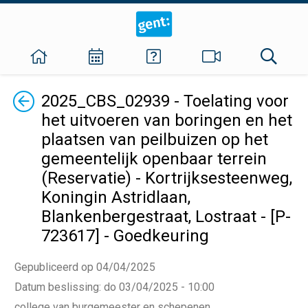
Terug
2025_CBS_02939 - Toelating voor
het uitvoeren van boringen en het
plaatsen van peilbuizen op het
gemeentelijk openbaar terrein
(Reservatie) - Kortrijksesteenweg,
Koningin Astridlaan,
Blankenbergestraat, Lostraat - [P-
723617] - Goedkeuring
Gepubliceerd op 04/04/2025
Datum beslissing
:
do 03/04/2025 - 10:00
college van burgemeester en schepenen