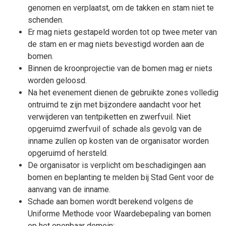
genomen en verplaatst, om de takken en stam niet te
schenden.
Er mag niets gestapeld worden tot op twee meter van
de stam en er mag niets bevestigd worden aan de
bomen.
Binnen de kroonprojectie van de bomen mag er niets
worden geloosd.
Na het evenement dienen de gebruikte zones volledig
ontruimd te zijn met bijzondere aandacht voor het
verwijderen van tentpiketten en zwerfvuil. Niet
opgeruimd zwerfvuil of schade als gevolg van de
inname zullen op kosten van de organisator worden
opgeruimd of hersteld.
De organisator is verplicht om beschadigingen aan
bomen en beplanting te melden bij Stad Gent voor de
aanvang van de inname.
Schade aan bomen wordt berekend volgens de
Uniforme Methode voor Waardebepaling van bomen
op het openbaar domein;