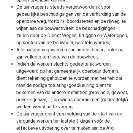
De aanvrager is steeds verantwoordelijk voor
gebeurlijke beschadigingen van de verharding van de
openbare weg, trottoirs, boordstenen en de rijweg, te
wijten aan de bouwactiviteit, de beschadigingen
zullen door de Dienst Wegen, Bruggen en Waterlopen,
op kosten van de bouwheer, hersteld worden;
Alle aanpassingswerken aan nutsleidingen, riolering,…
zijn volledig ten laste van de bouwheer;
Indien de werken slechts gedeeltelijk worden
uitgevoerd op het gemeentelijk openbaar domein,
dient rekening gehouden te worden met het feit dat
men de nodige toelating/goedkeuring dient te
bekomen van de andere instanties (provincie, gewest,
privé-eigenaar, …) op wiens domein men (gedeeltelijk)
werken wenst uit te voeren;
De aanvrager dient een melding van de start van de
vergunde werken ten laatste 3 dagen vóór de
effectieve uitvoering over te maken aan de Afd.