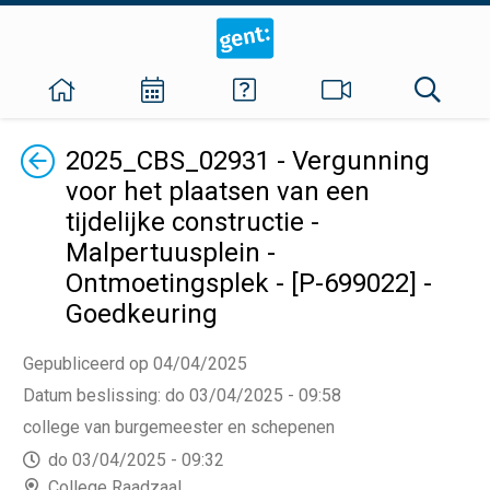
Terug
2025_CBS_02931 - Vergunning
voor het plaatsen van een
tijdelijke constructie -
Malpertuusplein -
Ontmoetingsplek - [P-699022] -
Goedkeuring
Gepubliceerd op 04/04/2025
Datum beslissing
:
do 03/04/2025 - 09:58
college van burgemeester en schepenen
do 03/04/2025 - 09:32
College Raadzaal