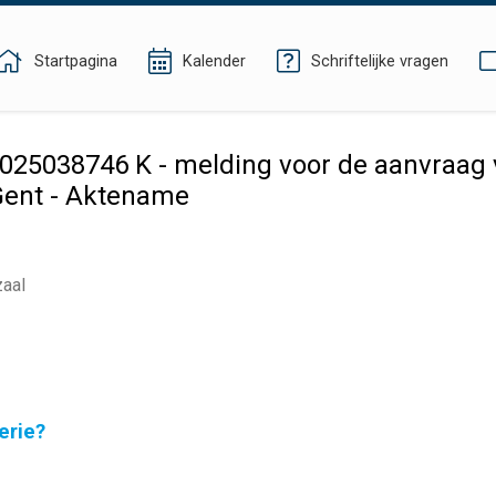
Startpagina
Kalender
Schriftelijke vragen
5038746 K - melding voor de aanvraag v
Gent - Aktename
zaal
erie?