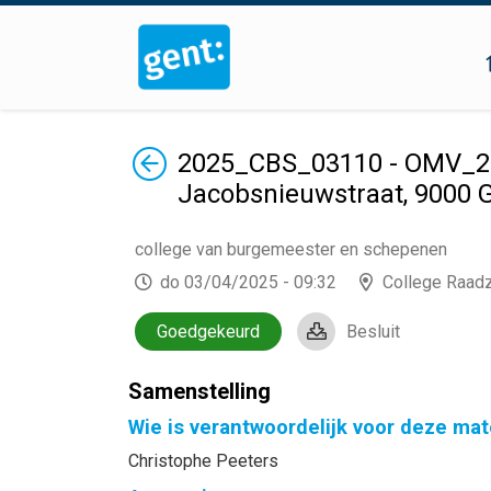
Terug
2025_CBS_03110 - OMV_202
Jacobsnieuwstraat, 9000 
college van burgemeester en schepenen
do 03/04/2025 - 09:32
College Raad
Goedgekeurd
Besluit
Samenstelling
Wie is verantwoordelijk voor deze mat
Christophe Peeters