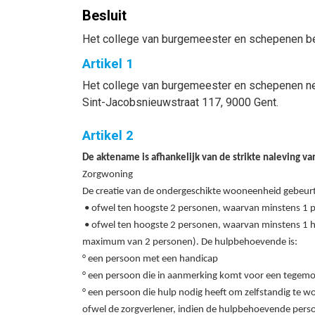
Besluit
Het college van burgemeester en schepenen be
Artikel 1
Het college van burgemeester en schepenen ne
Sint-Jacobsnieuwstraat 117, 9000 Gent.
Artikel 2
De aktename is afhankelijk van de strikte naleving 
Zorgwoning
De creatie van de ondergeschikte wooneenheid gebeurt
• ofwel ten hoogste 2 personen, waarvan minstens 1 p
• ofwel ten hoogste 2 personen, waarvan minstens 1 h
maximum van 2 personen). De hulpbehoevende is:
° een persoon met een handicap
° een persoon die in aanmerking komt voor een tegemo
° een persoon die hulp nodig heeft om zelfstandig te w
ofwel de zorgverlener, indien de hulpbehoevende perso