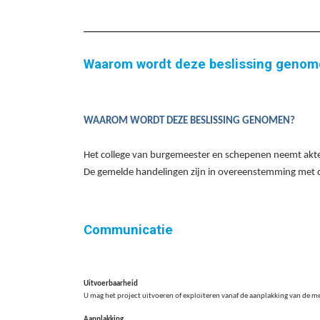
Waarom wordt deze beslissing genom
WAAROM WORDT DEZE BESLISSING GENOMEN?
Het college van burgemeester en schepenen neemt akte
De gemelde handelingen zijn in overeenstemming met de
Communicatie
Uitvoerbaarheid
U mag het project uitvoeren of exploiteren vanaf de aanplakking van de m
Aanplakking