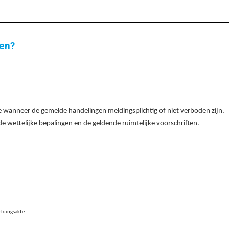
en?
 wanneer de gemelde handelingen meldingsplichtig of niet verboden zijn.
 wettelijke bepalingen en de geldende ruimtelijke voorschriften.
eldingsakte.