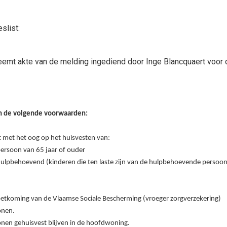
slist:
emt akte van de melding ingediend door Inge Blancquaert voor 
van de volgende voorwaarden:
 met het oog op het huisvesten van:
ersoon van 65 jaar of ouder
ulpbehoevend (kinderen die ten laste zijn van de hulpbehoevende persoon
etkoming van de Vlaamse Sociale Bescherming (vroeger zorgverzekering)
onen.
nen gehuisvest blijven in de hoofdwoning.