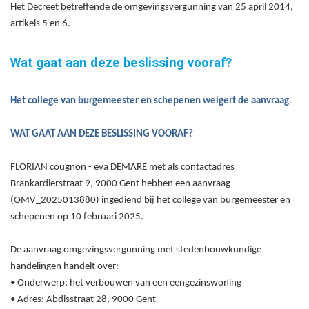
Het Decreet betreffende de omgevingsvergunning van 25 april 2014,
artikels 5 en 6.
Wat gaat aan deze beslissing vooraf?
Het college van burgemeester en schepenen
weigert
de aanvraag
.
WAT GAAT AAN DEZE BESLISSING VOORAF?
FLORIAN cougnon - eva DEMARE met als contactadres
Brankardierstraat 9, 9000 Gent hebben een aanvraag
(
OMV_2025013880
) ingediend bij het college van burgemeester en
schepenen op 10
februari
2025.
De aanvraag omgevingsvergunning met stedenbouwkundige
handelingen handelt over:
•
Onderwerp:
het verbouwen van een eengezinswoning
• Adres: Abdisstraat 28, 9000 Gent