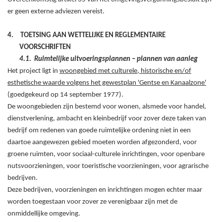
er geen externe adviezen vereist.
4.
TOETSING AAN WETTELIJKE EN REGLEMENTAIRE
VOORSCHRIFTEN
4.1.
Ruimtelijke uitvoeringsplannen – plannen van aanleg
Het project ligt in
woongebied met culturele, historische en/of
esthetische waarde volgens het gewestplan 'Gentse en Kanaalzone'
(goedgekeurd op 14
september
1977).
De woongebieden zijn bestemd voor wonen, alsmede voor handel,
dienstverlening, ambacht en kleinbedrijf voor zover deze taken van
bedrijf om redenen van goede ruimtelijke ordening niet in een
daartoe aangewezen gebied moeten worden afgezonderd, voor
groene ruimten, voor sociaal-culturele inrichtingen, voor openbare
nutsvoorzieningen, voor toeristische voorzieningen, voor agrarische
bedrijven.
Deze bedrijven, voorzieningen en inrichtingen mogen echter maar
worden toegestaan voor zover ze verenigbaar zijn met de
onmiddellijke omgeving.