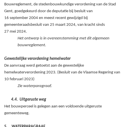
Bouwreglement, de stedenbouwkundige verordening van de Stad
Gent, goedgekeurd door de deputatie bij besluit van
16
september
2004 en meest recent gewijzigd bij
gemeenteraadsbesluit van 25
maart
2024, van kracht sinds
27
mei
2024.
Het ontwerp is in overeenstemming met dit algemeen
bouwreglement.
Gewestelijke verordening hemelwater
De aanvraag werd getoetst aan de gewestelijke
hemelwaterverordening 2023. (Besluit van de Vlaamse Regering van
10
februari
2023)
Zie waterparagraaf.
4.4.
Uitgeruste weg
Het bouwperceel is gelegen aan een voldoende uitgeruste
gemeenteweg.
5.
WATERPARAGRAAF