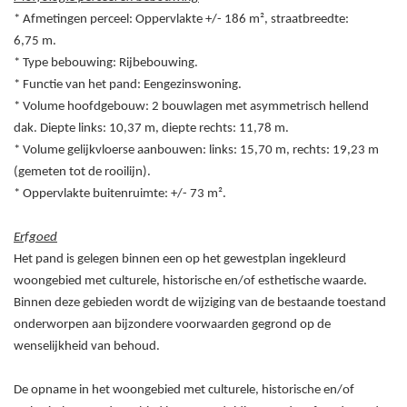
* Afmetingen perceel: Oppervlakte +/-
186
m², straatbreedte:
6,75
m.
* Type bebouwing: Rijbebouwing.
* Functie van het pand: Eengezinswoning.
* Volume hoofdgebouw: 2 bouwlagen met asymmetrisch hellend
dak. Diepte links: 10,37
m, diepte rechts: 11,78
m.
* Volume gelijkvloerse aanbouwen: links: 15,70
m, rechts: 19,23
m
(gemeten tot de rooilijn).
* Oppervlakte buitenruimte: +/- 73
m².
Erfgoed
Het pand is gelegen binnen een op het gewestplan ingekleurd
woongebied met culturele, historische en/of esthetische waarde.
Binnen deze gebieden wordt de wijziging van de bestaande toestand
onderworpen aan bijzondere voorwaarden gegrond op de
wenselijkheid van behoud.
De opname in het woongebied met culturele, historische en/of