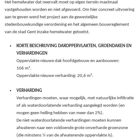
Het hemelwater dat neervalt moet op eigen terrein maximaal
vastgehouden worden en niet afgevoerd. Om hier concreet uitvoering
aan te geven werd het project aan de gewestelijke
stedenbouwkundige verordening en het algemeen bouwreglement
van de stad Gent inzake hemelwater getoetst.
KORTE BESCHRIJVING DAKOPPERVLAKTEN, GROENDAKEN EN
VERHARDINGEN
Oppervlakte nieuwe dak hoofdgebouw en aanbouwen:
106
m².
Oppervlakte nieuwe verharding: 20,6
m².
VERHARDING
Verhardingen moeten, waar mogelijk, met natuurlijke infiltratie
of als waterdoorlatende verharding aangelegd worden (en
mogen geen helling hebben van meer dan 2%).
De niet-waterdoorlatende verhardingen moeten kunnen
afwateren naar een voldoende grote onverharde groenzone
(die minstens ¼ van de afwaterende oppervlakte is).