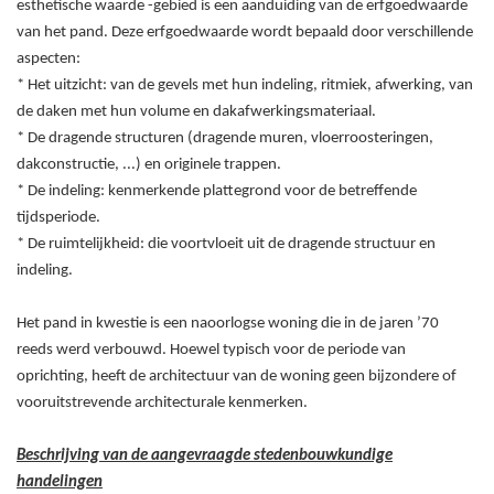
esthetische waarde -gebied is een aanduiding van de erfgoedwaarde
van het pand. Deze erfgoedwaarde wordt bepaald door verschillende
aspecten:
* Het uitzicht: van de gevels met hun indeling, ritmiek, afwerking, van
de daken met hun volume en dakafwerkingsmateriaal.
* De dragende structuren (dragende muren, vloerroosteringen,
dakconstructie, ...) en originele trappen.
* De indeling: kenmerkende plattegrond voor de betreffende
tijdsperiode.
* De ruimtelijkheid: die voortvloeit uit de dragende structuur en
indeling.
Het pand in kwestie is een naoorlogse woning die in de jaren ’70
reeds werd verbouwd. Hoewel typisch voor de periode van
oprichting, heeft de architectuur van de woning geen bijzondere of
vooruitstrevende architecturale kenmerken.
Beschrijving van de aangevraagde stedenbouwkundige
handelingen