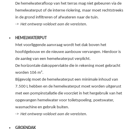
De hemelwaterafloop van het terras mag niet gebeuren via de
hemelwaterput of de interne riolering, maar moet rechtstreeks
in de grond infiltreren of afwateren naar de tuin.
->
Het ontwerp voldoet
aan de vereisten.
HEMELWATERPUT
Met voorliggende aanvraag wordt het dak boven het
hoofdgebouw en de nieuwe aanbouw vervangen. Hierdoor is
de aanleg van een hemelwaterput verplicht.
De horizontale dakoppervlakte die in rekening moet gebracht
worden 106
m².
Bijgevolg moet de hemelwaterput een minimale inhoud van
7.500
L hebben en de hemelwaterput moet worden uitgerust
met een pompinstallatie die voorziet in het hergebruik van het
opgevangen hemelwater voor toiletspoeling, poetswater,
wasmachine en gebruik buiten.
->
Het ontwerp voldoet aan de vereisten.
GROENDAK