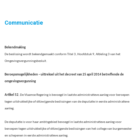
Communicatie
Bekendmaking
De beslissing wordt bekendgemaakt conform Titel 3, Hoofdstuk 9, Afdeling 3 van het
Omgevingsvergunningsbesluit.
Beroepsmogelijkheden – uittreksel uit het decreet van 25 april 2014 betreffende de
omgevingsvergunning
Artikel 52.
De Vlaamse Regering is bevoegd in laatste administratieve aanleg voor beroepen
tegen uitdrukkelijke of stilzwijgende beslissingen van de deputatie in eerste administratieve
aanleg.
De deputatie is voor haar ambtsgebied bevoegd in laatste administratieve aanleg voor
beroepen tegen uitdrukkelijke of stilzwijgende beslissingen van het college van burgemeester
en schepenen in eerste administratieve aanleg.