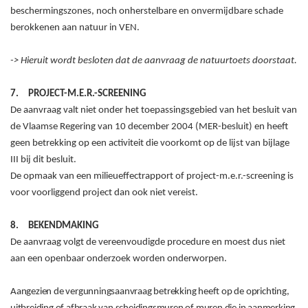
beschermingszones, noch onherstelbare en onvermijdbare schade
berokkenen aan natuur in VEN.
-> Hieruit wordt besloten dat de
aanvraag
de natuurtoets doorstaat.
7.
PROJECT-M.E.R.-SCREENING
De aanvraag valt niet onder het toepassingsgebied van het besluit van
de Vlaamse Regering van 10
december
2004 (MER-besluit) en heeft
geen betrekking op een activiteit die voorkomt op de lijst van bijlage
III bij dit besluit.
De opmaak van een milieueffectrapport of project-m.e.r.-screening is
voor voorliggend project dan ook niet vereist.
8.
BEKENDMAKING
De aanvraag volgt de vereenvoudigde procedure en moest dus niet
aan een openbaar onderzoek worden onderworpen.
Aangezien de vergunningsaanvraag betrekking heeft op de oprichting,