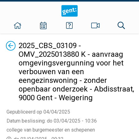
Terug
2025_CBS_03109 -
OMV_2025013880 K - aanvraag
omgevingsvergunning voor het
verbouwen van een
eengezinswoning - zonder
openbaar onderzoek - Abdisstraat,
9000 Gent - Weigering
Gepubliceerd op 04/04/2025
Datum beslissing
:
do 03/04/2025 - 10:36
college van burgemeester en schepenen