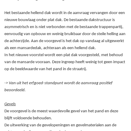
Het bestaande hellend dak wordt in de aanvraag vervangen door een
nieuwe bouwlaag onder plat dak. De bestaande dakstructuur is
asymmetrisch en is niet verbonden met de bestaande trappenpartij,
eenvoudig van opbouw en weinig bruikbaar door de steile helling aan
de achterzijde. Aan de voorgevel is het dak op vandaag al uitgewerkt
als een mansardedak, achteraan als een hellend dak.
In het nieuwe voorstel wordt een plat dak voorgesteld, met behoud
van de mansarde vooraan. Deze ingreep heeft weinig tot geen impact
op de beeldwaarde van het pand in de straatrij.
-> Van uit het erfgoed-standpunt wordt de aanvraag positief
beoordeeld.
Gevels
De voorgevel is de meest waardevolle gevel van het pand en deze
blijft voldoende behouden.
De uitwerking van de gevelopeningen en gevelmaterialen aan de