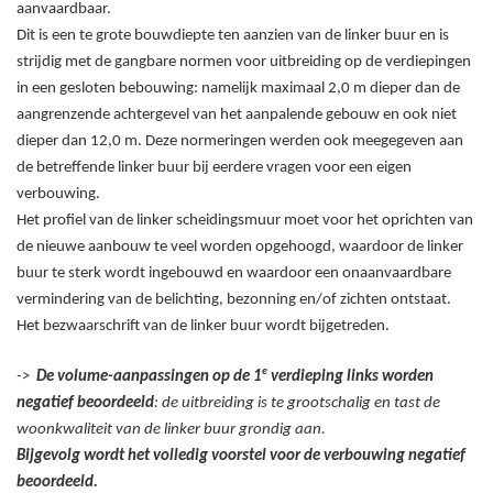
aanvaardbaar.
Dit is een te grote bouwdiepte ten aanzien van de linker buur en is
strijdig met de gangbare normen voor uitbreiding op de verdiepingen
in een gesloten bebouwing: namelijk maximaal 2,0
m dieper dan de
aangrenzende achtergevel van het aanpalende gebouw en ook niet
dieper dan 12,0
m. Deze normeringen werden ook meegegeven aan
de betreffende linker buur bij eerdere vragen voor een eigen
verbouwing.
Het profiel van de linker scheidingsmuur moet voor het oprichten van
de nieuwe aanbouw te veel worden opgehoogd, waardoor de linker
buur te sterk wordt ingebouwd en waardoor een onaanvaardbare
vermindering van de belichting, bezonning en/of zichten ontstaat.
Het bezwaarschrift van de linker buur wordt bijgetreden.
e
->
De volume-aanpassingen op de 1
verdieping links worden
negatief beoordeeld
: de uitbreiding is te grootschalig en tast de
woonkwaliteit van de linker buur grondig aan.
Bijgevolg wordt het volledig voorstel voor de verbouwing negatief
beoordeeld.