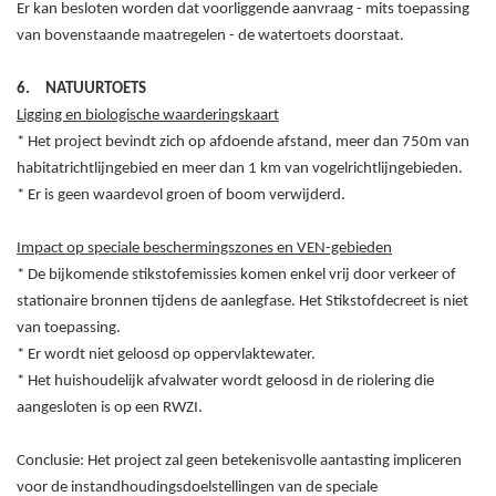
Er kan besloten worden dat voorliggende aanvraag - mits toepassing
van bovenstaande maatregelen - de watertoets doorstaat.
6.
NATUURTOETS
Ligging en biologische waarderingskaart
* Het project bevindt zich op afdoende afstand, meer dan 750m van
habitatrichtlijngebied en meer dan 1
km van vogelrichtlijngebieden.
* Er is geen waardevol groen of boom verwijderd.
Impact op speciale beschermingszones en VEN-gebieden
*
De bijkomende stikstofemissies komen enkel vrij door verkeer of
stationaire bronnen tijdens de aanlegfase. Het Stikstofdecreet is niet
van toepassing.
* Er wordt niet geloosd op oppervlaktewater.
*
Het
huishoudelijk afvalwater wordt geloosd in de riolering die
aangesloten is op een RWZI.
Conclusie: Het project zal geen betekenisvolle aantasting impliceren
voor de instandhoudingsdoelstellingen van de speciale