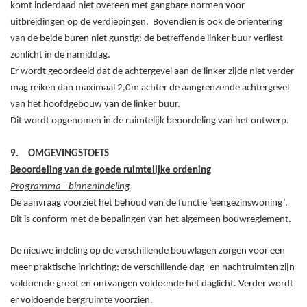
komt inderdaad niet overeen met gangbare normen voor
uitbreidingen op de verdiepingen.
Bovendien is ook de oriëntering
van de beide buren niet gunstig: de betreffende linker buur verliest
zonlicht in de namiddag.
Er wordt geoordeeld dat de achtergevel aan de linker zijde niet verder
mag reiken dan maximaal 2,0m achter de aangrenzende achtergevel
van het hoofdgebouw van de linker buur.
Dit wordt opgenomen in de ruimtelijk beoordeling van het ontwerp.
9.
OMGEVINGSTOETS
Beoordeling van de goede ruimtelijke ordening
Programma - binnenindeling
De aanvraag voorziet het behoud van de functie ‘eengezinswoning’.
Dit is conform met de bepalingen van het algemeen bouwreglement.
De nieuwe indeling op de verschillende bouwlagen zorgen voor een
meer praktische inrichting: de verschillende dag- en nachtruimten zijn
voldoende groot en ontvangen voldoende het daglicht. Verder wordt
er voldoende bergruimte voorzien.