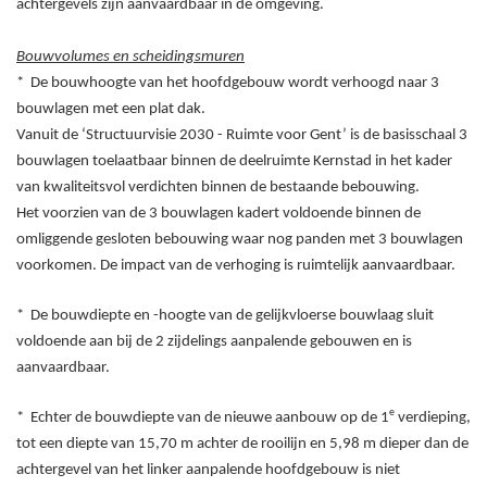
achtergevels zijn aanvaardbaar in de omgeving.
Bouwvolumes en scheidingsmuren
*
De bouwhoogte van het hoofdgebouw wordt verhoogd naar 3
bouwlagen met een plat dak.
Vanuit de ‘Structuurvisie 2030 - Ruimte voor Gent’ is de basisschaal 3
bouwlagen toelaatbaar binnen de deelruimte Kernstad in het kader
van kwaliteitsvol verdichten binnen de bestaande bebouwing.
Het voorzien van de 3 bouwlagen kadert voldoende binnen de
omliggende gesloten bebouwing waar nog panden met 3 bouwlagen
voorkomen. De impact van de verhoging is ruimtelijk aanvaardbaar.
*
De bouwdiepte en -hoogte van de gelijkvloerse bouwlaag sluit
voldoende aan bij de 2 zijdelings aanpalende gebouwen en is
aanvaardbaar.
e
*
Echter de bouwdiepte van de nieuwe aanbouw op de 1
verdieping,
tot een diepte van 15,70
m achter de rooilijn en 5,98
m dieper dan de
achtergevel van het linker aanpalende hoofdgebouw is niet