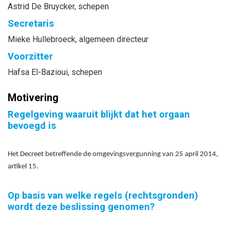
Astrid
De Bruycker
, schepen
Secretaris
Mieke
Hullebroeck
, algemeen directeur
Voorzitter
Hafsa
El-Bazioui
, schepen
Motivering
Regelgeving waaruit blijkt dat het orgaan
bevoegd is
Het Decreet betreffende de omgevingsvergunning van 25 april 2014,
artikel 15.
Op basis van welke regels (rechtsgronden)
wordt deze beslissing genomen?