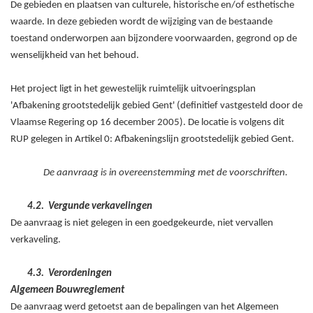
De gebieden en plaatsen van culturele, historische en/of esthetische
waarde. In deze gebieden wordt de wijziging van de bestaande
toestand onderworpen aan bijzondere voorwaarden, gegrond op de
wenselijkheid van het behoud.
Het project
ligt in het gewestelijk
ruimtelijk uitvoeringsplan
'
Afbakening grootstedelijk gebied Gent' (
definitief vastgesteld
door de
Vlaamse Regering op 16
december
2005)
. De locatie is volgens dit
RUP gelegen in Artikel 0: Afbakeningslijn grootstedelijk gebied Gent.
De aanvraag is in overeenstemming met de voorschriften.
4.2.
Vergunde verkavelingen
De aanvraag is niet gelegen in een goedgekeurde, niet vervallen
verkaveling.
4.3.
Verordeningen
Algemeen Bouwreglement
De aanvraag werd getoetst aan de bepalingen van het Algemeen