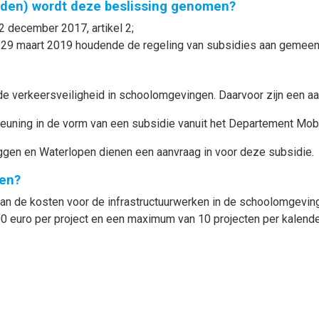
nden) wordt deze beslissing genomen?
2 december 2017, artikel 2;
 29 maart 2019 houdende de regeling van subsidies aan gemeent
de verkeersveiligheid in schoolomgevingen. Daarvoor zijn een a
euning in de vorm van een subsidie vanuit het Departement Mobi
uggen en Waterlopen dienen een aanvraag in voor deze subsidie.
en?
van de kosten voor de infrastructuurwerken in de schoolomgevin
euro per project en een maximum van 10 projecten per kalender