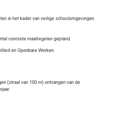
en in het kader van veilige schoolomgevingen.
antal concrete maatregelen gepland.
liteit en Openbare Werken.
gen (straal van 100 m) ontvangen van de
jaar.