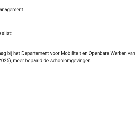
management
slist:
aag bij het Departement voor Mobiliteit en Openbare Werken van
(2025), meer bepaald de schoolomgevingen