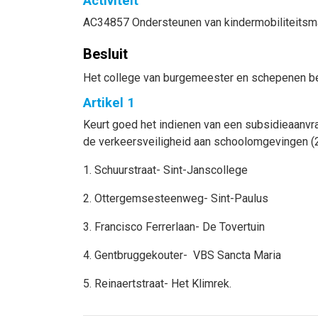
Activiteit
AC34857 Ondersteunen van kindermobiliteits
Besluit
Het college van burgemeester en schepenen be
Artikel 1
Keurt goed het indienen van een subsidieaanvr
de verkeersveiligheid aan schoolomgevingen 
1. Schuurstraat- Sint-Janscollege
2. Ottergemsesteenweg- Sint-Paulus
3. Francisco Ferrerlaan- De Tovertuin
4. Gentbruggekouter- VBS Sancta Maria
5. Reinaertstraat- Het Klimrek.