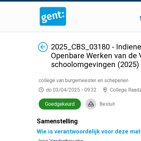
Terug
2025_CBS_03180 - Indienen
Openbare Werken van de V
schoolomgevingen (2025) 
college van burgemeester en schepenen
do 03/04/2025 - 09:32
College Raad
Goedgekeurd
Besluit
Samenstelling
Wie is verantwoordelijk voor deze mat