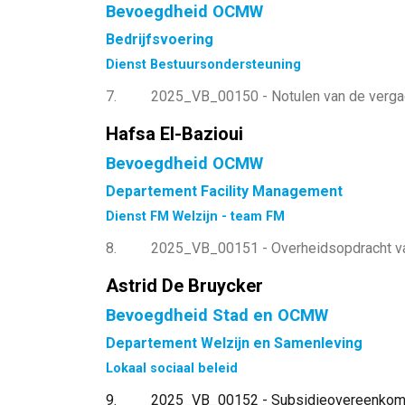
Bevoegdheid OCMW
Bedrijfsvoering
Dienst Bestuursondersteuning
7
2025_VB_00150 - Notulen van de vergade
Hafsa El-Bazioui
Bevoegdheid OCMW
Departement Facility Management
Dienst FM Welzijn - team FM
8
2025_VB_00151 - Overheidsopdracht van
Astrid De Bruycker
Bevoegdheid Stad en OCMW
Departement Welzijn en Samenleving
Lokaal sociaal beleid
9
2025_VB_00152 - Subsidieovereenkomsten