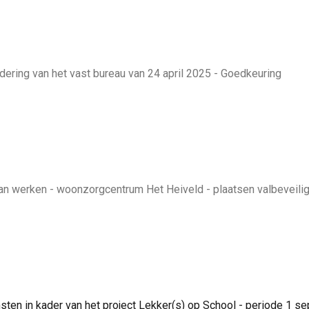
ring van het vast bureau van 24 april 2025 - Goedkeuring
 werken - woonzorgcentrum Het Heiveld - plaatsen valbeveilig
 in kader van het project Lekker(s) op School - periode 1 se