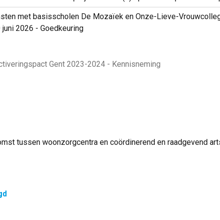
en met basisscholen De Mozaïek en Onze-Lieve-Vrouwcollege i
 juni 2026 - Goedkeuring
tiveringspact Gent 2023-2024 - Kennisneming
st tussen woonzorgcentra en coördinerend en raadgevend arts
gd