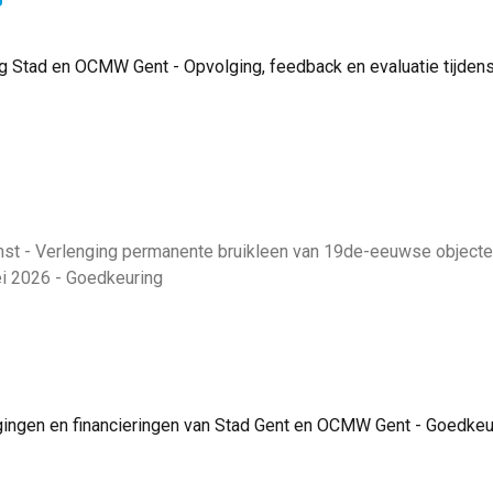
Stad en OCMW Gent - Opvolging, feedback en evaluatie tijdens
 - Verlenging permanente bruikleen van 19de-eeuwse objecten u
ei 2026 - Goedkeuring
ngen en financieringen van Stad Gent en OCMW Gent - Goedkeu