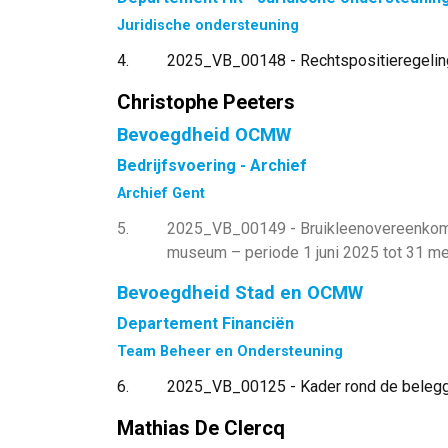
Juridische ondersteuning
4
2025_VB_00148 - Rechtspositieregeling 
Christophe Peeters
Bevoegdheid OCMW
Bedrijfsvoering - Archief
Archief Gent
5
2025_VB_00149 - Bruikleenovereenkomst
museum – periode 1 juni 2025 tot 31 m
Bevoegdheid Stad en OCMW
Departement Financiën
Team Beheer en Ondersteuning
6
2025_VB_00125 - Kader rond de beleggi
Mathias De Clercq