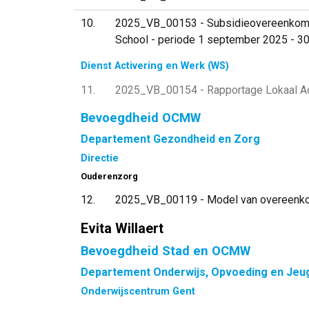
10
2025_VB_00153 - Subsidieovereenkomst
School - periode 1 september 2025 - 30
Dienst Activering en Werk (WS)
11
2025_VB_00154 - Rapportage Lokaal Ac
Bevoegdheid OCMW
Departement Gezondheid en Zorg
Directie
Ouderenzorg
12
2025_VB_00119 - Model van overeenkom
Evita Willaert
Bevoegdheid Stad en OCMW
Departement Onderwijs, Opvoeding en Jeu
Onderwijscentrum Gent