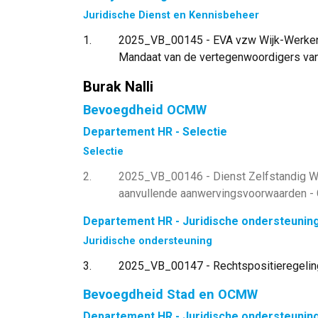
Juridische Dienst en Kennisbeheer
1
2025_VB_00145 - EVA vzw Wijk-Werken G
Mandaat van de vertegenwoordigers va
Burak Nalli
Bevoegdheid OCMW
Departement HR - Selectie
Selectie
2
2025_VB_00146 - Dienst Zelfstandig Wo
aanvullende aanwervingsvoorwaarden -
Departement HR - Juridische ondersteunin
Juridische ondersteuning
3
2025_VB_00147 - Rechtspositieregeling 
Bevoegdheid Stad en OCMW
Departement HR - Juridische ondersteunin