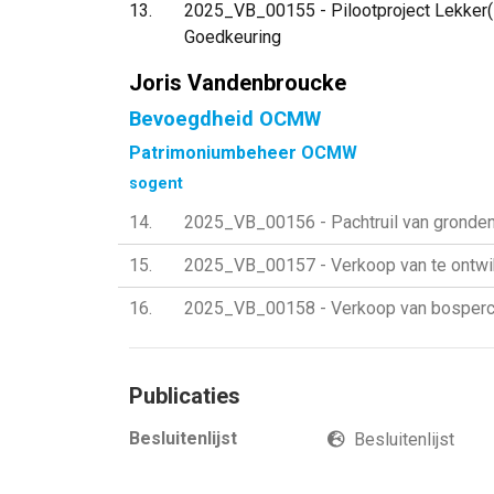
13
2025_VB_00155 - Pilootproject Lekker(s
Goedkeuring
Joris Vandenbroucke
Bevoegdheid OCMW
Patrimoniumbeheer OCMW
sogent
14
2025_VB_00156 - Pachtruil van gronden
15
2025_VB_00157 - Verkoop van te ontwikk
16
2025_VB_00158 - Verkoop van bosperce
Publicaties
Besluitenlijst
Besluitenlijst