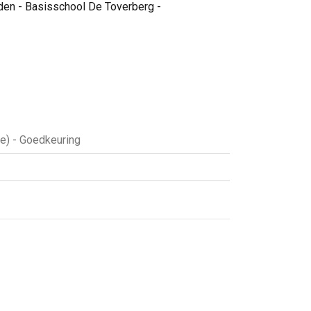
den - Basisschool De Toverberg -
e) - Goedkeuring