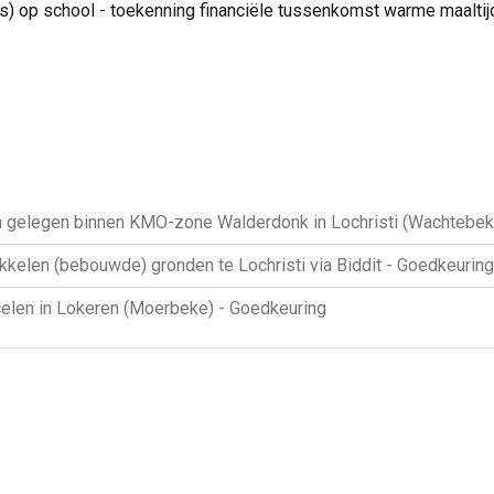
) op school - toekenning financiële tussenkomst warme maaltij
 gelegen binnen KMO-zone Walderdonk in Lochristi (Wachtebek
elen (bebouwde) gronden te Lochristi via Biddit - Goedkeuring
len in Lokeren (Moerbeke) - Goedkeuring