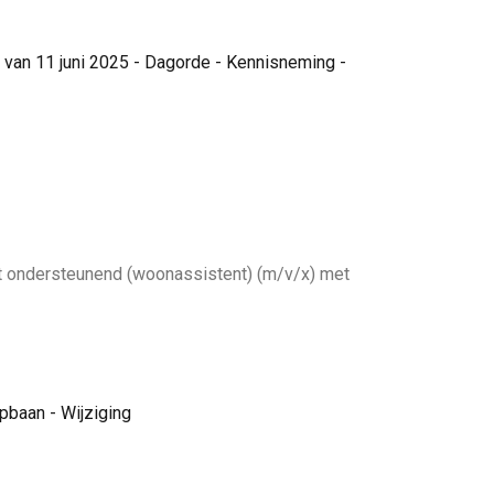
an 11 juni 2025 - Dagorde - Kennisneming -
t ondersteunend (woonassistent) (m/v/x) met
pbaan - Wijziging