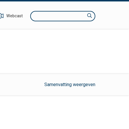
Zoeken
Webcast
Samenvatting weergeven