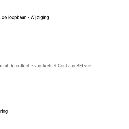
 de loopbaan - Wijziging
it de collectie van Archief Gent aan BELvue
ring