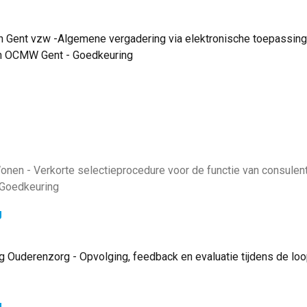
ent vzw -Algemene vergadering via elektronische toepassing v
n OCMW Gent - Goedkeuring
nen - Verkorte selectieprocedure voor de functie van consulen
 Goedkeuring
g
Ouderenzorg - Opvolging, feedback en evaluatie tijdens de loo
g