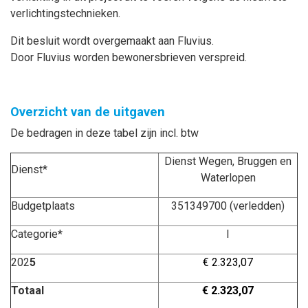
verlichtingstechnieken.
Dit besluit wordt overgemaakt aan Fluvius.
Door Fluvius worden bewonersbrieven verspreid.
Overzicht van de uitgaven
De bedragen in deze tabel zijn incl. btw
Dienst Wegen, Bruggen en
Dienst*
Waterlopen
Budgetplaats
351349700 (verledden)
Categorie*
I
202
5
€ 2.323,07
Totaal
€ 2.323,07