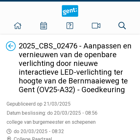
Terug
2025_CBS_02476 - Aanpassen en
vernieuwen van de openbare
verlichting door nieuwe
interactieve LED-verlichting ter
hoogte van de Bernmaaieweg te
Gent (OV25-A32) - Goedkeuring
Gepubliceerd op 21/03/2025
Datum beslissing
:
do 20/03/2025 - 08:56
college van burgemeester en schepenen
do 20/03/2025 - 08:32
College Raadzaal