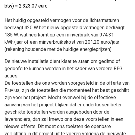
btw) = 2.323,07 euro.
Het huidig opgesteld vermogen voor de lichtarmaturen
bedraagt 420 W het nieuw opgesteld vermogen bedraagt
185 W, wat neerkomt op een minverbruik van 974,31
kWh/jaar of een minverbruikskost van 201,20 euro/jaar
(rekening houdende met de huidige energieprijzen).
De nieuwe installatie dient klaar te staan om gedimd of
gedoofd te kunnen worden in het kader van verdere REG
acties.
De toestellen die ons worden voorgesteld in de offerte van
Fluvius, zijn de toestellen die momenteel het best geschikt
zijn voor het project. Mocht evenwel bij de effectieve
aanvang van het project blijken dat er ondertussen beter
geschikte toestellen worden aangeboden door de
leveranciers, dan zal Imewo ons deze voorstellen in een
nieuwe offerte. Dit moet ons toelaten de openbare
verlichting in dit project uit te voeren volgens de nieuwste