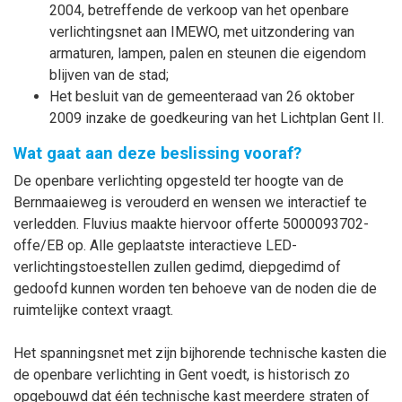
2004, betreffende de verkoop van het openbare
verlichtingsnet aan IMEWO, met uitzondering van
armaturen, lampen, palen en steunen die eigendom
blijven van de stad;
Het besluit van de gemeenteraad van 26 oktober
2009 inzake de goedkeuring van het Lichtplan Gent II.
Wat gaat aan deze beslissing vooraf?
De openbare verlichting opgesteld ter hoogte van de
Bernmaaieweg is verouderd en wensen we interactief te
verledden. Fluvius maakte hiervoor offerte 5000093702-
offe/EB op. Alle geplaatste interactieve LED-
verlichtingstoestellen zullen gedimd, diepgedimd of
gedoofd kunnen worden ten behoeve van de noden die de
ruimtelijke context vraagt.
Het spanningsnet met zijn bijhorende technische kasten die
de openbare verlichting in Gent voedt, is historisch zo
opgebouwd dat één technische kast meerdere straten of