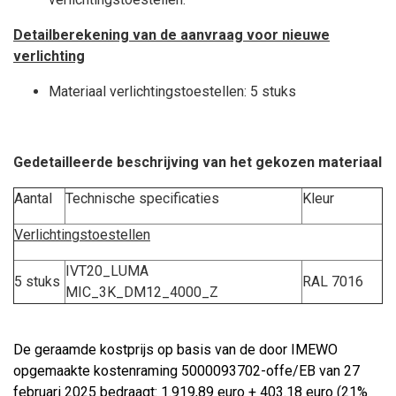
Detailberekening van de aanvraag voor nieuwe
verlichting
Materiaal verlichtingstoestellen: 5 stuks
Gedetailleerde beschrijving van het gekozen materiaal
Aantal
Technische specificaties
Kleur
Verlichtingstoestellen
IVT20_LUMA
5 stuks
RAL 7016
MIC_3K_DM12_4000_Z
De geraamde kostprijs op basis van de door IMEWO
opgemaakte kostenraming 5000093702-offe/EB van 27
februari 2025 bedraagt: 1.919,89 euro + 403.18 euro (21%