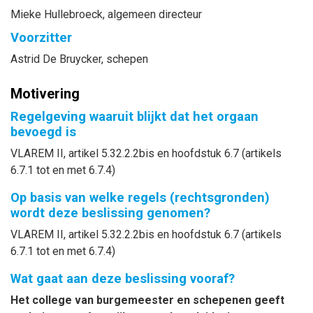
Mieke
Hullebroeck
, algemeen directeur
Voorzitter
Astrid
De Bruycker
, schepen
Motivering
Regelgeving waaruit blijkt dat het orgaan
bevoegd is
VLAREM II, artikel 5.32.2.2bis en hoofdstuk 6.7 (artikels
6.7.1 tot en met 6.7.4)
Op basis van welke regels (rechtsgronden)
wordt deze beslissing genomen?
VLAREM II, artikel 5.32.2.2bis en hoofdstuk 6.7 (artikels
6.7.1 tot en met 6.7.4)
Wat gaat aan deze beslissing vooraf?
Het college van burgemeester en schepenen geeft