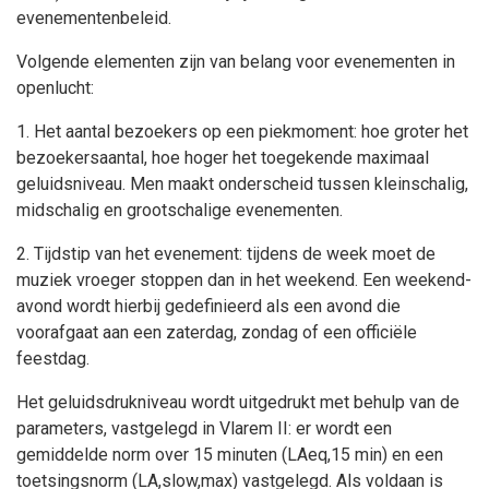
evenementenbeleid.
Volgende elementen zijn van belang voor evenementen in
openlucht:
1. Het aantal bezoekers op een piekmoment: hoe groter het
bezoekersaantal, hoe hoger het toegekende maximaal
geluidsniveau. Men maakt onderscheid tussen kleinschalig,
midschalig en grootschalige evenementen.
2. Tijdstip van het evenement: tijdens de week moet de
muziek vroeger stoppen dan in het weekend. Een weekend-
avond wordt hierbij gedefinieerd als een avond die
voorafgaat aan een zaterdag, zondag of een officiële
feestdag.
Het geluidsdrukniveau wordt uitgedrukt met behulp van de
parameters, vastgelegd in Vlarem II: er wordt een
gemiddelde norm over 15 minuten (LAeq,15 min) en een
toetsingsnorm (LA,slow,max) vastgelegd. Als voldaan is