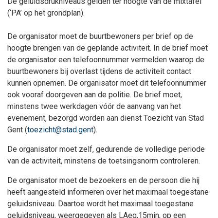
De geluidsdrukniveaus gelden ter hoogte van de mixtafel
(‘PA’ op het grondplan).
De organisator moet de buurtbewoners per brief op de
hoogte brengen van de geplande activiteit. In de brief moet
de organisator een telefoonnummer vermelden waarop de
buurtbewoners bij overlast tijdens de activiteit contact
kunnen opnemen. De organisator moet dit telefoonnummer
ook vooraf doorgeven aan de politie. De brief moet,
minstens twee werkdagen vóór de aanvang van het
evenement, bezorgd worden aan dienst Toezicht van Stad
Gent (
toezicht@stad.gent
).
De organisator moet zelf, gedurende de volledige periode
van de activiteit, minstens de toetsingsnorm controleren.
De organisator moet de bezoekers en de persoon die hij
heeft aangesteld informeren over het maximaal toegestane
geluidsniveau. Daartoe wordt het maximaal toegestane
geluidsniveau, weergegeven als LAeq,15min, op een