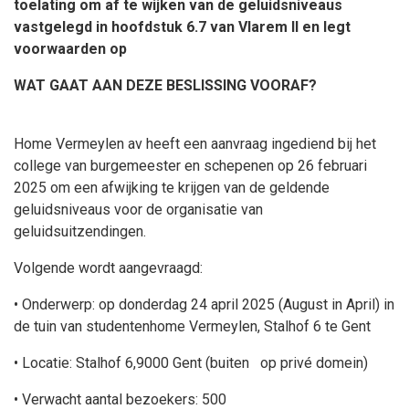
toelating om af te wijken van de geluidsniveaus
vastgelegd in hoofdstuk 6.7 van Vlarem II en legt
voorwaarden op
WAT GAAT AAN DEZE BESLISSING VOORAF?
Home Vermeylen av heeft een aanvraag ingediend bij het
college van burgemeester en schepenen op 26 februari
2025 om een afwijking te krijgen van de geldende
geluidsniveaus voor de organisatie van
geluidsuitzendingen.
Volgende wordt aangevraagd:
• Onderwerp:
op donderdag 24 april 2025 (August in April) in
de tuin van studentenhome Vermeylen, Stalhof 6 te Gent
• Locatie: Stalhof 6,9000 Gent (buiten op privé domein)
• Verwacht aantal bezoekers: 500