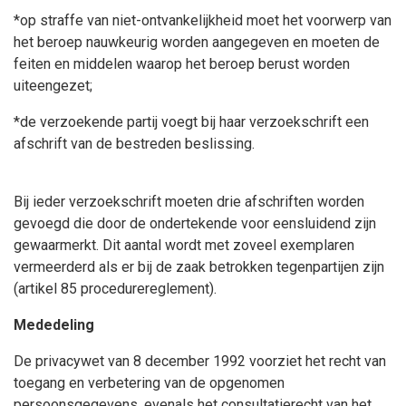
*op straffe van niet-ontvankelijkheid moet het voorwerp van
het beroep nauwkeurig worden aangegeven en moeten de
feiten en middelen waarop het beroep berust worden
uiteengezet;
*de verzoekende partij voegt bij haar verzoekschrift een
afschrift van de bestreden beslissing.
Bij ieder verzoekschrift moeten drie afschriften worden
gevoegd die door de ondertekende voor eensluidend zijn
gewaarmerkt. Dit aantal wordt met zoveel exemplaren
vermeerderd als er bij de zaak betrokken tegenpartijen zijn
(artikel 85 procedurereglement).
Mededeling
De privacywet van 8 december 1992 voorziet het recht van
toegang en verbetering van de opgenomen
persoonsgegevens, evenals het consultatierecht van het