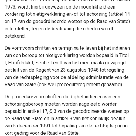
1973, wordt hierbij gewezen op de mogelijkheid een
vordering tot nietigverklaring en/of tot schorsing (artikel 14
en 17 van de gecoördineerde wetten op de Raad van State)
in te stellen, tegen de beslissing die u heden wordt
betekend.
De vormvoorschriften en termijn na te leven bij het indienen
van een beroep tot nietigverklaring worden bepaald in Titel
I, Hoofdstuk I, Sectie I en II van het meermaals gewijzigd
besluit van de Regent van 23 augustus 1948 tot regeling
van de rechtspleging voor de afdeling administratie van de
Raad van State (ook wel procedurereglement genaamd).
De procedurevoorschriften die bij het indienen van een
schorsingsberoep moeten worden nageleefd worden
bepaald in artikel 17, § 3 van de gecoördineerde wetten op
de Raad van State en in artikel 8 van het koninklijk besluit
van 5 december 1991 tot bepaling van de rechtspleging in
kort geding voor de Raad van State.