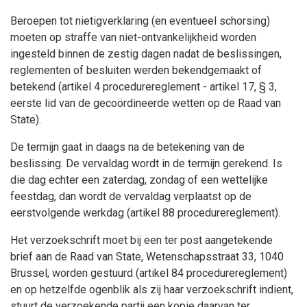
Beroepen tot nietigverklaring (en eventueel schorsing)
moeten op straffe van niet-ontvankelijkheid worden
ingesteld binnen de zestig dagen nadat de beslissingen,
reglementen of besluiten werden bekendgemaakt of
betekend (artikel 4 procedurereglement - artikel 17, § 3,
eerste lid van de gecoördineerde wetten op de Raad van
State).
De termijn gaat in daags na de betekening van de
beslissing. De vervaldag wordt in de termijn gerekend. Is
die dag echter een zaterdag, zondag of een wettelijke
feestdag, dan wordt de vervaldag verplaatst op de
eerstvolgende werkdag (artikel 88 procedurereglement).
Het verzoekschrift moet bij een ter post aangetekende
brief aan de Raad van State, Wetenschapsstraat 33, 1040
Brussel, worden gestuurd (artikel 84 procedurereglement)
en op hetzelfde ogenblik als zij haar verzoekschrift indient,
stuurt de verzoekende partij een kopie daarvan ter