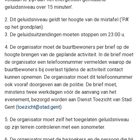
geluidsniveau over 15 minuten'.
2. Dit geluidsniveau geldt ter hoogte van de mixtafel (‘PA’
op het grondplan).
3. De geluidsuitzendingen moeten stoppen om 23:00 u.
4. De organisator moet de buurtbewoners per brief op de
hoogte brengen van de geplande activiteit. In de brief moet
de organisator een telefoonnummer vermelden waarop de
buurtbewoners bij overlast tijdens de activiteit contact
kunnen opnemen. De organisator moet dit telefoonnummer
ook vooraf doorgeven aan de politie. De brief moet,
minstens twee werkdagen vóór de aanvang van het
evenement, bezorgd worden aan Dienst Toezicht van Stad
Gent (
toezicht@stad.gent
).
5. De organisator moet zelf het toegelaten geluidsniveau
op zijn terrein controleren met een sonometer.
6. De organisator moet de bezoekers en de persoon die hij