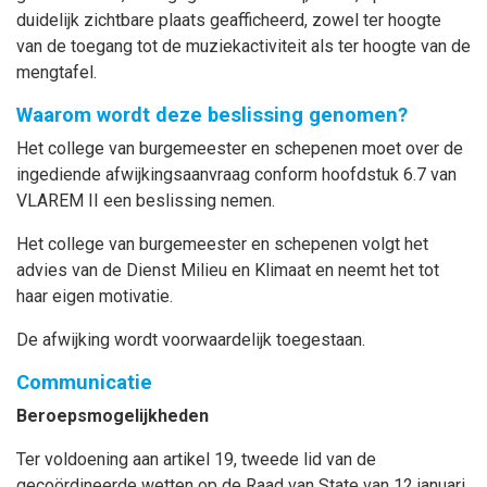
duidelijk zichtbare plaats geafficheerd, zowel ter hoogte
van de toegang tot de muziekactiviteit als ter hoogte van de
mengtafel.
Waarom wordt deze beslissing genomen?
Het college van burgemeester en schepenen moet over de
ingediende afwijkingsaanvraag conform hoofdstuk 6.7 van
VLAREM II een beslissing nemen.
Het college van burgemeester en schepenen volgt het
advies van de Dienst Milieu en Klimaat en neemt het tot
haar eigen motivatie.
De afwijking wordt voorwaardelijk toegestaan.
Communicatie
Beroepsmogelijkheden
Ter voldoening aan artikel 19, tweede lid van de
gecoördineerde wetten op de Raad van State van 12 januari