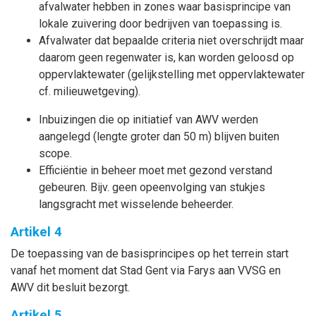
afvalwater hebben in zones waar basisprincipe van
lokale zuivering door bedrijven van toepassing is.
Afvalwater dat bepaalde criteria niet overschrijdt maar
daarom geen regenwater is, kan worden geloosd op
oppervlaktewater (gelijkstelling met oppervlaktewater
cf. milieuwetgeving).
Inbuizingen die op initiatief van AWV werden
aangelegd (lengte groter dan 50 m) blijven buiten
scope.
Efficiëntie in beheer moet met gezond verstand
gebeuren. Bijv. geen opeenvolging van stukjes
langsgracht met wisselende beheerder.
Artikel 4
De toepassing van de basisprincipes op het terrein start
vanaf het moment dat Stad Gent via Farys aan VVSG en
AWV dit besluit bezorgt.
Artikel 5