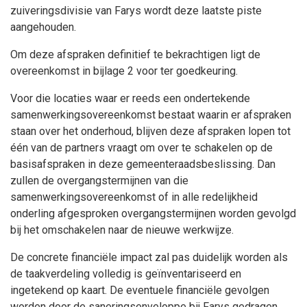
zuiveringsdivisie van Farys wordt deze laatste piste
aangehouden.
Om deze afspraken definitief te bekrachtigen ligt de
overeenkomst in bijlage 2 voor ter goedkeuring.
Voor die locaties waar er reeds een ondertekende
samenwerkingsovereenkomst bestaat waarin er afspraken
staan over het onderhoud, blijven deze afspraken lopen tot
één van de partners vraagt om over te schakelen op de
basisafspraken in deze gemeenteraadsbeslissing. Dan
zullen de overgangstermijnen van die
samenwerkingsovereenkomst of in alle redelijkheid
onderling afgesproken overgangstermijnen worden gevolgd
bij het omschakelen naar de nieuwe werkwijze.
De concrete financiële impact zal pas duidelijk worden als
de taakverdeling volledig is geïnventariseerd en
ingetekend op kaart. De eventuele financiële gevolgen
worden door de saneringsenveloppe bij Farys gedragen.