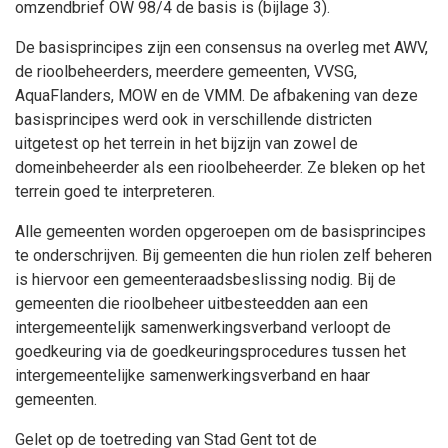
omzendbrief OW 98/4 de basis is (bijlage 3).
De basisprincipes zijn een consensus na overleg met AWV,
de rioolbeheerders, meerdere gemeenten, VVSG,
AquaFlanders, MOW en de VMM. De afbakening van deze
basisprincipes werd ook in verschillende districten
uitgetest op het terrein in het bijzijn van zowel de
domeinbeheerder als een rioolbeheerder. Ze bleken op het
terrein goed te interpreteren.
Alle gemeenten worden opgeroepen om de basisprincipes
te onderschrijven. Bij gemeenten die hun riolen zelf beheren
is hiervoor een gemeenteraadsbeslissing nodig. Bij de
gemeenten die rioolbeheer uitbesteedden aan een
intergemeentelijk samenwerkingsverband verloopt de
goedkeuring via de goedkeuringsprocedures tussen het
intergemeentelijke samenwerkingsverband en haar
gemeenten.
Gelet op de toetreding van Stad Gent tot de