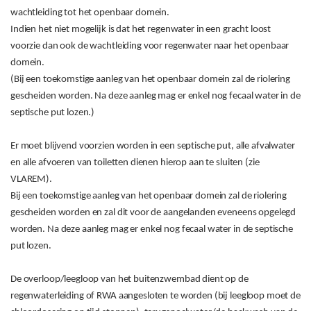
wachtleiding tot het openbaar domein.
Indien het niet mogelijk is dat het regenwater in een gracht loost
voorzie dan ook de wachtleiding voor regenwater naar het openbaar
domein.
(Bij een toekomstige aanleg van het openbaar domein zal de riolering
gescheiden worden. Na deze aanleg mag er enkel nog fecaal water in de
septische put lozen.)
Er moet blijvend voorzien worden in een septische put, alle afvalwater
en alle afvoeren van toiletten dienen hierop aan te sluiten (zie
VLAREM).
Bij een toekomstige aanleg van het openbaar domein zal de riolering
gescheiden worden en zal dit voor de aangelanden eveneens opgelegd
worden. Na deze aanleg mag er enkel nog fecaal water in de septische
put lozen.
De overloop/leegloop van het buitenzwembad dient op de
regenwaterleiding of RWA aangesloten te worden (bij leegloop moet de