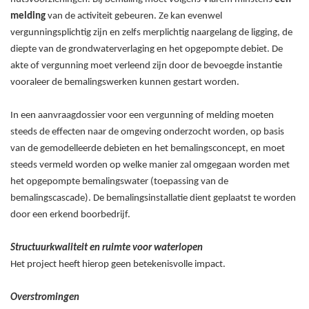
melding
van de activiteit gebeuren. Ze kan evenwel
vergunningsplichtig zijn en zelfs merplichtig naargelang de ligging, de
diepte van de grondwaterverlaging en het opgepompte debiet. De
akte of vergunning moet verleend zijn door de bevoegde instantie
vooraleer de bemalingswerken kunnen gestart worden.
In een aanvraagdossier voor een vergunning of melding moeten
steeds de effecten naar de omgeving onderzocht worden, op basis
van de gemodelleerde debieten en het bemalingsconcept, en moet
steeds vermeld worden op welke manier zal omgegaan worden met
het opgepompte bemalingswater (toepassing van de
bemalingscascade). De bemalingsinstallatie dient geplaatst te worden
door een erkend boorbedrijf.
Structuurkwaliteit en ruimte voor waterlopen
Het project heeft hierop geen betekenisvolle impact.
Overstromingen