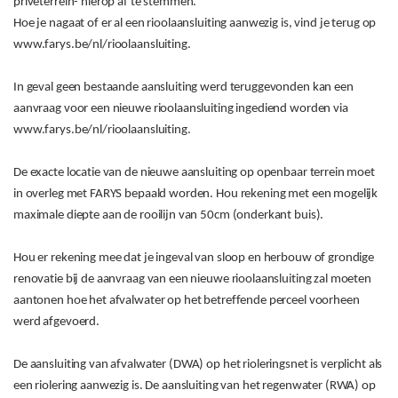
privéterrein- hierop af te stemmen.
Hoe je nagaat of er al een rioolaansluiting aanwezig is, vind je terug op
www.farys.be/nl/rioolaansluiting.
In geval geen bestaande aansluiting werd teruggevonden kan een
aanvraag voor een nieuwe rioolaansluiting ingediend worden via
www.farys.be/nl/rioolaansluiting.
De exacte locatie van de nieuwe aansluiting op openbaar terrein moet
in overleg met FARYS bepaald worden. Hou rekening met een mogelijk
maximale diepte aan de rooilijn van 50cm (onderkant buis).
Hou er rekening mee dat je ingeval van sloop en herbouw of grondige
renovatie bij de aanvraag van een nieuwe rioolaansluiting zal moeten
aantonen hoe het afvalwater op het betreffende perceel voorheen
werd afgevoerd.
De aansluiting van afvalwater (DWA) op het rioleringsnet is verplicht als
een riolering aanwezig is. De aansluiting van het regenwater (RWA) op