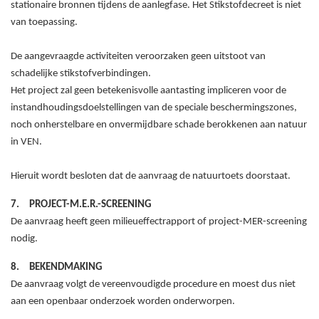
stationaire bronnen tijdens de aanlegfase. Het Stikstofdecreet is niet
van toepassing.
De aangevraagde activiteiten veroorzaken geen uitstoot van
schadelijke stikstofverbindingen.
Het project zal geen betekenisvolle aantasting impliceren voor de
instandhoudingsdoelstellingen van de speciale beschermingszones,
noch onherstelbare en onvermijdbare schade berokkenen aan natuur
in VEN.
Hieruit wordt besloten dat de
aanvraag
de natuurtoets doorstaat.
7.
PROJECT-M.E.R.-SCREENING
De aanvraag heeft geen milieueffectrapport of project-MER-screening
nodig.
8.
BEKENDMAKING
De aanvraag volgt de vereenvoudigde procedure en moest dus niet
aan een openbaar onderzoek worden onderworpen.