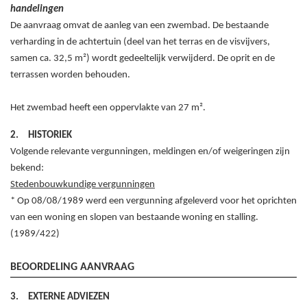
handelingen
De aanvraag omvat de aanleg van een zwembad. De bestaande
verharding in de achtertuin (deel van het terras en de visvijvers,
samen ca. 32,5 m²) wordt gedeeltelijk verwijderd. De oprit en de
terrassen worden behouden.
Het zwembad heeft een oppervlakte van 27 m².
2.
HISTORIEK
Volgende relevante vergunningen, meldingen en/of weigeringen zijn
bekend:
Stedenbouwkundige vergunningen
* Op 08/08/1989 werd een vergunning afgeleverd voor het oprichten
van een woning en slopen van bestaande woning en stalling.
(1989/422)
BEOORDELING AANVRAAG
3.
EXTERNE ADVIEZEN