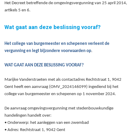
Het Decreet betreffende de omgevingsvergunning van 25 april 2014,
artikels 5 en 6.
Wat gaat aan deze beslissing vooraf?
Het college van burgemeester en schepenen
verleent
de
vergunning
en legt bij
zondere voorwaarden op
.
WAT GAAT AAN DEZE BESLISSING VOORAF?
Marijke Vanderstraeten met als contactadres Rechtstraat 1, 9042
Gent heeft een aanvraag (
OMV_2024146099
) ingediend bij het
college van burgemeester en schepenen op 1
november
2024.
De aanvraag omgevingsvergunning met stedenbouwkundige
handelingen handelt over:
•
Onderwerp:
het aanleggen van een zwembad
• Adres: Rechtstraat 1, 9042 Gent