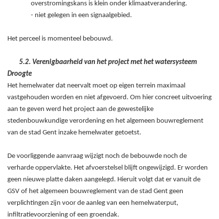
overstromingskans is klein onder klimaatverandering.
- niet gelegen in een signaalgebied.
Het perceel is momenteel bebouwd.
5.2. Verenigbaarheid van het project met het watersysteem
Droogte
Het hemelwater dat neervalt moet op eigen terrein maximaal
vastgehouden worden en niet afgevoerd. Om hier concreet uitvoering
aan te geven werd het project aan de gewestelijke
stedenbouwkundige verordening en het algemeen bouwreglement
van de stad Gent inzake hemelwater getoetst.
De voorliggende aanvraag wijzigt noch de bebouwde noch de
verharde oppervlakte. Het afvoerstelsel blijft ongewijzigd. Er worden
geen nieuwe platte daken aangelegd. Hieruit volgt dat er vanuit de
GSV of het algemeen bouwreglement van de stad Gent geen
verplichtingen zijn voor de aanleg van een hemelwaterput,
infiltratievoorziening of een groendak.