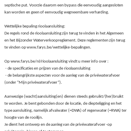
septische put. Voorzie daarom een bypass die eenvoudig aangesloten
kan worden en geen of eenvoudig wegneembare verharding.
Wettelijke bepaling rioolaansluiting:
De regels rond de rioolaansluiting zijn terug te vinden in het Algemeen
en het Bijzonder Waterverkoopreglement. Deze reglementen zijn terug
te vinden op www.farys.be/wettelijke-bepalingen.
Op www.farys.be/nl/rioolaansluiting vindt u meer info over :
- de specificaties en prijzen van de rioolaansluiting
- de belangrijkste aspecten voor de aanleg van de privéwaterafvoer
(onder “Mijn privéwaterafvoer”).
Aanwezige (wacht)aansluiting(en) dienen steeds gebruikt/(her)bruikt
te worden. Je bent gebonden door de locatie, de diepteligging en het
type aansluiting, namelijk afvalwater (=DWA) of regenwater (=RWA) ter
hoogte van de rooilijn.
Je dient het ontwerp en de aanleg van de privéwaterafvoer -op