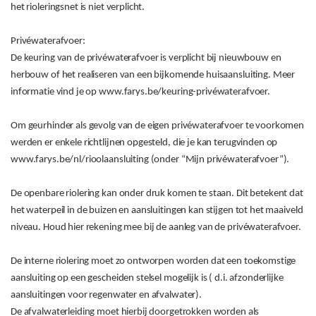
het rioleringsnet is niet verplicht.
Privéwaterafvoer:
De keuring van de privéwaterafvoer is verplicht bij nieuwbouw en
herbouw of het realiseren van een bijkomende huisaansluiting. Meer
informatie vind je op www.farys.be/keuring-privéwaterafvoer.
Om geurhinder als gevolg van de eigen privéwaterafvoer te voorkomen
werden er enkele richtlijnen opgesteld, die je kan terugvinden op
www.farys.be/nl/rioolaansluiting (onder “Mijn privéwaterafvoer”).
De openbare riolering kan onder druk komen te staan. Dit betekent dat
het waterpeil in de buizen en aansluitingen kan stijgen tot het maaiveld
niveau. Houd hier rekening mee bij de aanleg van de privéwaterafvoer.
De interne riolering moet zo ontworpen worden dat een toekomstige
aansluiting op een gescheiden stelsel mogelijk is ( d.i. afzonderlijke
aansluitingen voor regenwater en afvalwater).
De afvalwaterleiding moet hierbij doorgetrokken worden als