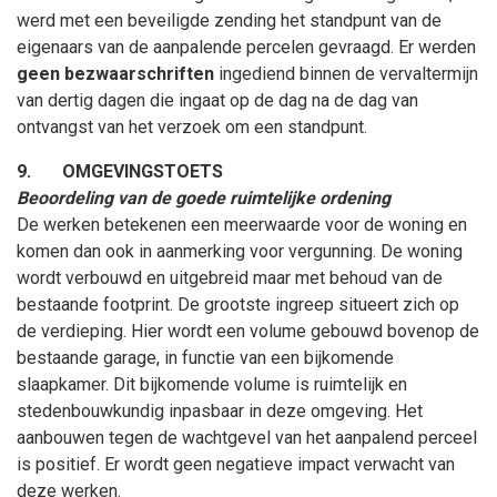
werd met een beveiligde zending het standpunt van de
eigenaars van de aanpalende percelen gevraagd. Er
werden
geen bezwaarschriften
ingediend b
innen de vervaltermijn
van dertig dagen die ingaat op de dag na de dag van
ontvangst van het verzoek om een standpunt.
9.
OMGEVINGSTOETS
Beoordeling van de goede ruimtelijke ordening
De werken betekenen een meerwaarde voor de woning en
komen dan ook in aanmerking voor vergunning. De woning
wordt verbouwd en uitgebreid maar met behoud van de
bestaande footprint. De grootste ingreep situeert zich op
de verdieping. Hier wordt een volume gebouwd bovenop de
bestaande garage, in functie van een bijkomende
slaapkamer. Dit bijkomende volume is ruimtelijk en
stedenbouwkundig inpasbaar in deze omgeving. Het
aanbouwen tegen de wachtgevel van het aanpalend perceel
is positief.
Er wordt geen negatieve impact verwacht van
deze werken.