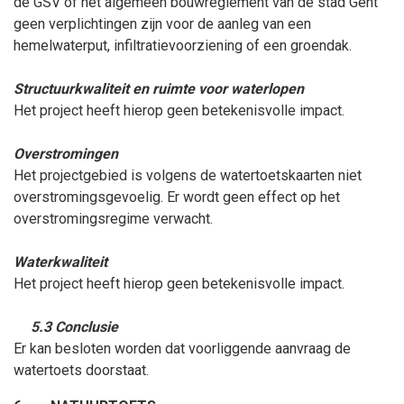
de GSV of het algemeen bouwreglement van de stad Gent
geen verplichtingen zijn voor de aanleg van een
hemelwaterput, infiltratievoorziening of een groendak.
Structuurkwaliteit en ruimte voor waterlopen
Het project heeft hierop geen betekenisvolle impact.
Overstromingen
Het projectgebied is volgens de watertoetskaarten niet
overstromingsgevoelig. Er wordt geen effect op het
overstromingsregime verwacht.
Waterkwaliteit
Het project heeft hierop geen betekenisvolle impact.
5.3 Conclusie
Er kan besloten worden dat voorliggende aanvraag de
watertoets doorstaat.