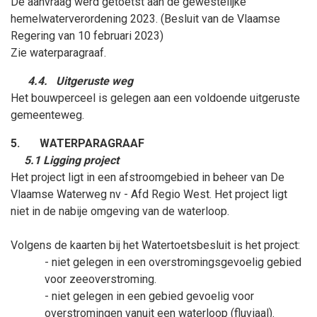
De aanvraag werd getoetst aan de gewestelijke
hemelwaterverordening 2023. (Besluit van de Vlaamse
Regering van 10
februari
2023)
Zie waterparagraaf.
4.4.
Uitgeruste weg
Het bouwperceel is gelegen aan een voldoende uitgeruste
gemeenteweg.
5.
WATERPARAGRAAF
5.1 Ligging project
Het project ligt in een afstroomgebied in beheer van De
Vlaamse Waterweg nv - Afd Regio West. Het project ligt
niet in de nabije omgeving van de waterloop.
Volgens de kaarten bij het Watertoetsbesluit is het project:
- niet gelegen in een overstromingsgevoelig gebied
voor zeeoverstroming.
- niet gelegen in een gebied gevoelig voor
overstromingen vanuit een waterloop (fluviaal).