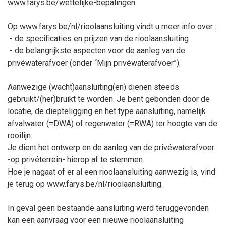
www.farys.be/wettelijke-bepalingen.
Op www.farys.be/nl/rioolaansluiting vindt u meer info over :
- de specificaties en prijzen van de rioolaansluiting
- de belangrijkste aspecten voor de aanleg van de
privéwaterafvoer (onder “Mijn privéwaterafvoer”).
Aanwezige (wacht)aansluiting(en) dienen steeds
gebruikt/(her)bruikt te worden. Je bent gebonden door de
locatie, de diepteligging en het type aansluiting, namelijk
afvalwater (=DWA) of regenwater (=RWA) ter hoogte van de
rooilijn.
Je dient het ontwerp en de aanleg van de privéwaterafvoer
-op privéterrein- hierop af te stemmen.
Hoe je nagaat of er al een rioolaansluiting aanwezig is, vind
je terug op www.farys.be/nl/rioolaansluiting.
In geval geen bestaande aansluiting werd teruggevonden
kan een aanvraag voor een nieuwe rioolaansluiting