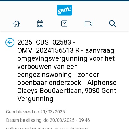
Terug
2025_CBS_02583 -
OMV_2024156513 R - aanvraag
omgevingsvergunning voor het
verbouwen van een
eengezinswoning - zonder
openbaar onderzoek - Alphonse
Claeys-Bouüaertlaan, 9030 Gent -
Vergunning
Gepubliceerd op 21/03/2025
Datum beslissing
:
do 20/03/2025 - 09:46
college van burgemeester en schepenen