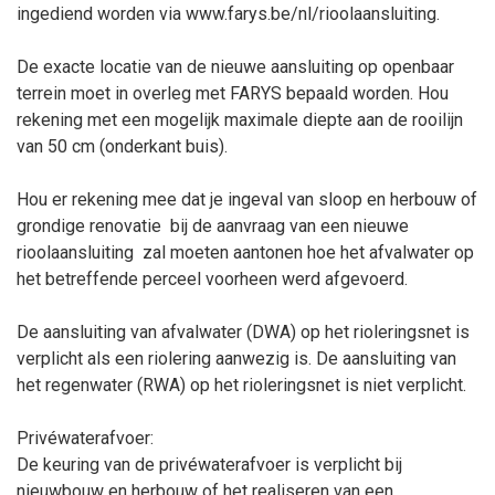
ingediend worden via www.farys.be/nl/rioolaansluiting.
De exacte locatie van de nieuwe aansluiting op openbaar
terrein moet in overleg met FARYS bepaald worden. Hou
rekening met een mogelijk maximale diepte aan de rooilijn
van 50 cm (onderkant buis).
Hou er rekening mee dat je ingeval van sloop en herbouw of
grondige renovatie
bij de aanvraag van een nieuwe
rioolaansluiting
zal moeten aantonen hoe het afvalwater op
het betreffende perceel voorheen werd afgevoerd.
De aansluiting van afvalwater (DWA) op het rioleringsnet is
verplicht als een riolering aanwezig is. De aansluiting van
het regenwater (RWA) op het rioleringsnet is niet verplicht.
Privéwaterafvoer:
De keuring van de privéwaterafvoer is verplicht bij
nieuwbouw en herbouw of het realiseren van een