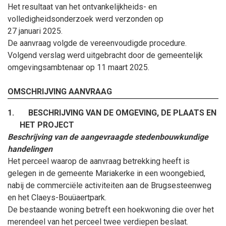
Het resultaat van het ontvankelijkheids- en
volledigheidsonderzoek werd verzonden op
27
januari
2025.
De aanvraag volgde de vereenvoudigde procedure.
Volgend verslag werd uitgebracht door de gemeentelijk
omgevingsambtenaar op
11
maart
2025
.
OMSCHRIJVING AANVRAAG
1.
BESCHRIJVING VAN DE OMGEVING, DE PLAATS EN
HET PROJECT
Beschrijving van de aangevraagde stedenbouwkundige
handelingen
Het perceel waarop de aanvraag betrekking heeft is
gelegen in de gemeente Mariakerke in een woongebied,
nabij de commerciële activiteiten aan de Brugsesteenweg
en het Claeys-Bouüaertpark.
De bestaande woning betreft een hoekwoning die over het
merendeel van het perceel twee verdiepen beslaat.