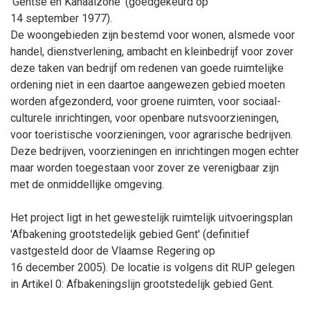
'Gentse en Kanaalzone' (goedgekeurd op
14
september
1977).
De woongebieden zijn bestemd voor wonen, alsmede voor
handel, dienstverlening, ambacht en kleinbedrijf voor zover
deze taken van bedrijf om redenen van goede ruimtelijke
ordening niet in een daartoe aangewezen gebied moeten
worden afgezonderd, voor groene ruimten, voor sociaal-
culturele inrichtingen, voor openbare nutsvoorzieningen,
voor toeristische voorzieningen, voor agrarische bedrijven.
Deze bedrijven, voorzieningen en inrichtingen mogen echter
maar worden toegestaan voor zover ze verenigbaar zijn
met de onmiddellijke omgeving.
Het project
ligt in het gewestelijk
ruimtelijk uitvoeringsplan
'
Afbakening grootstedelijk gebied Gent' (
definitief
vastgesteld
door de Vlaamse Regering op
16
december
2005)
. De locatie is volgens dit RUP gelegen
in Artikel 0: Afbakeningslijn grootstedelijk gebied Gent.