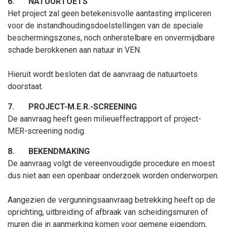
6.
NATUURTOETS
Het project zal geen betekenisvolle aantasting impliceren
voor de instandhoudingsdoelstellingen van de speciale
beschermingszones, noch onherstelbare en onvermijdbare
schade berokkenen aan natuur in VEN.
Hieruit wordt besloten dat de
aanvraag
de natuurtoets
doorstaat.
7.
PROJECT-M.E.R.-SCREENING
De aanvraag heeft geen milieueffectrapport of project-
MER-screening nodig.
8.
BEKENDMAKING
De aanvraag volgt de vereenvoudigde procedure en moest
dus niet aan een openbaar onderzoek worden onderworpen.
Aangezien de vergunningsaanvraag betrekking heeft op de
oprichting, uitbreiding of afbraak van scheidingsmuren of
muren die in aanmerking komen voor gemene eigendom,