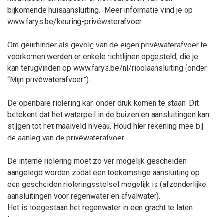
bijkomende huisaansluiting.
Meer informatie vind je op
www.farys.be/keuring-privéwaterafvoer.
Om geurhinder als gevolg van de eigen privéwaterafvoer te
voorkomen werden er enkele richtlijnen opgesteld, die je
kan terugvinden op www.farys.be/nl/rioolaansluiting (onder
“Mijn privéwaterafvoer”).
De openbare riolering kan onder druk komen te staan. Dit
betekent dat het waterpeil in de buizen en aansluitingen kan
stijgen tot het maaiveld niveau. Houd hier rekening mee bij
de aanleg van de privéwaterafvoer.
De interne riolering moet zo ver mogelijk gescheiden
aangelegd worden zodat een toekomstige aansluiting op
een gescheiden rioleringsstelsel mogelijk is (afzonderlijke
aansluitingen voor regenwater en afvalwater).
Het is toegestaan het regenwater in een gracht te laten