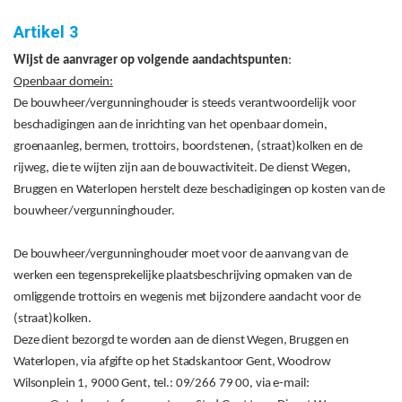
Artikel 3
Wijst de aanvrager op volgende aandachtspunten
:
Openbaar domein:
De bouwheer/vergunninghouder is steeds verantwoordelijk voor
beschadigingen aan de inrichting van het openbaar domein,
groenaanleg, bermen, trottoirs, boordstenen, (straat)kolken en de
rijweg, die te wijten zijn aan de bouwactiviteit. De dienst Wegen,
Bruggen en Waterlopen herstelt deze beschadigingen op kosten van de
bouwheer/vergunninghouder.
De bouwheer/vergunninghouder moet voor de aanvang van de
werken een tegensprekelijke plaatsbeschrijving opmaken van de
omliggende trottoirs en wegenis met bijzondere aandacht voor de
(straat)kolken.
Deze dient bezorgd te worden aan de dienst Wegen, Bruggen en
Waterlopen, via afgifte op het Stadskantoor Gent, Woodrow
Wilsonplein 1, 9000 Gent, tel.: 09/266 79 00, via e-mail: