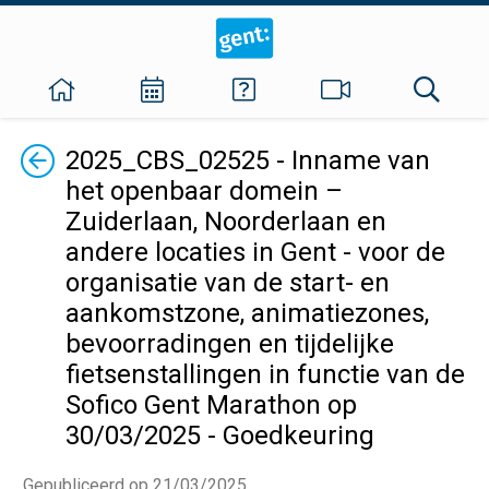
Terug
2025_CBS_02525 - Inname van
het openbaar domein –
Zuiderlaan, Noorderlaan en
andere locaties in Gent - voor de
organisatie van de start- en
aankomstzone, animatiezones,
bevoorradingen en tijdelijke
fietsenstallingen in functie van de
Sofico Gent Marathon op
30/03/2025 - Goedkeuring
Gepubliceerd op 21/03/2025