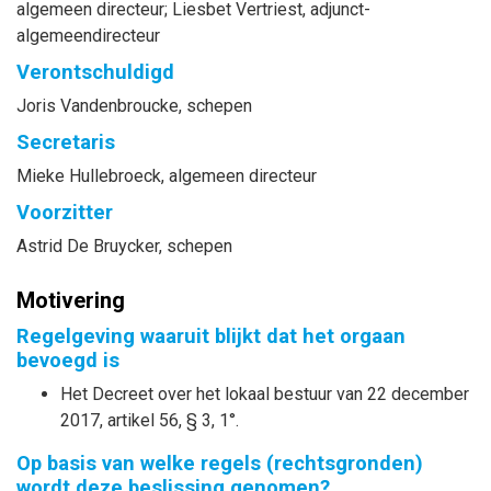
algemeen directeur
;
Liesbet
Vertriest
, adjunct-
algemeendirecteur
Verontschuldigd
Joris
Vandenbroucke
, schepen
Secretaris
Mieke
Hullebroeck
, algemeen directeur
Voorzitter
Astrid
De Bruycker
, schepen
Motivering
Regelgeving waaruit blijkt dat het orgaan
bevoegd is
Het Decreet over het lokaal bestuur van 22 december
2017, artikel 56, § 3, 1°.
Op basis van welke regels (rechtsgronden)
wordt deze beslissing genomen?