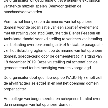
De organisator wil gedurende dit evenement elektronisch
versterkte muziek spelen. Daarvoor gelden de
standaardvoorwaarden.
Vermits het hier gaat om de inname van het openbaar
domein voor de organisatie van een sportief evenement
met uitstraling voor stad Gent, stelt de Dienst Feesten en
Ambulante Handel voor vrijstelling te verlenen van betaling
van belasting overeenkomstig artikel 6 - laatste paragraaf -
van het Belastingreglement op de inname van het openbaar
domein, goedgekeurd door de gemeenteraad in zitting van
18 december 2019. Deze vrijstelling zal achteraf aan de
gemeenteraad ter bekrachtiging worden voorgelegd.
De organisator doet geen beroep op IVAGO. Hij zamelt zelf
de afvalfracties selectief in en laat het openbaar domein
proper achter.
Het college van burgemeester en schepenen beslist over
de innemingen van het openbaar domein.