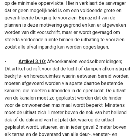
op de minimale oppervlakte. Hierin verklaart de aanvrager
dat er geen mogelijkheid is om een voldoende grote en
geventileerde berging te voorzien. Bij nazicht van de
plannen is deze motivering gegrond en kan er afgeweken
worden van dit voorschrift, maar er wordt gevraagd om
steeds voldoende ruimte binnen de uitbating te voorzien
zodat alle afval inpandig kan worden opgeslagen.
-
Artikel 3.10:
Afvoerkanalen voedselbereidingen;
Dit artikel schrijft voor dat de lucht of dampen afkomstig uit
bedrijfs- en horecaruimtes waarin eetwaren bereid worden,
moeten afgevoerd worden via aparte daartoe bestemde
kanalen, die moeten uitmonden in de openlucht. De uitlaat
van de kanalen moet zo geplaatst worden dat de hinder
voor de omwonenden maximaal wordt beperkt. Minstens
moet de uitlaat zich 1
meter boven de nok van het hellend
dak of de dakrand van het plat dak waarop de uitlaat
geplaatst wordt, situeren, en in ieder geval 2
meter boven
elk terras en de bovenrand van alle deur-, venster- en