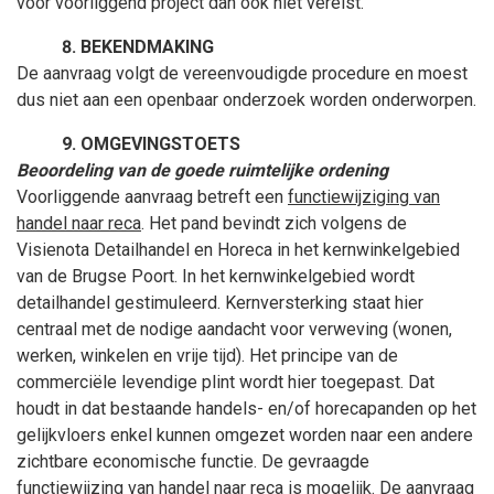
voor voorliggend project dan ook niet vereist.
BEKENDMAKING
De aanvraag volgt de vereenvoudigde procedure en moest
dus niet aan een openbaar onderzoek worden onderworpen.
OMGEVINGSTOETS
Beoordeling van de goede ruimtelijke ordening
Voorliggende aanvraag betreft een
functiewijziging van
handel naar reca
. Het pand bevindt zich volgens de
Visienota Detailhandel en Horeca in het kernwinkelgebied
van de Brugse Poort. In het kernwinkelgebied wordt
detailhandel gestimuleerd. Kernversterking staat hier
centraal met de nodige aandacht voor verweving (wonen,
werken, winkelen en vrije tijd). Het principe van de
commerciële levendige plint wordt hier toegepast. Dat
houdt in dat bestaande handels- en/of horecapanden op het
gelijkvloers enkel kunnen omgezet worden naar een andere
zichtbare economische functie. De gevraagde
functiewijzing van handel naar reca is mogelijk. De aanvraag