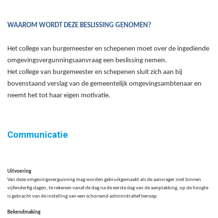
WAAROM WORDT DEZE BESLISSING GENOMEN?
Het college van burgemeester en schepenen moet over de ingediende
omgevingsvergunningsaanvraag een beslissing nemen.
Het college van burgemeester en schepenen sluit zich aan bij
bovenstaand verslag van de gemeentelijk omgevingsambtenaar en
neemt het tot haar eigen motivatie.
Communicatie
Uitvoering
Van deze omgevingsvergunning mag worden gebruikgemaakt als de aanvrager niet binnen
vijfendertig dagen, te rekenen vanaf de dag na de eerste dag van de aanplakking, op de hoogte
is gebracht van de instelling van een schorsend administratief beroep.
Bekendmaking