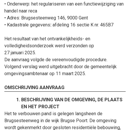
• Onderwerp:
het regulariseren van een functiewijziging van
handel naar reca
• Adres: Brugsesteenweg 146, 9000 Gent
• Kadastrale gegevens
:
afdeling 16 sectie K nr. 465B7
Het resultaat van het ontvankelijkheids- en
volledigheidsonderzoek werd verzonden op
27
januari
2025.
De aanvraag volgde de vereenvoudigde procedure.
Volgend verslag werd uitgebracht door de gemeentelijk
omgevingsambtenaar op 11
maart
2025.
OMSCHRIJVING AANVRAAG
BESCHRIJVING VAN DE OMGEVING, DE PLAATS
EN HET PROJECT
Het te verbouwen pand is gelegen langsheen de
Brugsesteenweg in de wijk Brugse Poort. De omgeving
wordt gekenmerkt door gesloten residentiële bebouwing,