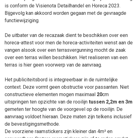
is conform de Visienota Detailhandel en Horeca 2023.
Bijgevolg kan akkoord worden gegaan met de gevraagde
functiewijziging.
De uitbater van de recazaak dient te beschikken over een
horeca-attest voor men de horeca-activiteiten wenst aan de
vangen alsook over een terrasvergunning mocht de zaak
over een terras willen beschikken. Het realiseren van een
terras is hier geen voorwerp van de aanvraag.
Het publiciteitsbord is integreerbaar in de ruimtelijke
context. Deze vormt geen obstructie voor passanten. Niet
constructieve elementen mogen maximaal
20
cm
uitspringen ten opzichte van de rooilijn
tussen 2,2m en 3m
gemeten ter hoogte van de voorgevel op de rooilijn. De
aanvraag voldoet hieraan. Deze maten zijn telkens inclusief
de bevestigingsmethode.
De voorziene raamstickers zijn kleiner dan 4m² en