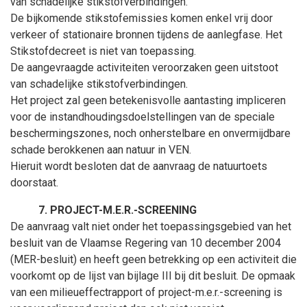
van schadelijke stikstofverbindingen.
De bijkomende stikstofemissies komen enkel vrij door
verkeer of stationaire bronnen tijdens de aanlegfase. Het
Stikstofdecreet is niet van toepassing.
De aangevraagde activiteiten veroorzaken geen uitstoot
van schadelijke stikstofverbindingen.
Het project zal geen betekenisvolle aantasting impliceren
voor de instandhoudingsdoelstellingen van de speciale
beschermingszones, noch onherstelbare en onvermijdbare
schade berokkenen aan natuur in VEN.
Hieruit wordt besloten dat de aanvraag de natuurtoets
doorstaat.
PROJECT-M.E.R.-SCREENING
De aanvraag valt niet onder het toepassingsgebied van het
besluit van de Vlaamse Regering van 10
december
2004
(MER-besluit) en heeft geen betrekking op een activiteit die
voorkomt op de lijst van bijlage III bij dit besluit. De opmaak
van een milieueffectrapport of project-m.e.r.-screening is