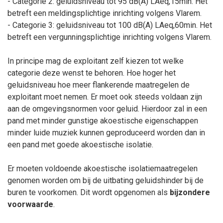
- Categorie 2: geluidsniveau tot 95 dB(A) LAeq,15min. Het
betreft een meldingsplichtige inrichting volgens Vlarem.
- Categorie 3: geluidsniveau tot 100 dB(A) LAeq,60min. Het
betreft een vergunningsplichtige inrichting volgens Vlarem.
In principe mag de exploitant zelf kiezen tot welke
categorie deze wenst te behoren. Hoe hoger het
geluidsniveau hoe meer flankerende maatregelen de
exploitant moet nemen. Er moet ook steeds voldaan zijn
aan de omgevingsnormen voor geluid. Hierdoor zal in een
pand met minder gunstige akoestische eigenschappen
minder luide muziek kunnen geproduceerd worden dan in
een pand met goede akoestische isolatie.
Er moeten voldoende akoestische isolatiemaatregelen
genomen worden om bij de uitbating geluidshinder bij de
buren te voorkomen. Dit wordt opgenomen als
bijzondere
voorwaarde
.