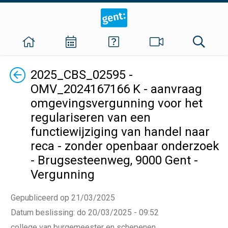
Terug
2025_CBS_02595 -
OMV_2024167166 K - aanvraag
omgevingsvergunning voor het
regulariseren van een
functiewijziging van handel naar
reca - zonder openbaar onderzoek
- Brugsesteenweg, 9000 Gent -
Vergunning
Gepubliceerd op 21/03/2025
Datum beslissing
:
do 20/03/2025 - 09:52
college van burgemeester en schepenen