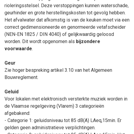
rioleringsstelsel. Deze verstoppingen kunnen waterschade,
geurhinder en grote herstellingskosten tot gevolg hebben.
Het afvalwater dat afkomstig is van de keuken moet via een
correct gedimensioneerde en genormeerde vetafscheider
(NEN-EN 1825 / DIN 4040) of gelijkwaardig geloosd
worden. Dit wordt opgenomen als
bijzondere
voorwaarde
.
Geur
Zie hoger bespreking artikel 3.10 van het Algemeen
Bouwreglement.
Geluid
Voor lokalen met elektronisch versterkte muziek worden in
de Vlaamse regelgeving (Vlarem) 3 categorieën
afgebakend:
- Categorie 1: geluidsniveau tot 85 dB(A) LAeq,15min. Er
gelden geen administratieve verplichtingen.