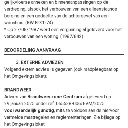
gelijkvloerse annexen en binnenaanpassingen op de
verdieping, alsook het verbouwen van een alleenstaande
berging en een gedeelte van de achtergevel van een
woonhuis. (KW B-31-74)
* Op 27/08/1987 werd een vergunning afgeleverd voor het
verbouwen van een woning. (1987/842)
BEOORDELING AANVRAAG
EXTERNE ADVIEZEN
Volgend extern advies is gegeven
(ook raadpleegbaar op
het Omgevingsloket):
BRANDWEER
Advies van
Brandweerzone Centrum
afgeleverd op
29
januari
2025 onder ref. 065538-006/EVM/2025:
voorwaardelijk gunstig
, mits te voldoen aan de hiervoor
vermelde maatregelen en reglementeringen. Zie bijlage op
het Omgevingsloket.