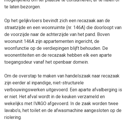
te laten bezorgen.
Op het gelijkvloers bevindt zich een recazaak aan de
straatzijde en een woonruimte (nr. 146A) die doorloopt van
de voorzijde naar de achterzijde van het pand. Boven
woonunit 146A zijn appartementen ingericht, de
woonfunctie op de verdiepingen blijft behouden. De
woonentiteiten en de recazaak hebben elk een aparte
toegangsdeur vanaf het openbaar domein.
Om de overstap te maken van handelszaak naar recazaak
zijn eerder al inpandige, niet-structurele
verbouwingswerken uitgevoerd. Een aparte afvalberging is
er niet. Het afval wordt in de keuken verzameld en
wekelijks met IVAGO afgevoerd. In de zaak worden twee
lavabo’s, het toilet en de afwasmachine aangesloten op de
riolering.