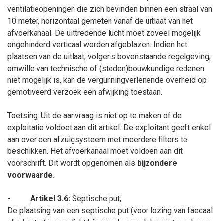
ventilatieopeningen die zich bevinden binnen een straal van
10
meter, horizontaal gemeten vanaf de uitlaat van het
afvoerkanaal. De uittredende lucht moet zoveel mogelijk
ongehinderd verticaal worden afgeblazen. Indien het
plaatsen van de uitlaat, volgens bovenstaande regelgeving,
omwille van technische of (steden)bouwkundige redenen
niet mogelijk is, kan de vergunningverlenende overheid op
gemotiveerd verzoek een afwijking toestaan.
Toetsing: Uit de aanvraag is niet op te maken of de
exploitatie voldoet aan dit artikel. De exploitant geeft enkel
aan over een afzuigsysteem met meerdere filters te
beschikken. Het afvoerkanaal moet voldoen aan dit
voorschrift. Dit wordt opgenomen als
bijzondere
voorwaarde.
-
Artikel 3.6:
Septische put;
De plaatsing van een septische put (voor lozing van faecaal