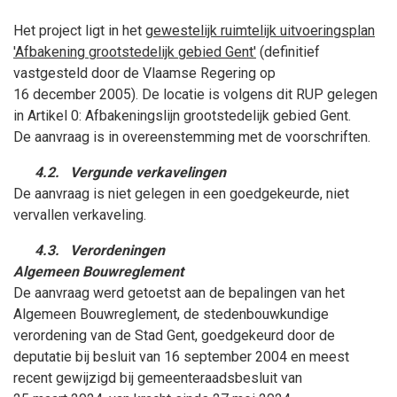
Het project ligt in het
gewestelijk ruimtelijk uitvoeringsplan
'Afbakening grootstedelijk gebied Gent'
(definitief
vastgesteld door de Vlaamse Regering op
16
december
2005). De locatie is volgens dit RUP gelegen
in Artikel 0: Afbakeningslijn grootstedelijk gebied Gent.
De aanvraag is in overeenstemming met de voorschriften.
4.2.
Vergunde verkavelingen
De aanvraag is niet gelegen in een goedgekeurde, niet
vervallen verkaveling.
4.3.
Verordeningen
Algemeen Bouwreglement
De aanvraag werd getoetst aan de bepalingen van het
Algemeen Bouwreglement, de stedenbouwkundige
verordening van de Stad Gent, goedgekeurd door de
deputatie bij besluit van 16
september
2004 en meest
recent gewijzigd bij gemeenteraadsbesluit van