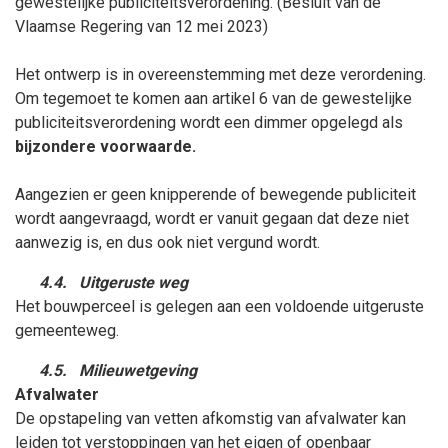
gewestelijke publiciteitsverordening. (Besluit van de
Vlaamse Regering van 12
mei
2023)
Het ontwerp is in overeenstemming met deze verordening.
Om tegemoet te komen aan artikel 6 van de gewestelijke
publiciteitsverordening wordt een dimmer opgelegd als
bijzondere voorwaarde.
Aangezien er geen knipperende of bewegende publiciteit
wordt aangevraagd, wordt er vanuit gegaan dat deze niet
aanwezig is, en dus ook niet vergund wordt.
4.4.
Uitgeruste weg
Het bouwperceel is gelegen aan een voldoende uitgeruste
gemeenteweg.
4.5.
Milieuwetgeving
Afvalwater
De opstapeling van vetten afkomstig van afvalwater kan
leiden tot verstoppingen van het eigen of openbaar