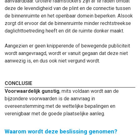
aanvaardbaar. Grotere raamstickers zijn af te raden omdat
deze de levendigheid van de plint en de connectie tussen
de binnenruimte en het openbaar domein beperken. Alsook
zorgt dit ervoor dat de binnenruimte minder rechtstreekse
daglichttoetreding heeft en dit de ruimte donker maakt.
Aangezien er geen knipperende of bewegende publiciteit
wordt aangevraagd, wordt er vanuit gegaan dat deze niet
aanwezig is, en dus ook niet vergund wordt.
CONCLUSIE
Voorwaardelijk gunstig
, mits voldaan wordt aan de
bijzondere voorwaarden is de aanvraag in
overeenstemming met de wettelijke bepalingen en
verenigbaar met de goede plaatselijke aanleg.
Waarom wordt deze beslissing genomen?