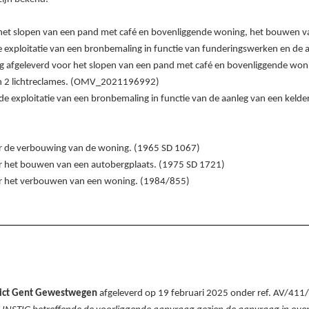
het slopen van een pand met café en bovenliggende woning, het bouwen va
de exploitatie van een bronbemaling in functie van funderingswerken en 
 afgeleverd voor het slopen van een pand met café en bovenliggende won
an 2 lichtreclames. (OMV_2021196992)
e exploitatie van een bronbemaling in functie van de aanleg van een ke
r de verbouwing van de woning. (1965 SD 1067)
r het bouwen van een autobergplaats. (1975 SD 1721)
r het verbouwen van een woning. (1984/855)
rict Gent Gewestwegen
afgeleverd op 19
februari
2025 onder ref. AV/41