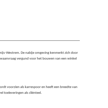
enijs-Westrem. De nabije omgeving kenmerkt zich door
ouwaanvraag vergund voor het bouwen van een winkel
rdt voorzien als karrespoor en heeft een breedte van
 toeleveringen als cliënteel.