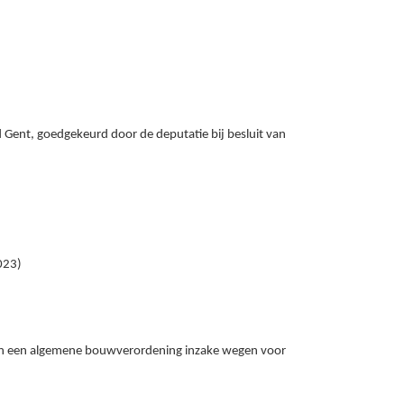
ent, goedgekeurd door de deputatie bij besluit van
023)
an een algemene bouwverordening inzake wegen voor