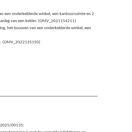
n een onderkelderde winkel, een kantoorruimte en 2
de aanleg van een kelder. (OMV_2021154211)
ing, het bouwen van een onderkelderde winkel, een
lder. (OMV_2022135150)
1/2025/00135: