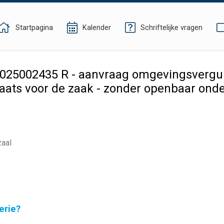
Startpagina
Kalender
Schriftelijke vragen
25002435 R - aanvraag omgevingsvergun
ats voor de zaak - zonder openbaar onde
zaal
erie?