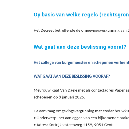
Op basis van welke regels (rechtsgro
Het Decreet betreffende de omgevingsvergunning van 25 
Wat gaat aan deze beslissing vooraf?
Het college van burgemeester en schepenen verleen
WAT GAAT AAN DEZE BESLISSING VOORAF?
Mevrouw Kaat Van Daele met als contactadres Papenaa
schepenen op 8
januari
2025.
De aanvraag omgevingsvergunning met stedenbouwkun
• Onderwerp:
het aanleggen van een bijkomende parke
• Adres: Kortrijksesteenweg 1159, 9051 Gent