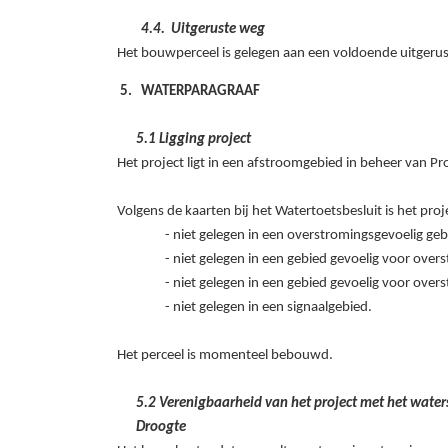
4.4.
Uitgeruste weg
Het bouwperceel is gelegen aan een voldoende uitgeru
WATERPARAGRAAF
5.1 Ligging project
Het project ligt in een afstroomgebied in beheer van Pr
Volgens de kaarten bij het Watertoetsbesluit is het proj
- niet gelegen in een overstromingsgevoelig ge
- niet gelegen in een gebied gevoelig voor over
- niet gelegen in een gebied gevoelig voor over
- niet gelegen in een signaalgebied.
Het perceel is momenteel bebouwd.
5.2 Verenigbaarheid van het project met het wate
Droogte