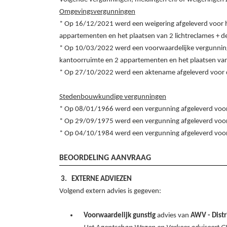
Omgevingsvergunningen
* Op 16/12/2021 werd een weigering afgeleverd voor 
appartementen en het plaatsen van 2 lichtreclames + 
* Op 10/03/2022 werd een voorwaardelijke vergunning
kantoorruimte en 2 appartementen en het plaatsen v
* Op 27/10/2022 werd een aktename afgeleverd voor d
Stedenbouwkundige vergunningen
* Op 08/01/1966 werd een vergunning afgeleverd voo
* Op 29/09/1975 werd een vergunning afgeleverd voo
* Op 04/10/1984 werd een vergunning afgeleverd voo
BEOORDELING AANVRAAG
EXTERNE ADVIEZEN
Volgend extern advies is gegeven
:
Voorwaardelijk gunstig
advies van
AWV - Dist