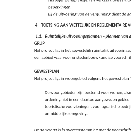
Het Agentschap Wegen en Verkeer adviseert GU
beperkingen.
Bij de uitvoering van de vergunning dient de
TOETSING AAN WETTELIJKE EN REGLEMENTAIRE 
Ruimtelijke uitvoeringsplannen – plannen van 
GRUP
Het project ligt in het gewestelijk ruimtelijk uitvoerin
een gebied waarvoor er stedenbouwkundige voorschrift
GEWESTPLAN
Het project ligt in woongebied volgens het gewestplan
De woongebieden zijn bestemd voor wonen, alsmed
ordening niet in een daartoe aangewezen gebied 
toeristische voorzieningen, voor agrarische bedr
onmiddellijke omgeving.
De aanvraag is in overeenstemming met de voorschrif