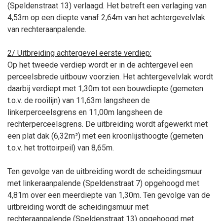
(Speldenstraat 13) verlaagd. Het betreft een verlaging van
4,53m op een diepte vanaf 2,64m van het achtergevelvlak
van rechteraanpalende.
2/ Uitbreiding achtergevel eerste verdiep:
Op het tweede verdiep wordt er in de achtergevel een
perceelsbrede uitbouw voorzien. Het achtergevelvlak wordt
daarbij verdiept met 1,30m tot een bouwdiepte (gemeten
t.o.v. de rooilijn) van 11,63m langsheen de
linkerperceelsgrens en 11,00m langsheen de
rechterperceelsgrens. De uitbreiding wordt afgewerkt met
een plat dak (6,32m²) met een kroonlijsthoogte (gemeten
t.o.v. het trottoirpeil) van 8,65m.
Ten gevolge van de uitbreiding wordt de scheidingsmuur
met linkeraanpalende (Speldenstraat 7) opgehoogd met
4,81m over een meerdiepte van 1,30m. Ten gevolge van de
uitbreiding wordt de scheidingsmuur met
rechteraanpalende (Speldenstraat 13) opgehoogd met