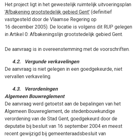
Het project ligt in het gewestelijk ruimtelijk uitvoeringsplan
'Afbakening grootstedelijk gebied Gent'
(definitief
vastgesteld door de Vlaamse Regering op
16
december
2005). De locatie is volgens dit RUP gelegen
in Artikel 0: Afbakeningslijn grootstedelijk gebied Gent.
De aanvraag is in overeenstemming met de voorschriften.
4.2.
Vergunde verkavelingen
De aanvraag is niet gelegen in een goedgekeurde, niet
vervallen verkaveling.
4.3.
Verordeningen
Algemeen Bouwreglement
De aanvraag werd getoetst aan de bepalingen van het
Algemeen Bouwreglement, de stedenbouwkundige
verordening van de Stad Gent, goedgekeurd door de
deputatie bij besluit van 16
september
2004 en meest
recent gewijzigd bij gemeenteraadsbesluit van