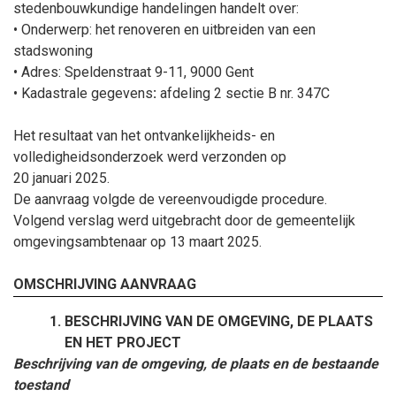
stedenbouwkundige handelingen handelt over:
• Onderwerp:
het renoveren en uitbreiden van een
stadswoning
• Adres: Speldenstraat 9-11, 9000 Gent
• Kadastrale gegevens
:
afdeling 2 sectie B nr. 347C
Het resultaat van het ontvankelijkheids- en
volledigheidsonderzoek werd verzonden op
20
januari
2025.
De aanvraag volgde de vereenvoudigde procedure.
Volgend verslag werd uitgebracht door de gemeentelijk
omgevingsambtenaar op 13
maart
2025.
OMSCHRIJVING AANVRAAG
BESCHRIJVING VAN DE OMGEVING, DE PLAATS
EN HET PROJECT
Beschrijving van de omgeving, de plaats en de bestaande
toestand