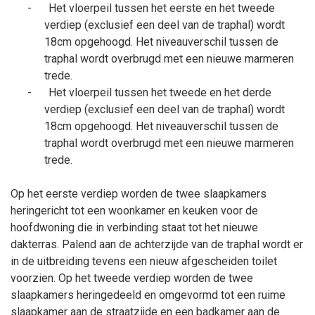
-
Het vloerpeil tussen het eerste en het tweede
verdiep (exclusief een deel van de traphal) wordt
18cm opgehoogd. Het niveauverschil tussen de
traphal wordt overbrugd met een nieuwe marmeren
trede.
-
Het vloerpeil tussen het tweede en het derde
verdiep (exclusief een deel van de traphal) wordt
18cm opgehoogd. Het niveauverschil tussen de
traphal wordt overbrugd met een nieuwe marmeren
trede.
Op het eerste verdiep worden de twee slaapkamers
heringericht tot een woonkamer en keuken voor de
hoofdwoning die in verbinding staat tot het nieuwe
dakterras. Palend aan de achterzijde van de traphal wordt er
in de uitbreiding tevens een nieuw afgescheiden toilet
voorzien. Op het tweede verdiep worden de twee
slaapkamers heringedeeld en omgevormd tot een ruime
slaapkamer aan de straatzijde en een badkamer aan de