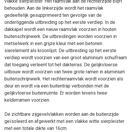
vlakke sierpleister. Het raamvlak aan de rechterzijde blijft
behouden. Aan de linkerzijde wordt het raamvlak
gedeeltelijk gesupprimeerd ten gevolge van de
onderliggende uitbreiding op het eerste verdiep. In de
dakkapel wordt een nieuw raamvlak voorzien in houten
buitenschrijnwerk. De uitbreidingen worden voorzien in
metselwerk in een grijze kleur met een betonen
sierelement als kroonlijst. De uitbreiding op het eerste
verdiep wordt voorzien van een groot aluminium schuifraam
dat toegang verleent tot het dakterras. De gelijkvloerse
uitbouw wordt voorzien van twee grote ramen in aluminium
buitenschrijnwerk. Het rechterraamvlak wordt voorzien als
deur en wordt via een buitentrap verbonden met de
gelijkvloerse buitenruimte. Er worden tevens twee
kelderramen voorzien.
De zichtbare zijgevelvlakken worden aan de buitenzijde
geïsoleerd en afgewerkt met een vlakke witte sierpleister
met een totale dikte van 16cm.