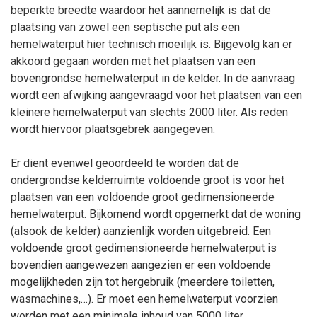
beperkte breedte waardoor het aannemelijk is dat de
plaatsing van zowel een septische put als een
hemelwaterput hier technisch moeilijk is. Bijgevolg kan er
akkoord gegaan worden met het plaatsen van een
bovengrondse hemelwaterput in de kelder. In de aanvraag
wordt een afwijking aangevraagd voor het plaatsen van een
kleinere hemelwaterput van slechts 2000
liter. Als reden
wordt hiervoor plaatsgebrek aangegeven.
Er dient evenwel geoordeeld te worden dat de
ondergrondse kelderruimte voldoende groot is voor het
plaatsen van een voldoende groot gedimensioneerde
hemelwaterput. Bijkomend wordt opgemerkt dat de woning
(alsook de kelder) aanzienlijk worden uitgebreid. Een
voldoende groot gedimensioneerde hemelwaterput is
bovendien aangewezen aangezien er een voldoende
mogelijkheden zijn tot hergebruik (meerdere toiletten,
wasmachines,…). Er moet een hemelwaterput voorzien
worden met een minimale inhoud van 5000
liter.