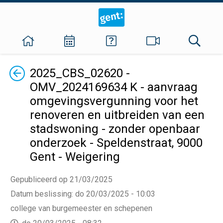
Terug
2025_CBS_02620 -
OMV_2024169634 K - aanvraag
omgevingsvergunning voor het
renoveren en uitbreiden van een
stadswoning - zonder openbaar
onderzoek - Speldenstraat, 9000
Gent - Weigering
Gepubliceerd op 21/03/2025
Datum beslissing
:
do 20/03/2025 - 10:03
college van burgemeester en schepenen