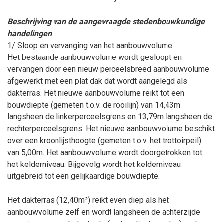
Beschrijving van de aangevraagde stedenbouwkundige
handelingen
1/ Sloop en vervanging van het aanbouwvolume:
Het bestaande aanbouwvolume wordt gesloopt en
vervangen door een nieuw perceelsbreed aanbouwvolume
afgewerkt met een plat dak dat wordt aangelegd als
dakterras. Het nieuwe aanbouwvolume reikt tot een
bouwdiepte (gemeten t.o.v. de rooilijn) van 14,43m
langsheen de linkerperceelsgrens en 13,79m langsheen de
rechterperceelsgrens. Het nieuwe aanbouwvolume beschikt
over een kroonlijsthoogte (gemeten t.o.v. het trottoirpeil)
van 5,00m. Het aanbouwvolume wordt doorgetrokken tot
het kelderniveau. Bijgevolg wordt het kelderniveau
uitgebreid tot een gelijkaardige bouwdiepte.
Het dakterras (12,40m²) reikt even diep als het
aanbouwvolume zelf en wordt langsheen de achterzijde