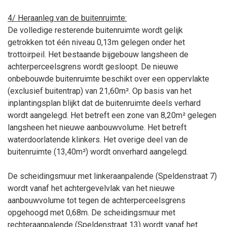
4/ Heraanleg van de buitenruimte:
De volledige resterende buitenruimte wordt gelijk
getrokken tot één niveau 0,13m gelegen onder het
trottoirpeil. Het bestaande bijgebouw langsheen de
achterperceelsgrens wordt gesloopt. De nieuwe
onbebouwde buitenruimte beschikt over een oppervlakte
(exclusief buitentrap) van 21,60m². Op basis van het
inplantingsplan blijkt dat de buitenruimte deels verhard
wordt aangelegd. Het betreft een zone van 8,20m² gelegen
langsheen het nieuwe aanbouwvolume. Het betreft
waterdoorlatende klinkers. Het overige deel van de
buitenruimte (13,40m²) wordt onverhard aangelegd.
De scheidingsmuur met linkeraanpalende (Speldenstraat 7)
wordt vanaf het achtergevelvlak van het nieuwe
aanbouwvolume tot tegen de achterperceelsgrens
opgehoogd met 0,68m. De scheidingsmuur met
rechteraanpalende (Speldenstraat 13) wordt vanaf het