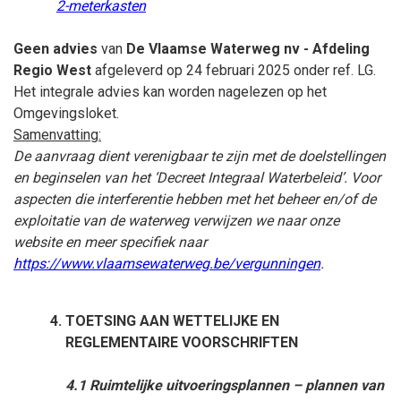
2-meterkasten
Geen advies
van
De Vlaamse Waterweg nv - Afdeling
Regio West
afgeleverd op 24
februari
2025 onder ref. LG.
Het integrale advies kan worden nagelezen op het
Omgevingsloket.
Samenvatting:
De aanvraag dient verenigbaar te zijn met de doelstellingen
en beginselen van het ‘Decreet Integraal Waterbeleid’. Voor
aspecten die interferentie hebben met het beheer en/of de
exploitatie van de waterweg verwijzen we naar onze
website en meer specifiek naar
https://www.vlaamsewaterweg.be/vergunningen
.
TOETSING AAN WETTELIJKE EN
REGLEMENTAIRE VOORSCHRIFTEN
4.1 Ruimtelijke uitvoeringsplannen – plannen van