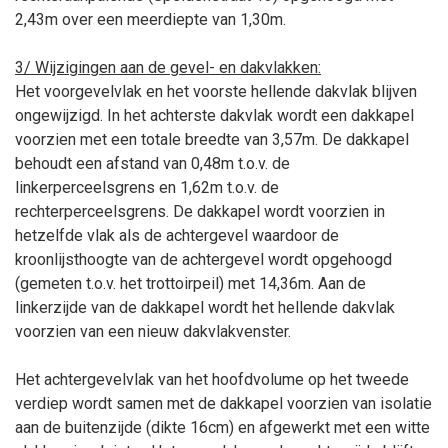
2,43m over een meerdiepte van 1,30m.
3/ Wijzigingen aan de gevel- en dakvlakken:
Het voorgevelvlak en het voorste hellende dakvlak blijven
ongewijzigd. In het achterste dakvlak wordt een dakkapel
voorzien met een totale breedte van 3,57m. De dakkapel
behoudt een afstand van 0,48m t.o.v. de
linkerperceelsgrens en 1,62m t.o.v. de
rechterperceelsgrens. De dakkapel wordt voorzien in
hetzelfde vlak als de achtergevel waardoor de
kroonlijsthoogte van de achtergevel wordt opgehoogd
(gemeten t.o.v. het trottoirpeil) met 14,36m. Aan de
linkerzijde van de dakkapel wordt het hellende dakvlak
voorzien van een nieuw dakvlakvenster.
Het achtergevelvlak van het hoofdvolume op het tweede
verdiep wordt samen met de dakkapel voorzien van isolatie
aan de buitenzijde (dikte 16cm) en afgewerkt met een witte