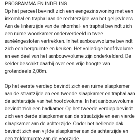
PROGRAMMA EN INDELING
Op het perceel bevindt zich een eengezinswoning met een
inkomhal en traphal aan de rechterzijde van het gelijkvloers.
Aan de linkerzijde van de inkomhal- en traphal bevindt zich
een ruime woonkamer onderverdeeld in twee
aanééngesloten vertrekken. In het aanbouwvolume bevindt
zich een bergruimte en keuken. Het volledige hoofdvolume
en een deel van het aanbouwvolume zijn onderkelderd. De
kelder beschikt daarbij over een vrije hoogte van
grotendeels 2,08m.
Op het eerste verdiep bevindt zich een ruime slaapkamer
aan de straatzijde en een tweede slaapkamer en traphal aan
de achterzijde van het hoofdvolume. In het aanbouwvolume
bevindt zich een badkamer. Op het tweede verdiep bevindt
zich een derde slaapkamer aan de straatzijde en een vierde
slaapkamer aan de achterzijde. Onder het hellende dak
bevindt zich een vijfde slaapkamer aan de achterzijde en
een zolderruimte aan de voorzijde.