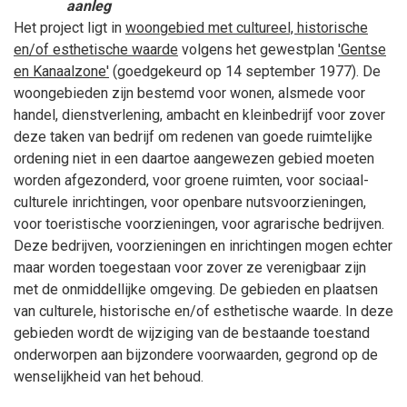
aanleg
Het project ligt in
woongebied met cultureel, historische
en/of esthetische waarde
volgens het gewestplan
'Gentse
en Kanaalzone'
(goedgekeurd op 14
september
1977). De
woongebieden zijn bestemd voor wonen, alsmede voor
handel, dienstverlening, ambacht en kleinbedrijf voor zover
deze taken van bedrijf om redenen van goede ruimtelijke
ordening niet in een daartoe aangewezen gebied moeten
worden afgezonderd, voor groene ruimten, voor sociaal-
culturele inrichtingen, voor openbare nutsvoorzieningen,
voor toeristische voorzieningen, voor agrarische bedrijven.
Deze bedrijven, voorzieningen en inrichtingen mogen echter
maar worden toegestaan voor zover ze verenigbaar zijn
met de onmiddellijke omgeving. De gebieden en plaatsen
van culturele, historische en/of esthetische waarde. In deze
gebieden wordt de wijziging van de bestaande toestand
onderworpen aan bijzondere voorwaarden, gegrond op de
wenselijkheid van het behoud.