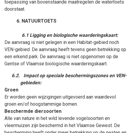
toepassing van bovenstaande maatregelen de watertoets
doorstaat.
NATUURTOETS
6.1 Ligging en biologische waarderingskaart:
De aanvraag is niet gelegen in een Habitat-gebied noch
VEN-gebied. De aanvraag heeft tevens geen betrekking op
een erkend park. De aanvraag is niet opgenomen op de
Gentse of Vlaamse biologische waarderingskaart.
6.2.
Impact op speciale beschermingszones en VEN-
gebieden:
Groen
Er worden geen wijzigingen uitgevoerd aan waardevol
groen en/of hoogstammige bomen.
Beschermde diersoorten
Alle van nature in het wild levende vogelsoorten en
vleermuizen zijn beschermd in het Vlaamse Gewest. De
bescherming heeft onder meer betrekking op de nesten en