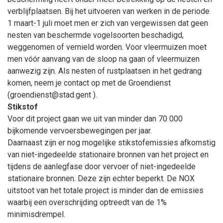
verblijfplaatsen. Bij het uitvoeren van werken in de periode
1
maart-1
juli moet men er zich van vergewissen dat geen
nesten van beschermde vogelsoorten beschadigd,
weggenomen of vernield worden. Voor vleermuizen moet
men vóór aanvang van de sloop na gaan of vleermuizen
aanwezig zijn. Als nesten of rustplaatsen in het gedrang
komen, neem je contact op met de Groendienst
(groendienst@stad.gent ).
Stikstof
Voor dit project gaan we uit van minder dan 70 000
bijkomende vervoersbewegingen per jaar.
Daarnaast zijn er nog mogelijke stikstofemissies afkomstig
van niet-ingedeelde stationaire bronnen van het project en
tijdens de aanlegfase door vervoer of niet-ingedeelde
stationaire bronnen. Deze zijn echter beperkt. De NOX
uitstoot van het totale project is minder dan de emissies
waarbij een overschrijding optreedt van de 1%
minimisdrempel.