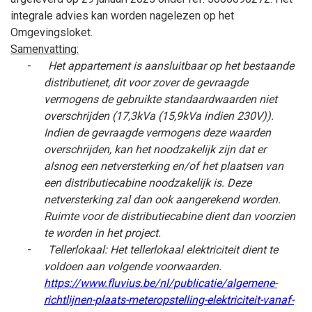
integrale advies kan worden nagelezen op het
Omgevingsloket.
Samenvatting:
-
Het appartement is aansluitbaar op het bestaande
distributienet, dit voor zover de gevraagde
vermogens de gebruikte standaardwaarden niet
overschrijden (17,3kVa (15,9kVa indien 230V)).
Indien de gevraagde vermogens deze waarden
overschrijden, kan het noodzakelijk zijn dat er
alsnog een netversterking en/of het plaatsen van
een distributiecabine noodzakelijk is. Deze
netversterking zal dan ook aangerekend worden.
Ruimte voor de distributiecabine dient dan voorzien
te worden in het project.
-
Tellerlokaal: Het tellerlokaal elektriciteit dient te
voldoen aan volgende voorwaarden.
https://www.fluvius.be/nl/publicatie/algemene-
richtlijnen-plaats-meteropstelling-elektriciteit-vanaf-