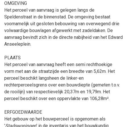
OMGEVING
Het perceel van aanvraag is gelegen langs de
Speldenstraat in de binnenstad. De omgeving bestaat
voornamelijk uit gesloten bebouwing van overwegend drie
volwaardige bouwlagen afgewerkt met zadeldaken. De
aanvraag bevindt zich in de directe nabijheid van het Edward
Anseeleplein.
PLAATS
Het perceel van aanvraag heeft een semi rechthoekige
vorm met aan de straatzijde een breedte van 5,62m. Het
perceel beschikt langsheen de linker-en
rechterperceelsgrens over een bouwdiepte (gemeten t.o.v.
de rooilijn) van respectievelijk 20,37m en 19,79m. Het
perceel beschikt over een oppervlakte van 106,28m².
ERFGOEDWAARDE
Het gebouw op het bouwperceel is opgenomen als
'
Stadswoningen
' in de inventaris van het bouwkundig