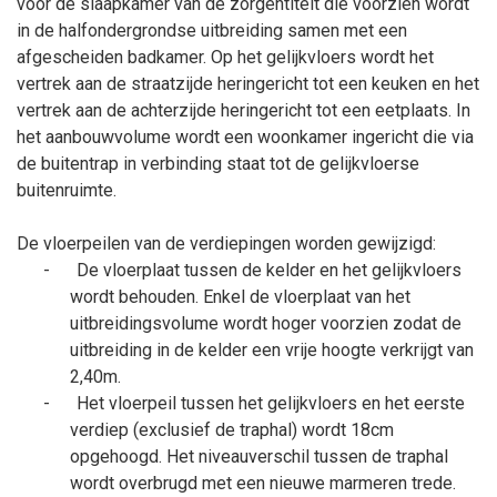
voor de slaapkamer van de zorgentiteit die voorzien wordt
in de halfondergrondse uitbreiding samen met een
afgescheiden badkamer. Op het gelijkvloers wordt het
vertrek aan de straatzijde heringericht tot een keuken en het
vertrek aan de achterzijde heringericht tot een eetplaats. In
het aanbouwvolume wordt een woonkamer ingericht die via
de buitentrap in verbinding staat tot de gelijkvloerse
buitenruimte.
De vloerpeilen van de verdiepingen worden gewijzigd:
-
De vloerplaat tussen de kelder en het gelijkvloers
wordt behouden. Enkel de vloerplaat van het
uitbreidingsvolume wordt hoger voorzien zodat de
uitbreiding in de kelder een vrije hoogte verkrijgt van
2,40m.
-
Het vloerpeil tussen het gelijkvloers en het eerste
verdiep (exclusief de traphal) wordt 18cm
opgehoogd. Het niveauverschil tussen de traphal
wordt overbrugd met een nieuwe marmeren trede.