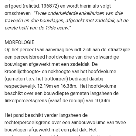
erfgoed (relictid: 136872) en wordt hierin als volgt
omschreven:
“Twee onderkelderde enkelhuizen van drie
traveeën en drie bouwlagen, afgedekt met zadeldak, uit de
eerste helft van de 19de eeuw.”
MORFOLOGIE
Op het perceel van aanvraag bevindt zich aan de straatzijde
een perceelsbreed hoofdvolume van drie volwaardige
bouwlagen afgewerkt met een zadeldak. De
kroonlijsthoogte- en nokhoogte van het hoofdvolume
(gemeten t.o.v. het trottoirpeil) bedraagt daarbij
respectievelijk 12,19m en 16,38m.
Het hoofdvolume
beschikt over een bouwdiepte gemeten langsheen de
linkerperceelsgrens (vanaf de rooilijn) van 10,34m.
Het pand beschikt verder langsheen de
rechterperceelsgrens over een aanbouwvolume van twee
bouwlagen afgewerkt met een plat dak. Het