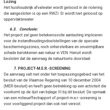
Lozing
Het huishoudelijk afvalwater wordt geloosd in de riolering
die aangesloten is op een RWZI. Er wordt niet geloosd op
oppervlaktewater.
6.3.
Conclusie:
Het project zal geen betekenisvolle aantasting impliceren
voor de instandhoudingsdoelstellingen van de speciale
beschermingszones, noch onherstelbare en onvermijdbare
schade berokkenen aan natuur in VEN. Hieruit wordt
besloten dat de aanvraag de natuurtoets doorstaat.
PROJECT-M.E.R.-SCREENING
De aanvraag valt niet onder het toepassingsgebied van het
besluit van de Vlaamse Regering van 10
december
2004
(MER-besluit) en heeft geen betrekking op een activiteit die
voorkomt op de lijst van bijlage III bij dit besluit. De opmaak
van een milieueffectrapport of project-m.e.r.-screening is
voor voorliggend project dan ook niet vereist.