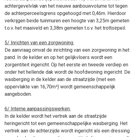
achtergevelvlak van het nieuwe aanbouwvolume tot tegen
de achterperceelsgrens opgehoogd met 0,46m. Hierdoor
verkrijgen beide tuinmuren een hoogte van 3,25m gemeten
t.o.v. het maaiveld en 3,38m gemeten t.o.v. het trottoirpeil.
5/ Inrichten van een zorgwoning:
De aanvraag omvat de inrichting van een zorgwoning in het
pand. In de kelder en op het gelijkvloers wordt een
zorgentiteit ingericht. Op het eerste en tweede verdiep en
onder het hellende dak wordt de hoofdwoning ingericht. De
wasberging in de kelder aan de straatzijde (met een
oppervlakte van 16,70m²) wordt gemeenschappelijk
aangeboden.
6/ Interne aanpassingswerken:
In de kelder wordt het vertrek aan de straatzijde
heringericht tot een gemeenschappelijke wasberging. Het
vertrek aan de achterzijde wordt ingericht als een dressing