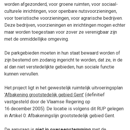
worden afgezonderd, voor groene ruimten, voor sociaal-
culturele inrichtingen, voor openbare nutsvoorzieningen,
voor toeristische voorzieningen, voor agrarische bedrijven.
Deze bedrijven, voorzieningen en inrichtingen mogen echter
maar worden toegestaan voor zover ze verenigbaar zijn
met de onmiddellijke omgeving.
De parkgebieden moeten in hun staat bewaard worden of
zijn bestemd om zodanig ingericht te worden, dat ze, in de
al dan niet verstedelijkte gebieden, hun sociale functie
kunnen vervullen.
Het project ligt in het gewestelijk ruimtelijk uitvoeringsplan
'Afbakening grootstedelijk gebied Gent'
(definitief
vastgesteld door de Vlaamse Regering op
16
december
2005). De locatie is volgens dit RUP gelegen
in Artikel 0: Afbakeningslijn grootstedelijk gebied Gent.
De aanvraag is
niet
in overeenstemming
met de