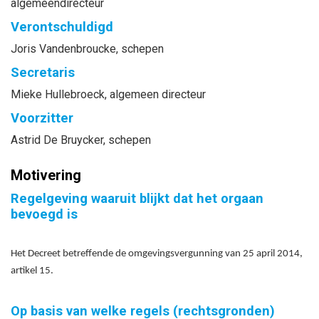
algemeendirecteur
Verontschuldigd
Joris
Vandenbroucke
, schepen
Secretaris
Mieke
Hullebroeck
, algemeen directeur
Voorzitter
Astrid
De Bruycker
, schepen
Motivering
Regelgeving waaruit blijkt dat het orgaan
bevoegd is
Het Decreet betreffende de omgevingsvergunning van 25 april 2014,
artikel 15.
Op basis van welke regels (rechtsgronden)