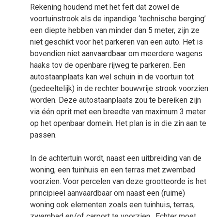
Rekening houdend met het feit dat zowel de
voortuinstrook als de inpandige ‘technische berging’
een diepte hebben van minder dan 5
meter, zijn ze
niet geschikt voor het parkeren van een auto. Het is
bovendien niet aanvaardbaar om meerdere wagens
haaks tov de openbare rijweg te parkeren. Een
autostaanplaats kan wel schuin in de voortuin tot
(gedeeltelijk) in de rechter bouwvrije strook voorzien
worden. Deze autostaanplaats zou te bereiken zijn
via één oprit
met een breedte van maximum 3
meter
op het openbaar domein. Het plan is in die zin aan te
passen.
In de achtertuin wordt, naast een uitbreiding van de
woning, een tuinhuis en een terras met zwembad
voorzien. Voor percelen van deze grootteorde is het
principieel aanvaardbaar om naast een (ruime)
woning ook elementen zoals een tuinhuis, terras,
zwembad en/of carport te voorzien.
Echter moet