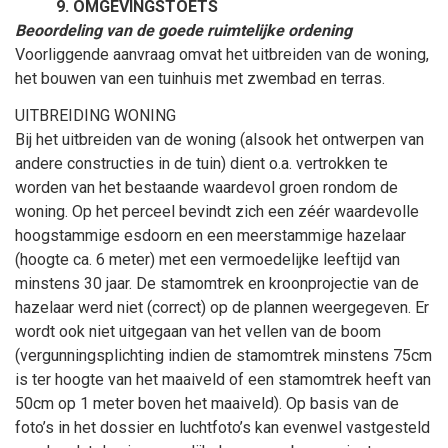
OMGEVINGSTOETS
Beoordeling van de goede ruimtelijke ordening
Voorliggende aanvraag omvat het uitbreiden van de woning,
het bouwen van een tuinhuis met zwembad en terras.
UITBREIDING WONING
Bij het uitbreiden van de woning (alsook het ontwerpen van
andere constructies in de tuin) dient o.a. vertrokken te
worden van het bestaande waardevol groen rondom de
woning. Op het perceel bevindt zich
een zéér waardevolle
hoogstammige esdoorn en een meerstammige hazelaar
(hoogte ca. 6
meter) met een vermoedelijke leeftijd van
minstens 30
jaar. De stamomtrek en kroonprojectie van de
hazelaar werd niet (correct) op de plannen weergegeven. Er
wordt ook niet uitgegaan van het vellen van de boom
(vergunningsplichting indien de stamomtrek minstens 75cm
is ter hoogte van het maaiveld of een stamomtrek heeft van
50cm op 1
meter boven het maaiveld). Op basis van de
foto’s in het dossier en luchtfoto’s kan evenwel vastgesteld