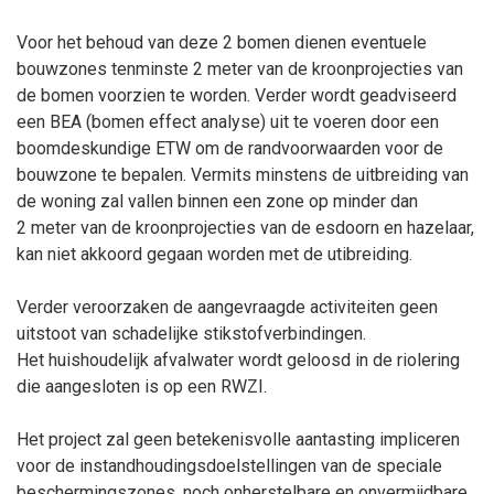
Voor het behoud van deze 2 bomen dienen eventuele
bouwzones tenminste 2
meter van de kroonprojecties van
de bomen voorzien te worden. Verder wordt geadviseerd
een BEA (bomen effect analyse) uit te voeren door een
boomdeskundige ETW om de randvoorwaarden voor de
bouwzone te bepalen. Vermits minstens de uitbreiding van
de woning zal vallen binnen een zone op minder dan
2
meter van de kroonprojecties van de esdoorn en hazelaar,
kan niet akkoord gegaan worden met de utibreiding.
Verder veroorzaken de aangevraagde activiteiten geen
uitstoot van schadelijke stikstofverbindingen.
Het huishoudelijk afvalwater wordt geloosd in de riolering
die aangesloten is op een RWZI.
Het project zal geen betekenisvolle aantasting impliceren
voor de instandhoudingsdoelstellingen van de speciale
beschermingszones, noch onherstelbare en onvermijdbare