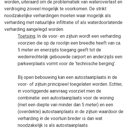
worden, uiteraard om de problematiek van wateroverlast en
verdroging zoveel mogelijk te voorkomen. De strikt
noodzakelijke verhardingen moeten waar mogelijk als
verharding met natuurlijke infiltratie of als waterdoorlatende
verharding aangelegd worden.
Toetsing:
In de voor- en zijtuin wordt een verharding
voorzien die op de rooilijn een breedte heeft van ca.
5
meter en enerzijds toegang geeft tot de
wederrechtelijk gebouwde carport en anderzijds een
parkeerplaats vormt voor de ‘technische berging’.
Bij open bebouwing kan een autostaanplaats in de
voor- of zijtuin principieel toegelaten worden. Echter,
in voorliggende aanvraag voorziet men de
combinatie: een autostaanplaats voor de woning
(met een diepte van minder dan 5
meter) en een
(overdekte) autostaanplaats in de zijtuin waardoor de
verharding in de voortuin breder is dan wat
noodzakelijk is als autostaanplaats.