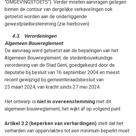
“OMGEVINGSTOETS”). Verder moeten aanvragen gelegen
binnen de contour van dergelijke verkavelingen ook
getoetst worden aan de onderliggende
gewestplanbestemming (zie hierboven)
4.3.
Verordeningen
Algemeen Bouwreglement
De aanvraag werd getoetst aan de bepalingen van het
Algemeen Bouwreglement, de stedenbouwkundige
verordening van de Stad Gent, goedgekeurd door de
deputatie bij besluit van 16
september
2004 en meest
recent gewijzigd bij gemeenteraadsbesluit van
25
maart
2024, van kracht sinds 27
mei
2024.
Het ontwerp is
niet in overeenstemming
met dit
algemeen bouwreglement, het wijkt af op volgend punt:
Artikel 3.2
(beperken van verhardingen)
stelt dat het
verharden van oppervlaktes tot een minimum beperkt moet