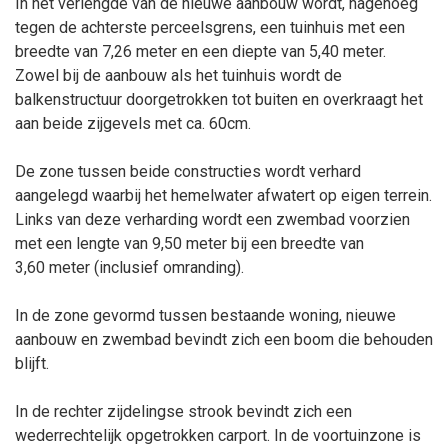
In het verlengde van de nieuwe aanbouw wordt, nagenoeg
tegen de achterste perceelsgrens, een tuinhuis met een
breedte van 7,26
meter en een diepte van 5,40
meter.
Zowel bij de aanbouw als het tuinhuis wordt de
balkenstructuur doorgetrokken tot buiten en overkraagt het
aan beide zijgevels met ca. 60cm.
De zone tussen beide constructies wordt verhard
aangelegd waarbij het hemelwater afwatert op eigen terrein.
Links van deze verharding wordt een zwembad voorzien
met een lengte van 9,50
meter bij een breedte van
3,60
meter (inclusief omranding).
In de zone gevormd tussen bestaande woning, nieuwe
aanbouw en zwembad bevindt zich een boom die behouden
blijft.
In de rechter zijdelingse strook bevindt zich een
wederrechtelijk opgetrokken carport. In de voortuinzone is