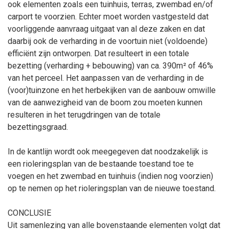
ook elementen zoals een tuinhuis, terras, zwembad en/of
carport te voorzien. Echter moet worden vastgesteld dat
voorliggende aanvraag uitgaat van al deze zaken en dat
daarbij ook de verharding in de voortuin niet (voldoende)
efficiënt zijn ontworpen. Dat resulteert in een totale
bezetting (verharding + bebouwing) van ca. 390m² of 46%
van het perceel. Het aanpassen van de verharding in de
(voor)tuinzone en het herbekijken van de aanbouw omwille
van de aanwezigheid van de boom zou moeten kunnen
resulteren in het terugdringen van de totale
bezettingsgraad.
In de kantlijn wordt ook meegegeven dat noodzakelijk is
een rioleringsplan van de bestaande toestand toe te
voegen en het zwembad en tuinhuis (indien nog voorzien)
op te nemen op het rioleringsplan van de nieuwe toestand.
CONCLUSIE
Uit samenlezing van alle bovenstaande elementen volgt dat