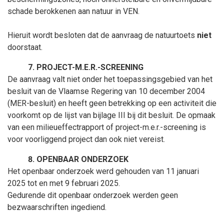
schade berokkenen aan natuur in VEN.
Hieruit wordt besloten dat de aanvraag de natuurtoets
niet
doorstaat.
PROJECT-M.E.R.-SCREENING
De aanvraag valt niet onder het toepassingsgebied van het
besluit van de Vlaamse Regering van 10
december
2004
(MER-besluit) en heeft geen betrekking op een activiteit die
voorkomt op de lijst van bijlage III bij dit besluit. De opmaak
van een milieueffectrapport of project-m.e.r.-screening is
voor voorliggend project dan ook niet vereist.
OPENBAAR ONDERZOEK
Het openbaar onderzoek werd gehouden van 11 januari
2025 tot en met 9 februari 2025.
Gedurende dit openbaar onderzoek werden geen
bezwaarschriften ingediend.