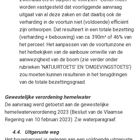
worden vastgesteld dat voorliggende aanvraag
uitgaat van al deze zaken en dat daarbij ook de
verharding in de voortuin niet (voldoende) efficiënt
zijn ontworpen. Dat resulteert in een totale bezetting
(verharding + bebouwing) van ca. 390m² of 46% van
het perceel. Het aanpassen van de voortuinzone en
het herbekijken van de aanbouw omwille van de
aanwezigheid van de boom (zie verder onder
rubrieken ‘NATUURTOETS’ EN ‘OMGEVINGSTOETS’)
zou moeten kunnen resulteren in het terugdringen
van de totale bezettingsgraad.
Gewestelijke verordening hemelwater
De aanvraag werd getoetst aan de gewestelijke
hemelwaterverordening 2023 (Besluit van de Vlaamse
Regering van 10
februari
2023): Zie waterparagraaf.
4.4.
Uitgeruste weg
Het bouwperceel is gelegen aan een voldoende uitgeruste