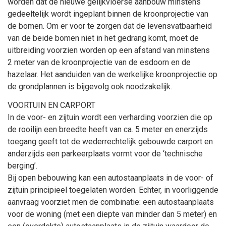
worden dat de nieuwe gelijkvloerse aanbouw minstens
gedeeltelijk wordt ingeplant binnen de kroonprojectie van
de bomen. Om er voor te zorgen dat de levensvatbaarheid
van de beide bomen niet in het gedrang komt, moet de
uitbreiding voorzien worden op een afstand van minstens
2
meter van de kroonprojectie van de esdoorn en de
hazelaar. Het aanduiden van de werkelijke kroonprojectie op
de grondplannen is bijgevolg ook noodzakelijk.
VOORTUIN EN CARPORT
In de voor- en zijtuin wordt een verharding voorzien die op
de rooilijn een breedte heeft van ca. 5
meter en enerzijds
toegang geeft tot de wederrechtelijk gebouwde carport en
anderzijds een parkeerplaats vormt voor de ‘technische
berging’.
Bij open bebouwing kan een autostaanplaats in de voor- of
zijtuin principieel toegelaten worden. Echter, in voorliggende
aanvraag voorziet men de combinatie: een autostaanplaats
voor de woning (met een diepte van minder dan 5
meter) en