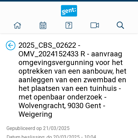
Terug
2025_CBS_02622 -
OMV_2024152433 R - aanvraag
omgevingsvergunning voor het
optrekken van een aanbouw, het
aanleggen van een zwembad en
het plaatsen van een tuinhuis -
met openbaar onderzoek -
Wolvengracht, 9030 Gent -
Weigering
Gepubliceerd op 21/03/2025
Datum beslissing
:
do 20/03/2025 - 10:04