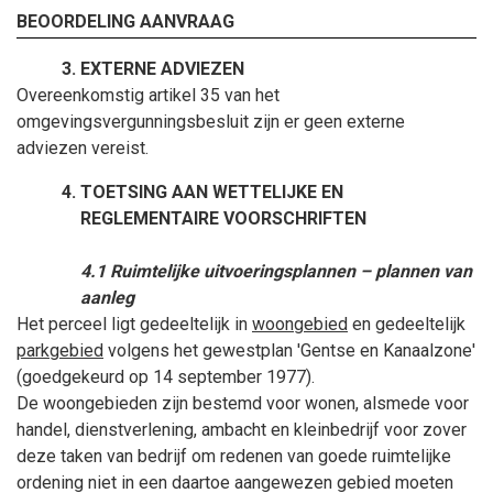
BEOORDELING AANVRAAG
EXTERNE ADVIEZEN
Overeenkomstig artikel 35 van het
omgevingsvergunningsbesluit zijn er geen externe
adviezen vereist.
TOETSING AAN WETTELIJKE EN
REGLEMENTAIRE VOORSCHRIFTEN
4.1 Ruimtelijke uitvoeringsplannen – plannen van
aanleg
Het perceel ligt gedeeltelijk in
woongebied
en gedeeltelijk
parkgebied
volgens het gewestplan 'Gentse en Kanaalzone'
(goedgekeurd op 14
september
1977).
De woongebieden zijn bestemd voor wonen, alsmede voor
handel, dienstverlening, ambacht en kleinbedrijf voor zover
deze taken van bedrijf om redenen van goede ruimtelijke
ordening niet in een daartoe aangewezen gebied moeten