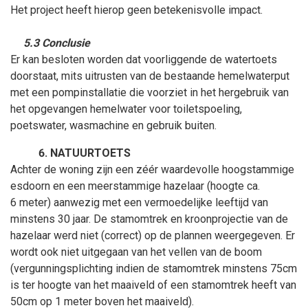
Het project heeft hierop geen betekenisvolle impact.
5.3 Conclusie
Er kan besloten worden dat voorliggende de watertoets
doorstaat, mits uitrusten van de bestaande hemelwaterput
met een pompinstallatie die voorziet in het hergebruik van
het opgevangen hemelwater voor toiletspoeling,
poetswater, wasmachine en gebruik buiten.
NATUURTOETS
Achter de woning zijn een zéér waardevolle hoogstammige
esdoorn en een meerstammige hazelaar (hoogte ca.
6
meter) aanwezig met een vermoedelijke leeftijd van
minstens 30
jaar. De stamomtrek en kroonprojectie van de
hazelaar werd niet (correct) op de plannen weergegeven. Er
wordt ook niet uitgegaan van het vellen van de boom
(vergunningsplichting indien de stamomtrek minstens 75cm
is ter hoogte van het maaiveld of een stamomtrek heeft van
50cm op 1
meter boven het maaiveld).