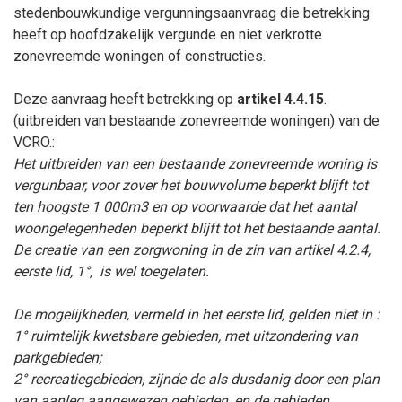
stedenbouwkundige vergunningsaanvraag die betrekking
heeft op hoofdzakelijk vergunde en niet verkrotte
zonevreemde woningen of constructies.
Deze aanvraag heeft betrekking op
artikel 4.4.15
.
(uitbreiden van bestaande zonevreemde woningen) van de
VCRO.:
Het uitbreiden van een bestaande zonevreemde woning is
vergunbaar, voor zover het bouwvolume beperkt blijft tot
ten hoogste 1 000m3 en op voorwaarde dat het aantal
woongelegenheden beperkt blijft tot het bestaande aantal.
De creatie van een zorgwoning in de zin van artikel 4.2.4,
eerste lid, 1°,
is wel toegelaten.
De mogelijkheden, vermeld in het eerste lid, gelden niet in :
1° ruimtelijk kwetsbare gebieden, met uitzondering van
parkgebieden;
2° recreatiegebieden, zijnde de als dusdanig door een plan
van aanleg aangewezen gebieden, en de gebieden,