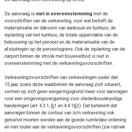
De aanvraag is
niet in overeenstemming
met de
voorschriften van de verkaveling, voor wat betreft de
materialisatie en dakvorm van aanbouw en tuinhuis, de
inplanting van het tuinhuis, de totale oppervlakte van de
bebouwing op het perceel en de materialisatie van de
afsluitingen op de perceelsgrens. Ook de inplanting van de
carport binnen de strook met bouwverbod is niet in
overeenstemming met de verkavelingsvoorschriften.
Verkavelingsvoorschriften van verkavelingen ouder dan
15
jaar, zoals deze waarbinnen de aanvraag zich situeert,
vormen op zich geen weigeringsgrond meer voor aanvragen
voor een omgevingsvergunning voor stedenbouwkundige
handelingen (art. 4.3.1, §1 en 4.4.1§2). Dat betekent dat
aanvragen binnen de contour van zo’n verkaveling ook
getoetst moeten worden aan de goede ruimtelijke ordening
en niet louter aan de verkavelingsvoorschriften (zie rubriek