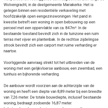
Wolvengracht, in de deelgemeente Mariakerke. Het is
gelegen binnen een residentiële verkaveling met
hoofdzakelijk open eengezinswoningen. Het pand in
kwestie betreft een woning in open bebouwing op een
perceel met een oppervlakte van ca. 847m². In de
bestaande toestand bevindt zich in de tuinzone een ruim
terras met vijver en plantenbak. In de rechtse zijdelingse
strook bevindt zich een carport met ruime verharding er
naartoe.
Voorliggende aanvraag strekt tot het uitbreiden van de
woning met een gelijkvloerse aanbouw, een zwembad, een
tuinhuis en bijhorende verharding.
De aanbouw wordt voorzien aan de achterzijde van de
woning en heeft een diepte van 8,89
meter bij een breedte
van 7,26
meter. De totale bouwdiepte, inclusief bestaande
woning, bedraagt zodoende 16,87
meter.