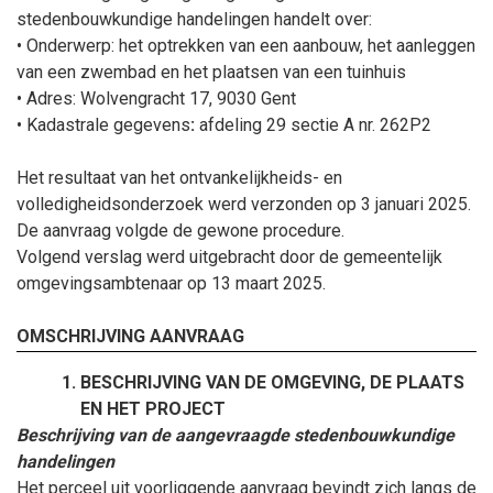
stedenbouwkundige handelingen handelt over:
• Onderwerp:
het optrekken van een aanbouw, het aanleggen
van een zwembad en het plaatsen van een tuinhuis
• Adres: Wolvengracht 17, 9030 Gent
• Kadastrale gegevens
:
afdeling 29 sectie A nr. 262P2
Het resultaat van het ontvankelijkheids- en
volledigheidsonderzoek werd verzonden op 3
januari
2025.
De aanvraag volgde de gewone procedure.
Volgend verslag werd uitgebracht door de gemeentelijk
omgevingsambtenaar op 13
maart
2025.
OMSCHRIJVING AANVRAAG
BESCHRIJVING VAN DE OMGEVING, DE PLAATS
EN HET PROJECT
Beschrijving van de aangevraagde stedenbouwkundige
handelingen
Het perceel uit voorliggende aanvraag bevindt zich langs de