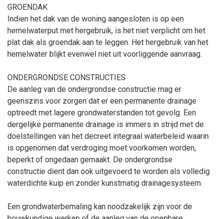
GROENDAK
Indien het dak van de woning aangesloten is op een
hemelwaterput met hergebruik, is het niet verplicht om het
plat dak als groendak aan te leggen. Het hergebruik van het
hemelwater blijkt evenwel niet uit voorliggende aanvraag.
ONDERGRONDSE CONSTRUCTIES
De aanleg van de ondergrondse constructie mag er
geenszins voor zorgen dat er een permanente drainage
optreedt met lagere grondwaterstanden tot gevolg. Een
dergelijke permanente drainage is immers in strijd met de
doelstellingen van het decreet integraal waterbeleid waarin
is opgenomen dat verdroging moet voorkomen worden,
beperkt of ongedaan gemaakt. De ondergrondse
constructie dient dan ook uitgevoerd te worden als volledig
waterdichte kuip en zonder kunstmatig drainagesysteem.
Een grondwaterbemaling kan noodzakelijk zijn voor de
bouwkundige werken of de aanleg van de openbare