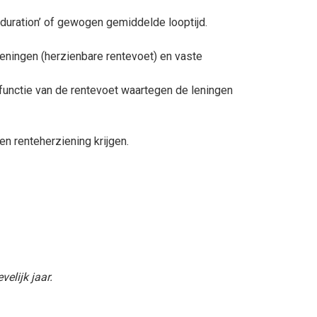
‘duration’ of gewogen gemiddelde looptijd.
leningen (herzienbare rentevoet) en vaste
functie van de rentevoet waartegen de leningen
n renteherziening krijgen.
elijk jaar.