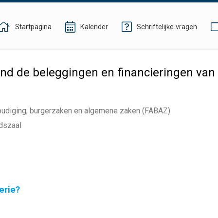
Startpagina
Kalender
Schriftelijke vragen
nd de beleggingen en financieringen van
voudiging, burgerzaken en algemene zaken (FABAZ)
dszaal
erie?