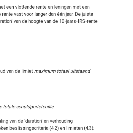
met een vlottende rente en leningen met een
rente vast voor langer dan één jaar. De juiste
ation’ van de hoogte van de 10-jaars-IRS-rente
oud van de limiet
maximum totaal uitstaand
 totale schuldportefeuille.
ing van de ‘duration’ en verhouding
n beslissingscriteria (4.2) en limieten (4.3):