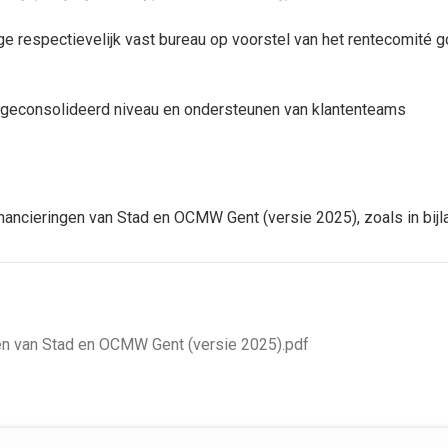
ge respectievelijk vast bureau op voorstel van het rentecomité 
geconsolideerd niveau en ondersteunen van klantenteams
nancieringen van Stad en OCMW Gent (versie 2025), zoals in bij
gen van Stad en OCMW Gent (versie 2025).pdf