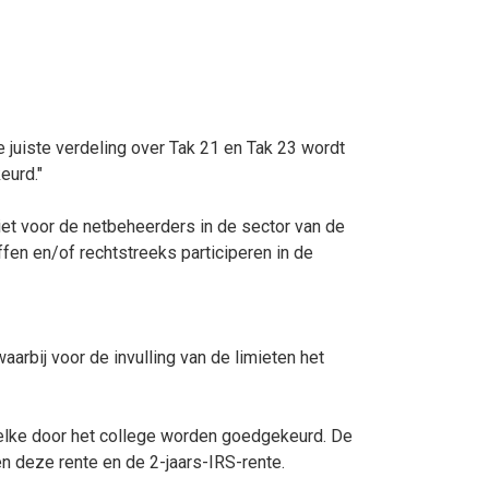
e juiste verdeling over Tak 21 en Tak 23 wordt
eurd."
iet voor de netbeheerders in de sector van de
fen en/of rechtstreeks participeren in de
arbij voor de invulling van de limieten het
ewelke door het college worden goedgekeurd. De
sen deze rente en de 2-jaars-IRS-rente.