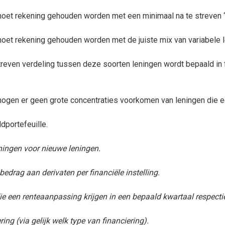
e moet rekening gehouden worden met een minimaal na te streven 
e moet rekening gehouden worden met de juiste mix van variabele 
reven verdeling tussen deze soorten leningen wordt bepaald in 
 mogen er geen grote concentraties voorkomen van leningen die ee
dportefeuille.
eningen voor nieuwe leningen.
drag aan derivaten per financiële instelling.
een renteaanpassing krijgen in een bepaald kwartaal respectiev
ng (via gelijk welk type van financiering).