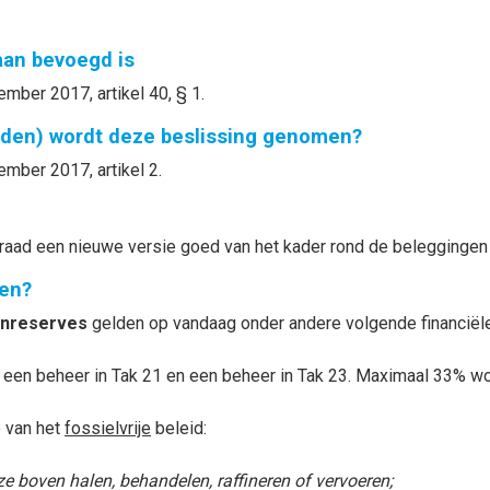
gaan bevoegd is
mber 2017, artikel 40, § 1.
nden) wordt deze beslissing genomen?
ember 2017, artikel 2.
raad een nieuwe versie goed van het kader rond de beleggingen
en?
enreserves
gelden op vandaag onder andere volgende financiële 
 een beheer in Tak 21 en een beheer in Tak 23. Maximaal 33% wor
e van het
fossielvrije
beleid:
 ze boven halen, behandelen, raffineren of vervoeren;