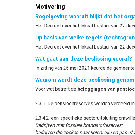
Motivering
Regelgeving waaruit blijkt dat het or
Het Decreet over het lokaal bestuur van 22 dece
Op basis van welke regels (rechtsgro
Het Decreet over het lokaal bestuur van 22 dec
Wat gaat aan deze beslissing vooraf?
In zitting van 25 mei 2021 keurde de gemeente
Waarom wordt deze beslissing genom
Voor wat betreft de
beleggingen van pensio
2.3.1. De pensioenreserves worden verdeeld in
2.3.4.2. een
specifieke s
ectoruitsluiting omwill
Bedrijven met fossiele brandstofreserves;
bedrijven die zoeken naar kolen, olie en gas of